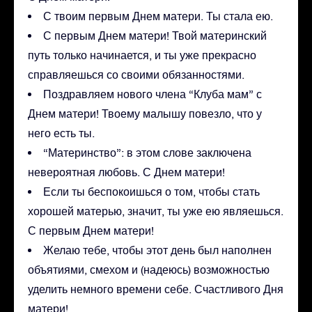
С твоим первым Днем матери. Ты стала ею.
С первым Днем матери! Твой материнский
путь только начинается, и ты уже прекрасно
справляешься со своими обязанностями.
Поздравляем нового члена “Клуба мам” с
Днем матери! Твоему малышу повезло, что у
него есть ты.
“Материнство”: в этом слове заключена
невероятная любовь. С Днем матери!
Если ты беспокоишься о том, чтобы стать
хорошей матерью, значит, ты уже ею являешься.
С первым Днем матери!
Желаю тебе, чтобы этот день был наполнен
объятиями, смехом и (надеюсь) возможностью
уделить немного времени себе. Счастливого Дня
матери!