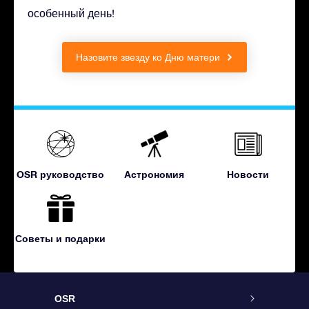
особенный день!
Назовите звезду ко Дню матери
OSR руководство
Астрономия
Новости
Советы и подарки
OSR