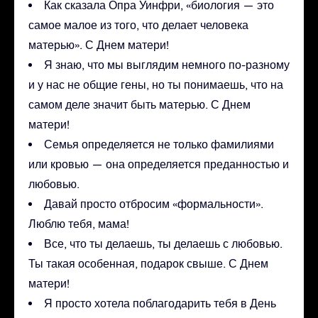
Как сказала Опра Уинфри, «биология — это
самое малое из того, что делает человека
матерью». С Днем матери!
Я знаю, что мы выглядим немного по-разному
и у нас не общие гены, но ты понимаешь, что на
самом деле значит быть матерью. С Днем
матери!
Семья определяется не только фамилиями
или кровью — она определяется преданностью и
любовью.
Давай просто отбросим «формальности».
Люблю тебя, мама!
Все, что ты делаешь, ты делаешь с любовью.
Ты такая особенная, подарок свыше. С Днем
матери!
Я просто хотела поблагодарить тебя в День