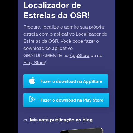
Localizador de
Estrelas da OSR!
Procure, localize e admire sua própria
estrela com o aplicativo Localizador de
Estrelas da OSR. Você pode fazer o
download do aplicativo
GRATUITAMENTE na
AppStore
ou na
Play Store
!
Fazer o download na AppStore
Fazer o download na Play Store
leia esta publicação no blog
ou