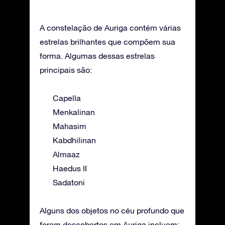
A constelação de Auriga contém várias
estrelas brilhantes que compõem sua
forma. Algumas dessas estrelas
principais são:
Capella
Menkalinan
Mahasim
Kabdhilinan
Almaaz
Haedus II
Sadatoni
Alguns dos objetos no céu profundo que
foram descobertos em Auriga incluem: