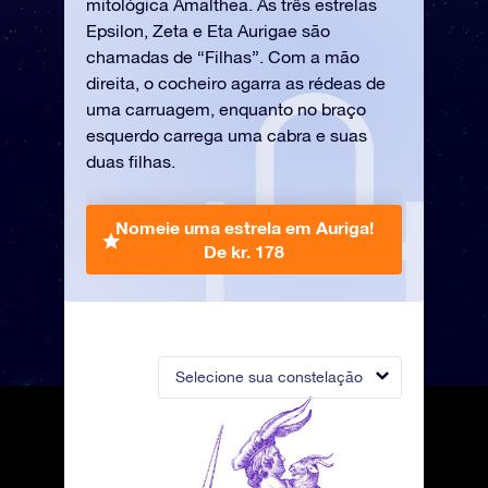
mitológica Amalthea. As três estrelas
Epsilon, Zeta e Eta Aurigae são
chamadas de “Filhas”. Com a mão
direita, o cocheiro agarra as rédeas de
uma carruagem, enquanto no braço
esquerdo carrega uma cabra e suas
duas filhas.
Nomeie uma estrela em Auriga!
De kr. 178
Selecione sua constelação