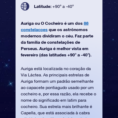
Latitude:
+90° a -40°
Auriga ou O Cocheiro é um dos
88
constelacoes
que os astrônomos
modernos dividiram o céu. Faz parte
da família de constelações de
Perseus. Auriga é melhor vista em
fevereiro (das latitudes +90° a -40°).
Auriga está localizada no coração da
Via Láctea. As principais estrelas de
Auriga formam um padrão semelhante
ao capacete pontiagudo usado por um
cocheiro e, por essa razão, ela recebe o
nome do significado em latim para
cocheiro. Sua estrela mais brilhante é
Capella, que está associada à cabra