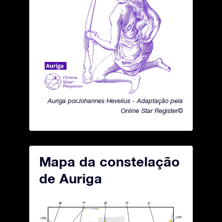
Auriga porJohannes Hevelius - Adaptação pela
Online Star Register©
Mapa da constelação
de Auriga