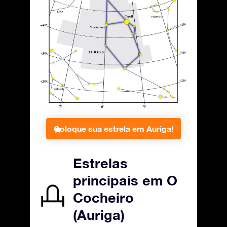
Coloque sua estrela em Auriga!
Estrelas
principais em O
Cocheiro
(Auriga)