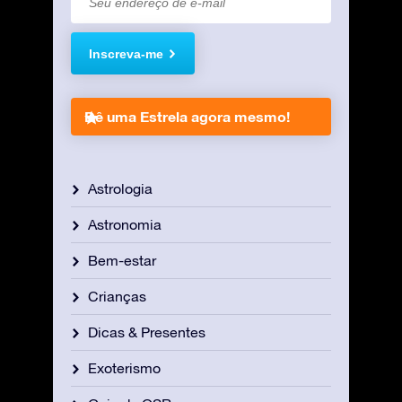
Inscreva-me
Dê uma Estrela agora mesmo!
Astrologia
Astronomia
Bem-estar
Crianças
Dicas & Presentes
Exoterismo