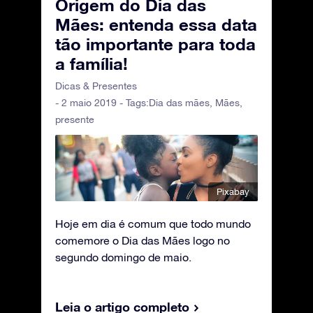
Origem do Dia das
Mães: entenda essa data
tão importante para toda
a família!
Dicas & Presentes
- 2 maio 2019 - Tags:
Dia das mães
,
Mães
,
presente
Pixabay
Hoje em dia é comum que todo mundo
comemore o Dia das Mães logo no
segundo domingo de maio.
Leia o artigo completo