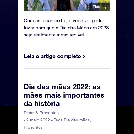
Pixabay
Com as dicas de hoje, você vai poder
fazer com que o Dia das Mães em 2023
seja realmente inesquecível.
Leia o artigo completo
Dia das mães 2022: as
mães mais importantes
da história
Dicas & Presentes
- 2 maio 2022 - Tags:
Dia das mães
,
Presentes