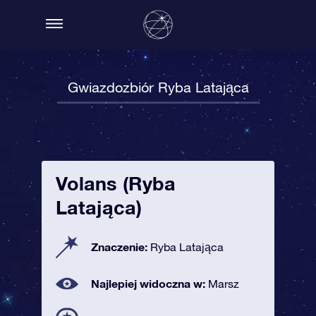
Gwiazdozbiór Ryba Latająca
Volans (Ryba
Latająca)
Znaczenie:
Ryba Latająca
Najlepiej widoczna w:
Marsz