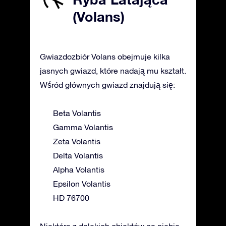
(Volans)
Gwiazdozbiór Volans obejmuje kilka
jasnych gwiazd, które nadają mu kształt.
Wśród głównych gwiazd znajdują się:
Beta Volantis
Gamma Volantis
Zeta Volantis
Delta Volantis
Alpha Volantis
Epsilon Volantis
HD 76700
Niektóre z dalekich obiektów na niebie,