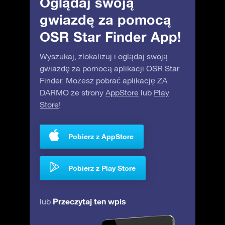
Oglądaj swoją
gwiazdę za pomocą
OSR Star Finder App!
Wyszukaj, zlokalizuj i oglądaj swoją
gwiazdę za pomocą aplikacji OSR Star
Finder. Możesz pobrać aplikację ZA
DARMO ze strony
AppStore
lub
Play
Store
!
Pobierz z AppStore
Pobierz z Play Store
Przeczytaj ten wpis
lub