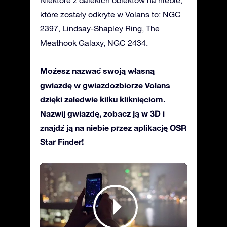
które zostały odkryte w Volans to: NGC
2397, Lindsay-Shapley Ring, The
Meathook Galaxy, NGC 2434.
Możesz nazwać swoją własną
gwiazdę w gwiazdozbiorze Volans
dzięki zaledwie kilku kliknięciom.
Nazwij gwiazdę, zobacz ją w 3D i
znajdź ją na niebie przez aplikację OSR
Star Finder!