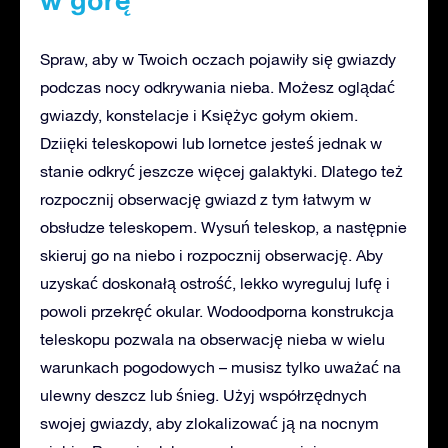
Spraw, aby w Twoich oczach pojawiły się gwiazdy
podczas nocy odkrywania nieba. Możesz oglądać
gwiazdy, konstelacje i Księżyc gołym okiem.
Dziięki teleskopowi lub lornetce jesteś jednak w
stanie odkryć jeszcze więcej galaktyki. Dlatego też
rozpocznij obserwację gwiazd z tym łatwym w
obsłudze teleskopem. Wysuń teleskop, a następnie
skieruj go na niebo i rozpocznij obserwację. Aby
uzyskać doskonałą ostrość, lekko wyreguluj lufę i
powoli przekręć okular. Wodoodporna konstrukcja
teleskopu pozwala na obserwację nieba w wielu
warunkach pogodowych – musisz tylko uważać na
ulewny deszcz lub śnieg. Użyj współrzędnych
swojej gwiazdy, aby zlokalizować ją na nocnym