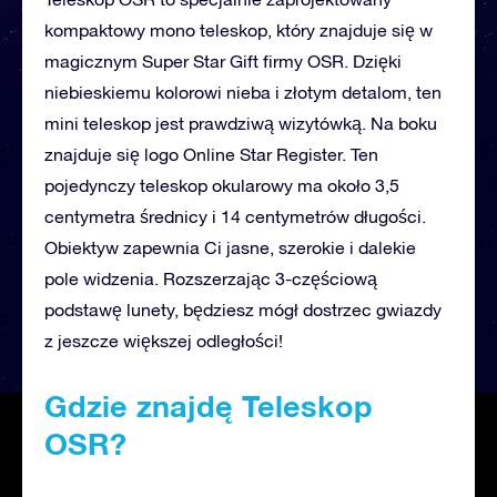
kompaktowy mono teleskop, który znajduje się w
magicznym Super Star Gift firmy OSR. Dzięki
niebieskiemu kolorowi nieba i złotym detalom, ten
mini teleskop jest prawdziwą wizytówką. Na boku
znajduje się logo Online Star Register. Ten
pojedynczy teleskop okularowy ma około 3,5
centymetra średnicy i 14 centymetrów długości.
Obiektyw zapewnia Ci jasne, szerokie i dalekie
pole widzenia. Rozszerzając 3-częściową
podstawę lunety, będziesz mógł dostrzec gwiazdy
z jeszcze większej odległości!
Gdzie znajdę Teleskop
OSR?