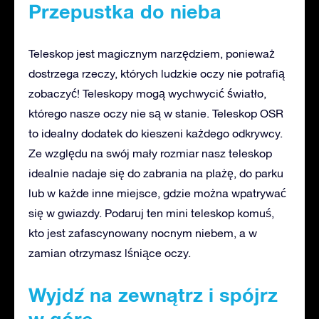
Przepustka do nieba
Teleskop jest magicznym narzędziem, ponieważ
dostrzega rzeczy, których ludzkie oczy nie potrafią
zobaczyć! Teleskopy mogą wychwycić światło,
którego nasze oczy nie są w stanie. Teleskop OSR
to idealny dodatek do kieszeni każdego odkrywcy.
Ze względu na swój mały rozmiar nasz teleskop
idealnie nadaje się do zabrania na plażę, do parku
lub w każde inne miejsce, gdzie można wpatrywać
się w gwiazdy. Podaruj ten mini teleskop komuś,
kto jest zafascynowany nocnym niebem, a w
zamian otrzymasz lśniące oczy.
Wyjdź na zewnątrz i spójrz
w górę