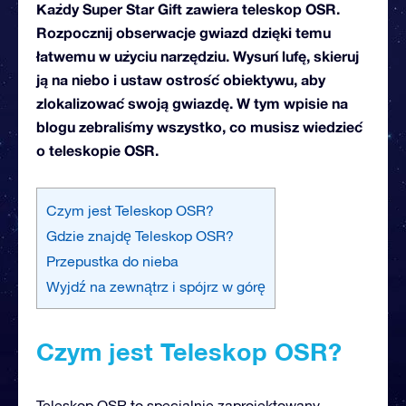
Każdy Super Star Gift zawiera teleskop OSR.
Rozpocznij obserwacje gwiazd dzięki temu
łatwemu w użyciu narzędziu. Wysuń lufę, skieruj
ją na niebo i ustaw ostrość obiektywu, aby
zlokalizować swoją gwiazdę. W tym wpisie na
blogu zebraliśmy wszystko, co musisz wiedzieć
o teleskopie OSR.
Czym jest Teleskop OSR?
Gdzie znajdę Teleskop OSR?
Przepustka do nieba
Wyjdź na zewnątrz i spójrz w górę
Czym jest Teleskop OSR?
Teleskop OSR to specjalnie zaprojektowany