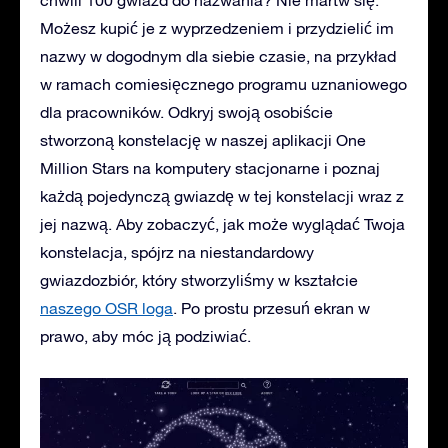
chwili 100 gwiazd do nazwania? Nie martw się.
Możesz kupić je z wyprzedzeniem i przydzielić im
nazwy w dogodnym dla siebie czasie, na przykład
w ramach comiesięcznego programu uznaniowego
dla pracowników. Odkryj swoją osobiście
stworzoną konstelację w naszej aplikacji One
Million Stars na komputery stacjonarne i poznaj
każdą pojedynczą gwiazdę w tej konstelacji wraz z
jej nazwą. Aby zobaczyć, jak może wyglądać Twoja
konstelacja, spójrz na niestandardowy
gwiazdozbiór, który stworzyliśmy w kształcie
naszego OSR loga
. Po prostu przesuń ekran w
prawo, aby móc ją podziwiać.