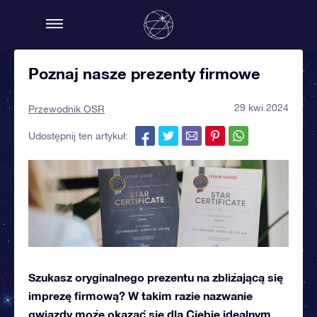
Poznaj nasze prezenty firmowe
29 kwi 2024
Przewodnik OSR
Udostępnij ten artykuł:
Szukasz oryginalnego prezentu na zbliżającą się
imprezę firmową? W takim razie nazwanie
gwiazdy może okazać się dla Ciebie idealnym