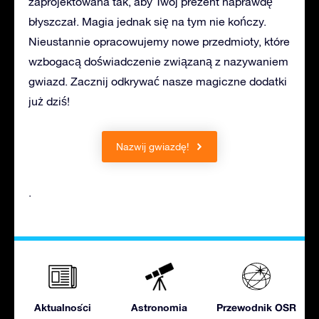
zaprojektowana tak, aby Twój prezent naprawdę
błyszczał. Magia jednak się na tym nie kończy.
Nieustannie opracowujemy nowe przedmioty, które
wzbogacą doświadczenie związaną z nazywaniem
gwiazd. Zacznij odkrywać nasze magiczne dodatki
już dziś!
Nazwij gwiazdę!
.
Aktualności
Astronomia
Przewodnik OSR