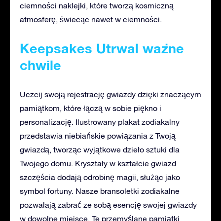
ciemności naklejki, które tworzą kosmiczną
atmosferę, świecąc nawet w ciemności.
Keepsakes Utrwal ważne
chwile
Uczcij swoją rejestrację gwiazdy dzięki znaczącym
pamiątkom, które łączą w sobie piękno i
personalizację. Ilustrowany plakat zodiakalny
przedstawia niebiańskie powiązania z Twoją
gwiazdą, tworząc wyjątkowe dzieło sztuki dla
Twojego domu. Kryształy w kształcie gwiazd
szczęścia dodają odrobinę magii, służąc jako
symbol fortuny. Nasze bransoletki zodiakalne
pozwalają zabrać ze sobą esencję swojej gwiazdy
w dowolne miejsce. Te przemyślane pamiątki