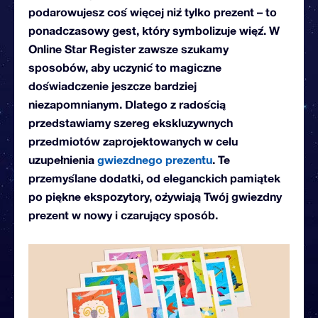
podarowujesz coś więcej niż tylko prezent – to
ponadczasowy gest, który symbolizuje więź. W
Online Star Register zawsze szukamy
sposobów, aby uczynić to magiczne
doświadczenie jeszcze bardziej
niezapomnianym. Dlatego z radością
przedstawiamy szereg ekskluzywnych
przedmiotów zaprojektowanych w celu
uzupełnienia
gwiezdnego prezentu
. Te
przemyślane dodatki, od eleganckich pamiątek
po piękne ekspozytory, ożywiają Twój gwiezdny
prezent w nowy i czarujący sposób.