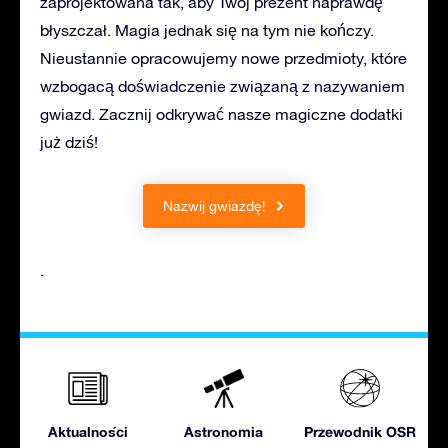
zaprojektowana tak, aby Twój prezent naprawdę
błyszczał. Magia jednak się na tym nie kończy.
Nieustannie opracowujemy nowe przedmioty, które
wzbogacą doświadczenie związaną z nazywaniem
gwiazd. Zacznij odkrywać nasze magiczne dodatki
już dziś!
Nazwij gwiazdę!
.
Aktualności
Astronomia
Przewodnik OSR