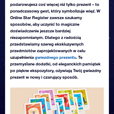
podarowujesz coś więcej niż tylko prezent – to
ponadczasowy gest, który symbolizuje więź. W
Online Star Register zawsze szukamy
sposobów, aby uczynić to magiczne
doświadczenie jeszcze bardziej
niezapomnianym. Dlatego z radością
przedstawiamy szereg ekskluzywnych
przedmiotów zaprojektowanych w celu
uzupełnienia
gwiezdnego prezentu
. Te
przemyślane dodatki, od eleganckich pamiątek
po piękne ekspozytory, ożywiają Twój gwiezdny
prezent w nowy i czarujący sposób.