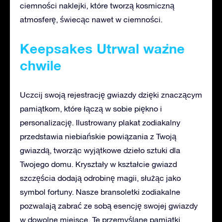
ciemności naklejki, które tworzą kosmiczną
atmosferę, świecąc nawet w ciemności.
Keepsakes Utrwal ważne
chwile
Uczcij swoją rejestrację gwiazdy dzięki znaczącym
pamiątkom, które łączą w sobie piękno i
personalizację. Ilustrowany plakat zodiakalny
przedstawia niebiańskie powiązania z Twoją
gwiazdą, tworząc wyjątkowe dzieło sztuki dla
Twojego domu. Kryształy w kształcie gwiazd
szczęścia dodają odrobinę magii, służąc jako
symbol fortuny. Nasze bransoletki zodiakalne
pozwalają zabrać ze sobą esencję swojej gwiazdy
w dowolne miejsce. Te przemyślane pamiątki