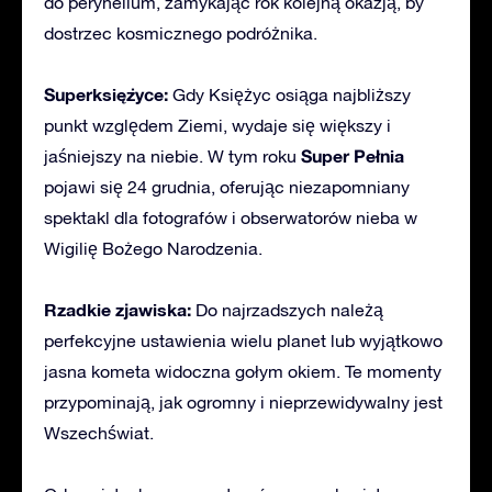
do peryhelium, zamykając rok kolejną okazją, by
dostrzec kosmicznego podróżnika.
Superksiężyce:
Gdy Księżyc osiąga najbliższy
punkt względem Ziemi, wydaje się większy i
Super Pełnia
jaśniejszy na niebie. W tym roku
pojawi się 24 grudnia, oferując niezapomniany
spektakl dla fotografów i obserwatorów nieba w
Wigilię Bożego Narodzenia.
Rzadkie zjawiska:
Do najrzadszych należą
perfekcyjne ustawienia wielu planet lub wyjątkowo
jasna kometa widoczna gołym okiem. Te momenty
przypominają, jak ogromny i nieprzewidywalny jest
Wszechświat.