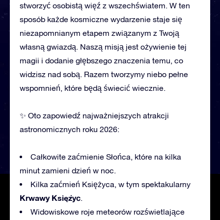
stworzyć osobistą więź z wszechświatem. W ten
sposób każde kosmiczne wydarzenie staje się
niezapomnianym etapem związanym z Twoją
własną gwiazdą. Naszą misją jest ożywienie tej
magii i dodanie głębszego znaczenia temu, co
widzisz nad sobą. Razem tworzymy niebo pełne
wspomnień, które będą świecić wiecznie.
✨ Oto zapowiedź najważniejszych atrakcji
astronomicznych roku 2026:
Całkowite zaćmienie Słońca, które na kilka
minut zamieni dzień w noc.
Kilka zaćmień Księżyca, w tym
spektakularny
Krwawy
Księżyc
.
Widowiskowe roje meteorów rozświetlające