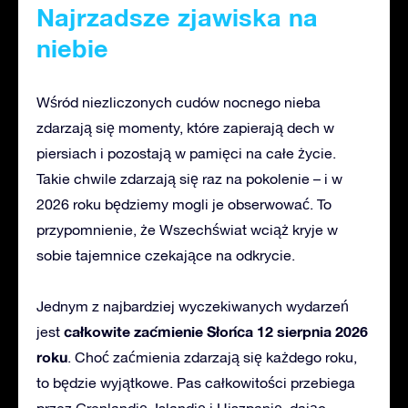
Najrzadsze zjawiska
na
niebie
Wśród niezliczonych cudów nocnego nieba
zdarzają się momenty, które zapierają dech w
piersiach i pozostają w pamięci na całe życie.
Takie chwile zdarzają się raz na pokolenie – i w
2026 roku będziemy mogli je obserwować. To
przypomnienie, że Wszechświat wciąż kryje w
sobie tajemnice czekające na odkrycie.
Jednym z najbardziej wyczekiwanych wydarzeń
całkowite zaćmienie Słońca 12 sierpnia 2026
jest
roku
. Choć zaćmienia zdarzają się każdego roku,
to będzie wyjątkowe. Pas całkowitości przebiega
przez Grenlandię, Islandię i Hiszpanię, dając