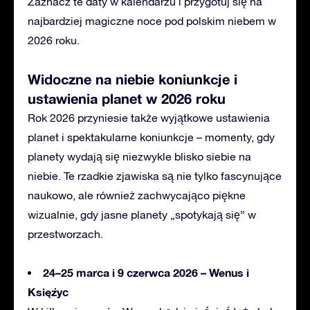
Zaznacz te daty w kalendarzu i przygotuj się na
najbardziej magiczne noce pod polskim niebem w
2026 roku.
Widoczne na niebie
koniunkcje i
ustawienia planet w 2026 roku
Rok 2026 przyniesie także wyjątkowe ustawienia
planet i spektakularne koniunkcje – momenty, gdy
planety wydają się niezwykle blisko siebie na
niebie. Te rzadkie zjawiska są nie tylko fascynujące
naukowo, ale również zachwycająco piękne
wizualnie, gdy jasne planety „spotykają się” w
przestworzach.
24–25 marca i 9 czerwca 2026 – Wenus i
Księżyc