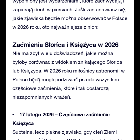
wypełniony jest wydarzeniami, które zachwycają i
zapierają dech w piersiach. Jeśli
zastanawiasz
się,
jakie zjawiska będzie można obserwować w Polsce
w 2026 roku, oto najważniejsze z nich:
Zaćmienia Słońca i Księżyca w 2026
Nie ma zbyt wielu doświadczeń, jakie można
byłoby porównać
z widokiem znikającego Słońca
lub Księżyca. W 2026 roku miłośnicy astronomii w
Polsce będą mogli podziwiać przede wszystkim
częściowe zaćmienia, które i tak dostarczą
niezapomnianych wrażeń.
17 lutego 2026 – Częściowe zaćmienie
Księżyca
Subtelne
, lecz piękne zjawisko, gdy cień Ziemi