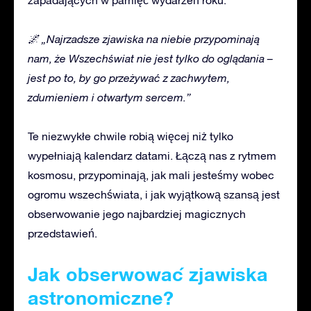
🌌 „Najrzadsze zjawiska
na niebie
przypominają
nam, że Wszechświat nie jest tylko do oglądania –
jest po to, by go przeżywać z zachwytem,
zdumieniem i otwartym sercem.”
Te niezwykłe chwile robią więcej niż tylko
wypełniają kalendarz datami. Łączą nas z rytmem
kosmosu, przypominają, jak mali jesteśmy wobec
ogromu wszechświata, i jak wyjątkową szansą jest
obserwowanie jego najbardziej magicznych
przedstawień.
Jak obserwować zjawiska
astronomiczn
e?