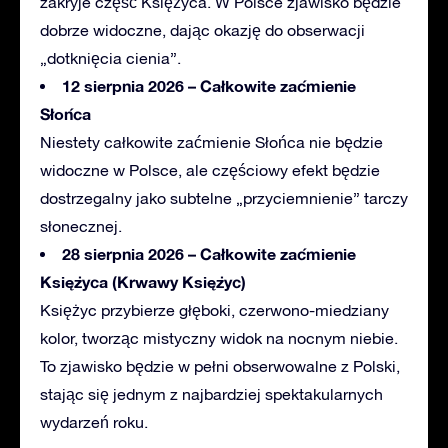
zakryje część Księżyca. W Polsce zjawisko będzie
dobrze widoczne, dając okazję do obserwacji
„dotknięcia cienia”.
12 sierpnia 2026 – Całkowite zaćmienie
Słońca
Niestety
całkowite zaćmienie Słońca nie będzie
widoczne w Polsce, ale częściowy efekt będzie
dostrzegalny jako subtelne „przyciemnienie” tarczy
słonecznej.
28 sierpnia 2026 – Całkowite zaćmienie
Księżyca (Krwawy Księżyc)
Księżyc
przybierze głęboki, czerwono-miedziany
kolor, tworząc mistyczny widok na nocnym niebie.
To zjawisko będzie w pełni obserwowalne z Polski,
stając się jednym z najbardziej spektakularnych
wydarzeń roku.