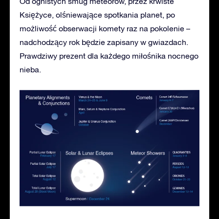
Od ognistych smug meteorów, przez krwiste
Księżyce, olśniewające spotkania planet, po
możliwość obserwacji komety raz na pokolenie –
nadchodzący rok będzie zapisany w gwiazdach.
Prawdziwy prezent dla każdego miłośnika nocnego
nieba.