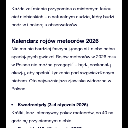
Każde zaćmienie przypomina o misternym tańcu
ciał niebieskich – o naturalnym cudzie, który budzi
podziw i pokorę u obserwatorów.
Kalendarz rojów meteorów 2026
Nie ma nic bardziej fascynującego niż niebo pełne
spadających gwiazd. Rojów meteorów w 2026 roku
w Polsce nie można przegapić – będą doskonałą
okazją, aby spełnić życzenie pod rozgwieżdżonym
niebem. Oto najważniejsze zjawiska widoczne w
Polsce:
Kwadrantydy (3–4 stycznia 2026)
Krótki
, lecz intensywny pokaz meteorów, do 40 na
godzinę przy ciemnym niebie.