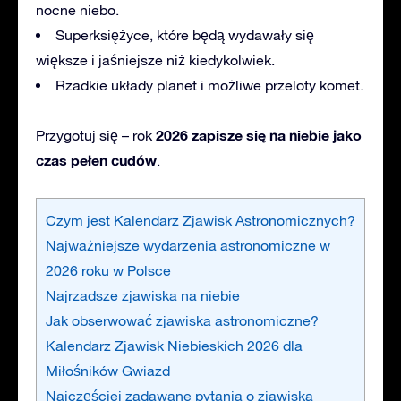
nocne niebo.
Superksiężyce, które będą wydawały się
większe i jaśniejsze niż kiedykolwiek.
Rzadkie układy planet i możliwe przeloty komet.
2026 zapisze się na niebie jako
Przygotuj
się – rok
czas pełen cudów
.
Czym jest Kalendarz Zjawisk Astronomicznych?
Najważniejsze wydarzenia astronomiczne w
2026 roku w Polsce
Najrzadsze zjawiska na niebie
Jak obserwować zjawiska astronomiczne?
Kalendarz Zjawisk Niebieskich 2026 dla
Miłośników Gwiazd
Najczęściej zadawane pytania o zjawiska