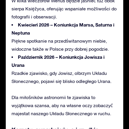
W kilka wieczorów Wenus będzie jaśnieć tuż obok
sierpa Księżyca, oferując wspaniałe możliwości do
fotografii i obserwacji.
Kwiecień 2026 – Koniunkcja Marsa, Saturna i
Neptuna
Piękne spotkanie na przedświtanowym niebie,
widoczne także w Polsce przy dobrej pogodzie.
Październik 2026 – Koniunkcja Jowisza i
Urana
Rzadkie zjawisko, gdy Jowisz, olbrzym Układu
Słonecznego, pojawi się blisko odległego Urana.
Dla miłośników astronomii te zjawiska to
wyjątkowa szansa, aby na własne oczy zobaczyć
majestat naszego Układu Słonecznego w ruchu.