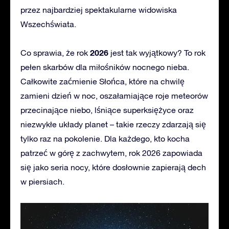
przez najbardziej spektakularne widowiska
Wszechświata.
2026
Co sprawia, że rok
jest tak wyjątkowy? To rok
pełen skarbów dla miłośników nocnego nieba.
Całkowite zaćmienie Słońca, które na chwilę
zamieni dzień w noc, oszałamiające roje meteorów
przecinające niebo, lśniące superksiężyce oraz
niezwykłe układy planet – takie rzeczy zdarzają się
tylko raz na pokolenie. Dla każdego, kto kocha
patrzeć w górę z zachwytem, rok 2026 zapowiada
się jako seria nocy, które dosłownie zapierają dech
w piersiach.