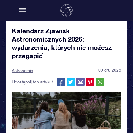
Kalendarz Zjawisk
Astronomicznych 2026:
wydarzenia, których nie możesz
przegapić
09 gru 2025
Astronomia
Udostępnij ten artykuł: