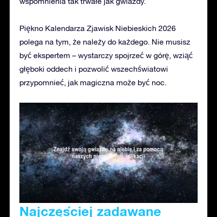
wspomnienia tak trwałe jak gwiazdy.
Piękno Kalendarza Zjawisk Niebieskich 2026
polega na tym, że należy do każdego. Nie musisz
być ekspertem – wystarczy spojrzeć w górę, wziąć
głęboki oddech i pozwolić wszechświatowi
przypomnieć, jak magiczna może być noc.
Najczęściej zadawane