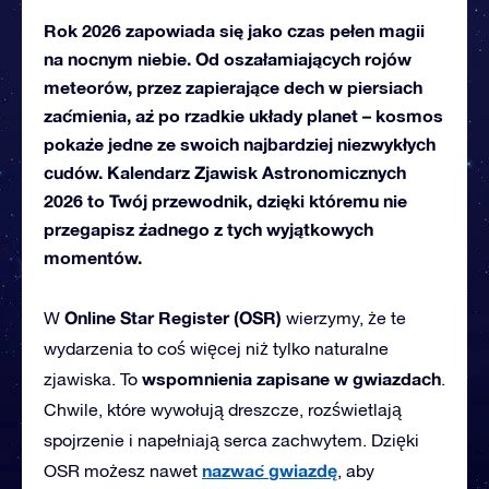
Rok 2026 zapowiada się jako czas pełen magii
na nocnym niebie. Od oszałamiających rojów
meteorów, przez zapierające dech w piersiach
zaćmienia, aż po rzadkie układy planet – kosmos
pokaże jedne ze swoich najbardziej niezwykłych
cudów. Kalendarz Zjawisk Astronomicznych
2026 to Twój przewodnik, dzięki któremu nie
przegapisz żadnego z tych wyjątkowych
momentów.
Online Star Register (OSR)
W
wierzymy, że te
wydarzenia to coś więcej niż tylko naturalne
wspomnienia zapisane w gwiazdach
zjawiska. To
.
Chwile, które wywołują dreszcze, rozświetlają
spojrzenie i napełniają serca zachwytem. Dzięki
nazwać
gwiazdę
OSR możesz nawet
, aby