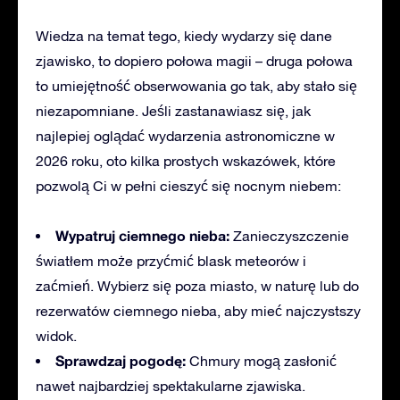
Wiedza na temat tego
, kiedy wydarzy się dane
zjawisko, to dopiero połowa magii – druga połowa
to umiejętność obserwowania go tak, aby stało się
niezapomniane. Jeśli zastanawiasz się, jak
najlepiej oglądać wydarzenia astronomiczne w
2026 roku, oto kilka prostych wskazówek, które
pozwolą Ci w pełni cieszyć się nocnym niebem:
Wypatruj
ciemnego nieba:
Zanieczyszczenie
światłem może przyćmić blask meteorów i
zaćmień. Wybierz się poza miasto, w naturę lub do
rezerwatów ciemnego nieba, aby mieć najczystszy
widok.
Sprawdzaj pogodę:
Chmury mogą zasłonić
nawet najbardziej spektakularne zjawiska.