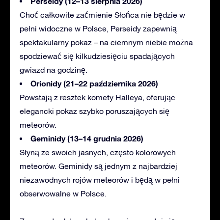
Perseidy (12–13 sierpnia 2026)
Choć
całkowite zaćmienie Słońca nie będzie w
pełni widoczne w Polsce, Perseidy zapewnią
spektakularny pokaz – na ciemnym niebie można
spodziewać się kilkudziesięciu spadających
gwiazd na godzinę.
Orionidy (21–22 października 2026)
Powstają
z resztek komety Halleya, oferując
elegancki pokaz szybko poruszających się
meteorów.
Geminidy (13–14 grudnia 2026)
Słyną
ze swoich jasnych, często kolorowych
meteorów. Geminidy są jednym z najbardziej
niezawodnych rojów meteorów i będą w pełni
obserwowalne w Polsce.