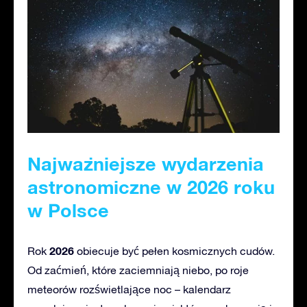
Najważniejsze wydarzenia
astronomiczne w 2026 roku
w Polsce
2026
Rok
obiecuje być pełen kosmicznych cudów.
Od zaćmień, które zaciemniają niebo, po roje
meteorów rozświetlające noc – kalendarz