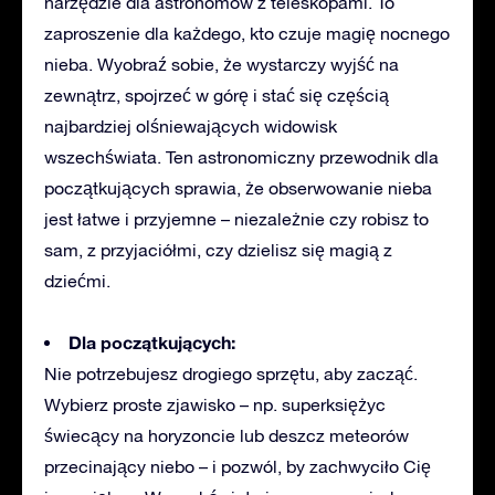
narzędzie dla astronomów z teleskopami. To
zaproszenie dla każdego, kto czuje magię nocnego
nieba. Wyobraź sobie, że wystarczy wyjść na
zewnątrz, spojrzeć w górę i stać się częścią
najbardziej olśniewających widowisk
wszechświata. Ten astronomiczny przewodnik dla
początkujących sprawia, że obserwowanie nieba
jest łatwe i przyjemne – niezależnie czy robisz to
sam, z przyjaciółmi, czy dzielisz się magią z
dziećmi.
Dla początkujących:
Nie potrzebujesz drogiego sprzętu, aby zacząć.
Wybierz proste zjawisko – np. superksiężyc
świecący na horyzoncie lub deszcz meteorów
przecinający niebo – i pozwól, by zachwyciło Cię