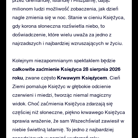
milionom ludzi możliwość zobaczenia, jak dzień
nagle zmienia się w noc. Stanie w cieniu Księżyca,
gdy korona słoneczna rozświetla niebo, to
doświadczenie, które wielu uważa za jedno z
najrzadszych i najbardziej wzruszających w życiu.
Kolejnym niezapomnianym spektaklem będzie
całkowite zaćmienie Księżyca 28 sierpnia 2026
roku
Krwawym
Księżycem
, zwane często
. Cień
Ziemi pomaluje Księżyc w głębokie odcienie
czerwieni i miedzi, tworząc niemal magiczny
widok. Choć zaćmienia Księżyca zdarzają się
częściej niż słoneczne, piękno krwawego Księżyca
sprawia wrażenie, że sam Wszechświat zawiesił w
niebie świetlną latarnię. To jedno z najbardziej
zapadających w pamięć wydarzeń roku.