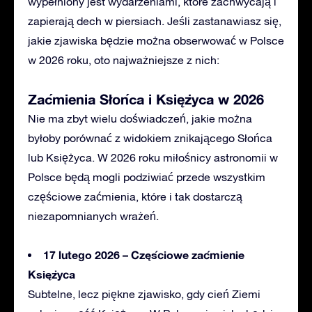
wypełniony jest wydarzeniami, które zachwycają i
zapierają dech w piersiach. Jeśli
zastanawiasz
się,
jakie zjawiska będzie można obserwować w Polsce
w 2026 roku, oto najważniejsze z nich:
Zaćmienia Słońca i Księżyca w 2026
Nie ma zbyt wielu doświadczeń, jakie można
byłoby porównać
z widokiem znikającego Słońca
lub Księżyca. W 2026 roku miłośnicy astronomii w
Polsce będą mogli podziwiać przede wszystkim
częściowe zaćmienia, które i tak dostarczą
niezapomnianych wrażeń.
17 lutego 2026 – Częściowe zaćmienie
Księżyca
Subtelne
, lecz piękne zjawisko, gdy cień Ziemi