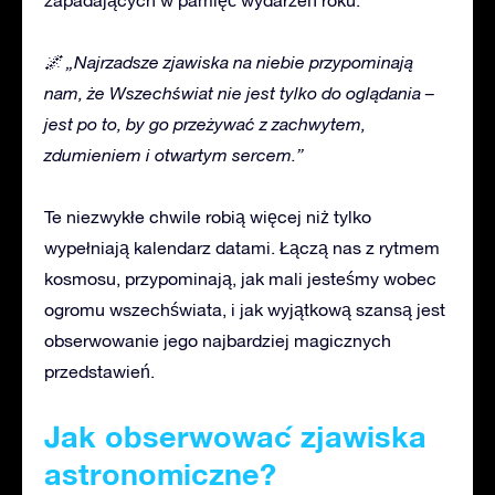
🌌 „Najrzadsze zjawiska
na niebie
przypominają
nam, że Wszechświat nie jest tylko do oglądania –
jest po to, by go przeżywać z zachwytem,
zdumieniem i otwartym sercem.”
Te niezwykłe chwile robią więcej niż tylko
wypełniają kalendarz datami. Łączą nas z rytmem
kosmosu, przypominają, jak mali jesteśmy wobec
ogromu wszechświata, i jak wyjątkową szansą jest
obserwowanie jego najbardziej magicznych
przedstawień.
Jak obserwować zjawiska
astronomiczn
e?