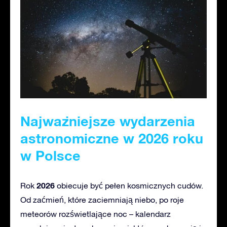
Najważniejsze wydarzenia
astronomiczne w 2026 roku
w Polsce
2026
Rok
obiecuje być pełen kosmicznych cudów.
Od zaćmień, które zaciemniają niebo, po roje
meteorów rozświetlające noc – kalendarz