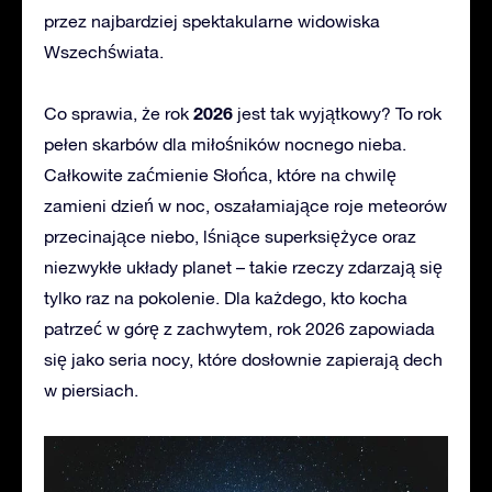
przez najbardziej spektakularne widowiska
Wszechświata.
2026
Co sprawia, że rok
jest tak wyjątkowy? To rok
pełen skarbów dla miłośników nocnego nieba.
Całkowite zaćmienie Słońca, które na chwilę
zamieni dzień w noc, oszałamiające roje meteorów
przecinające niebo, lśniące superksiężyce oraz
niezwykłe układy planet – takie rzeczy zdarzają się
tylko raz na pokolenie. Dla każdego, kto kocha
patrzeć w górę z zachwytem, rok 2026 zapowiada
się jako seria nocy, które dosłownie zapierają dech
w piersiach.