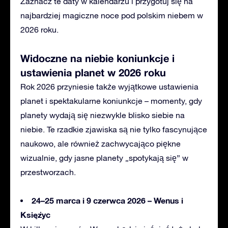
Zaznacz te daty w kalendarzu i przygotuj się na
najbardziej magiczne noce pod polskim niebem w
2026 roku.
Widoczne na niebie
koniunkcje i
ustawienia planet w 2026 roku
Rok 2026 przyniesie także wyjątkowe ustawienia
planet i spektakularne koniunkcje – momenty, gdy
planety wydają się niezwykle blisko siebie na
niebie. Te rzadkie zjawiska są nie tylko fascynujące
naukowo, ale również zachwycająco piękne
wizualnie, gdy jasne planety „spotykają się” w
przestworzach.
24–25 marca i 9 czerwca 2026 – Wenus i
Księżyc