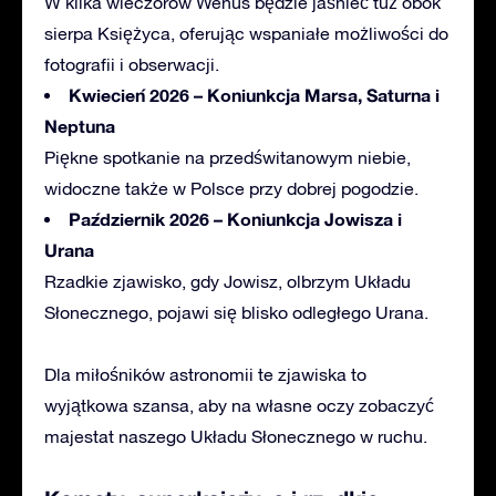
W kilka wieczorów Wenus będzie jaśnieć tuż obok
sierpa Księżyca, oferując wspaniałe możliwości do
fotografii i obserwacji.
Kwiecień 2026 – Koniunkcja Marsa, Saturna i
Neptuna
Piękne spotkanie na przedświtanowym niebie,
widoczne także w Polsce przy dobrej pogodzie.
Październik 2026 – Koniunkcja Jowisza i
Urana
Rzadkie zjawisko, gdy Jowisz, olbrzym Układu
Słonecznego, pojawi się blisko odległego Urana.
Dla miłośników astronomii te zjawiska to
wyjątkowa szansa, aby na własne oczy zobaczyć
majestat naszego Układu Słonecznego w ruchu.