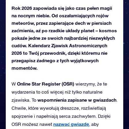
Rok 2026 zapowiada się jako czas pełen magii
na nocnym niebie. Od oszałamiających rojów
meteorów, przez zapierające dech w piersiach
zaćmienia, aż po rzadkie układy planet – kosmos
pokaże jedne ze swoich najbardziej niezwykłych
cudów. Kalendarz Zjawisk Astronomicznych
2026 to Twój przewodnik, dzięki któremu nie
przegapisz żadnego z tych wyjątkowych
momentów.
Online Star Register (OSR)
W
wierzymy, że te
wydarzenia to coś więcej niż tylko naturalne
wspomnienia zapisane w gwiazdach
zjawiska. To
.
Chwile, które wywołują dreszcze, rozświetlają
spojrzenie i napełniają serca zachwytem. Dzięki
nazwać
gwiazdę
OSR możesz nawet
, aby