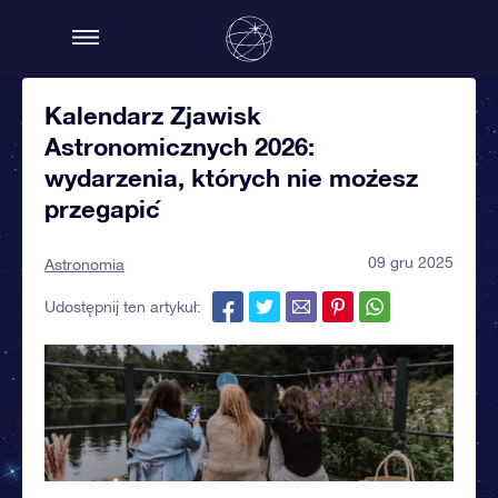
Kalendarz Zjawisk
Astronomicznych 2026:
wydarzenia, których nie możesz
przegapić
09 gru 2025
Astronomia
Udostępnij ten artykuł: