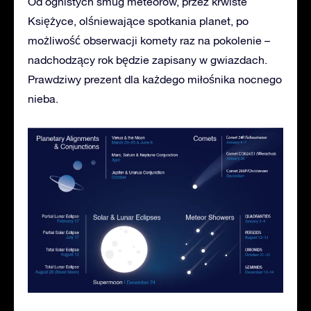
Od ognistych smug meteorów, przez krwiste
Księżyce, olśniewające spotkania planet, po
możliwość obserwacji komety raz na pokolenie –
nadchodzący rok będzie zapisany w gwiazdach.
Prawdziwy prezent dla każdego miłośnika nocnego
nieba.