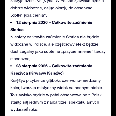
zakryje część Księżyca. W Polsce zjawisko będzie
dobrze widoczne, dając okazję do obserwacji
„dotknięcia cienia”.
12 sierpnia 2026 – Całkowite zaćmienie
Słońca
Niestety
całkowite zaćmienie Słońca nie będzie
widoczne w Polsce, ale częściowy efekt będzie
dostrzegalny jako subtelne „przyciemnienie” tarczy
słonecznej.
28 sierpnia 2026 – Całkowite zaćmienie
Księżyca (Krwawy Księżyc)
Księżyc
przybierze głęboki, czerwono-miedziany
kolor, tworząc mistyczny widok na nocnym niebie.
To zjawisko będzie w pełni obserwowalne z Polski,
stając się jednym z najbardziej spektakularnych
wydarzeń roku.