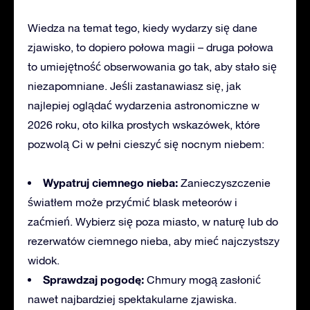
Wiedza na temat tego
, kiedy wydarzy się dane
zjawisko, to dopiero połowa magii – druga połowa
to umiejętność obserwowania go tak, aby stało się
niezapomniane. Jeśli zastanawiasz się, jak
najlepiej oglądać wydarzenia astronomiczne w
2026 roku, oto kilka prostych wskazówek, które
pozwolą Ci w pełni cieszyć się nocnym niebem:
Wypatruj
ciemnego nieba:
Zanieczyszczenie
światłem może przyćmić blask meteorów i
zaćmień. Wybierz się poza miasto, w naturę lub do
rezerwatów ciemnego nieba, aby mieć najczystszy
widok.
Sprawdzaj pogodę:
Chmury mogą zasłonić
nawet najbardziej spektakularne zjawiska.