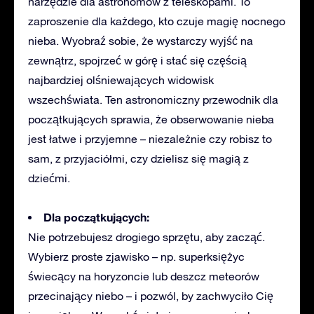
narzędzie dla astronomów z teleskopami. To
zaproszenie dla każdego, kto czuje magię nocnego
nieba. Wyobraź sobie, że wystarczy wyjść na
zewnątrz, spojrzeć w górę i stać się częścią
najbardziej olśniewających widowisk
wszechświata. Ten astronomiczny przewodnik dla
początkujących sprawia, że obserwowanie nieba
jest łatwe i przyjemne – niezależnie czy robisz to
sam, z przyjaciółmi, czy dzielisz się magią z
dziećmi.
Dla początkujących:
Nie potrzebujesz drogiego sprzętu, aby zacząć.
Wybierz proste zjawisko – np. superksiężyc
świecący na horyzoncie lub deszcz meteorów
przecinający niebo – i pozwól, by zachwyciło Cię