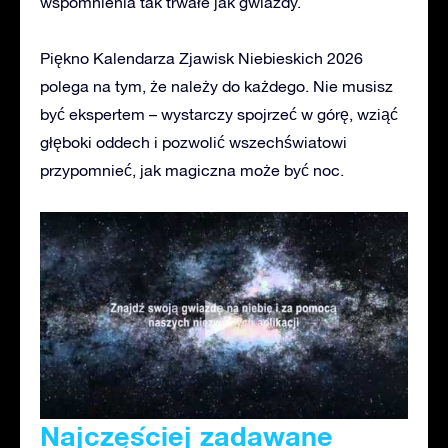
wspomnienia tak trwałe jak gwiazdy.
Piękno Kalendarza Zjawisk Niebieskich 2026
polega na tym, że należy do każdego. Nie musisz
być ekspertem – wystarczy spojrzeć w górę, wziąć
głęboki oddech i pozwolić wszechświatowi
przypomnieć, jak magiczna może być noc.
Najczęściej zadawane