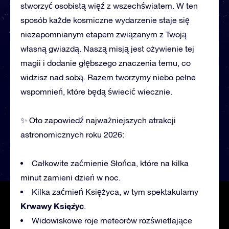
stworzyć osobistą więź z wszechświatem. W ten
sposób każde kosmiczne wydarzenie staje się
niezapomnianym etapem związanym z Twoją
własną gwiazdą. Naszą misją jest ożywienie tej
magii i dodanie głębszego znaczenia temu, co
widzisz nad sobą. Razem tworzymy niebo pełne
wspomnień, które będą świecić wiecznie.
✨ Oto zapowiedź najważniejszych atrakcji
astronomicznych roku 2026:
Całkowite zaćmienie Słońca, które na kilka
minut zamieni dzień w noc.
Kilka zaćmień Księżyca, w tym
spektakularny
Krwawy
Księżyc
.
Widowiskowe roje meteorów rozświetlające