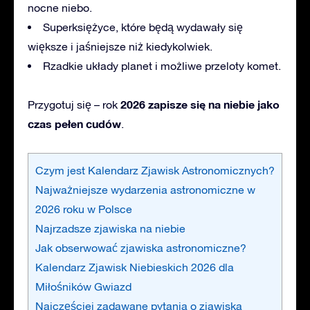
nocne niebo.
Superksiężyce, które będą wydawały się
większe i jaśniejsze niż kiedykolwiek.
Rzadkie układy planet i możliwe przeloty komet.
2026 zapisze się na niebie jako
Przygotuj
się – rok
czas pełen cudów
.
Czym jest Kalendarz Zjawisk Astronomicznych?
Najważniejsze wydarzenia astronomiczne w
2026 roku w Polsce
Najrzadsze zjawiska na niebie
Jak obserwować zjawiska astronomiczne?
Kalendarz Zjawisk Niebieskich 2026 dla
Miłośników Gwiazd
Najczęściej zadawane pytania o zjawiska