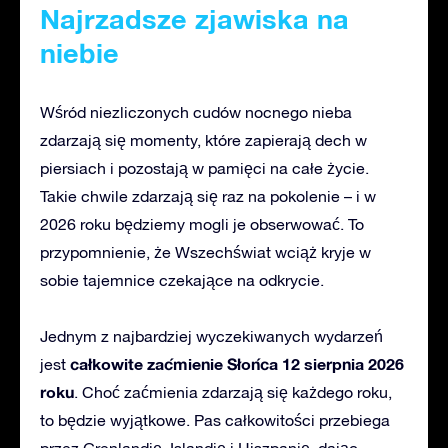
Najrzadsze zjawiska
na
niebie
Wśród niezliczonych cudów nocnego nieba
zdarzają się momenty, które zapierają dech w
piersiach i pozostają w pamięci na całe życie.
Takie chwile zdarzają się raz na pokolenie – i w
2026 roku będziemy mogli je obserwować. To
przypomnienie, że Wszechświat wciąż kryje w
sobie tajemnice czekające na odkrycie.
Jednym z najbardziej wyczekiwanych wydarzeń
całkowite zaćmienie Słońca 12 sierpnia 2026
jest
roku
. Choć zaćmienia zdarzają się każdego roku,
to będzie wyjątkowe. Pas całkowitości przebiega
przez Grenlandię, Islandię i Hiszpanię, dając