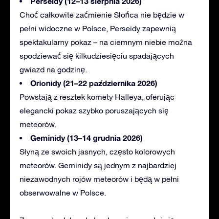
Perseidy (12–13 sierpnia 2026)
Choć
całkowite zaćmienie Słońca nie będzie w
pełni widoczne w Polsce, Perseidy zapewnią
spektakularny pokaz – na ciemnym niebie można
spodziewać się kilkudziesięciu spadających
gwiazd na godzinę.
Orionidy (21–22 października 2026)
Powstają
z resztek komety Halleya, oferując
elegancki pokaz szybko poruszających się
meteorów.
Geminidy (13–14 grudnia 2026)
Słyną
ze swoich jasnych, często kolorowych
meteorów. Geminidy są jednym z najbardziej
niezawodnych rojów meteorów i będą w pełni
obserwowalne w Polsce.