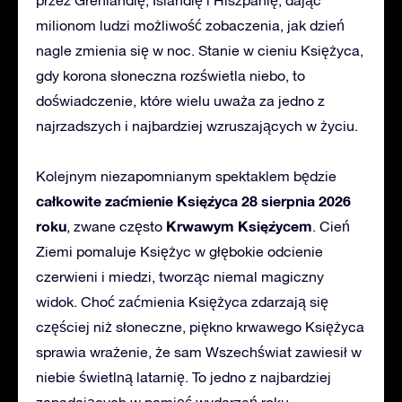
milionom ludzi możliwość zobaczenia, jak dzień
nagle zmienia się w noc. Stanie w cieniu Księżyca,
gdy korona słoneczna rozświetla niebo, to
doświadczenie, które wielu uważa za jedno z
najrzadszych i najbardziej wzruszających w życiu.
Kolejnym niezapomnianym spektaklem będzie
całkowite zaćmienie Księżyca 28 sierpnia 2026
roku
Krwawym
Księżycem
, zwane często
. Cień
Ziemi pomaluje Księżyc w głębokie odcienie
czerwieni i miedzi, tworząc niemal magiczny
widok. Choć zaćmienia Księżyca zdarzają się
częściej niż słoneczne, piękno krwawego Księżyca
sprawia wrażenie, że sam Wszechświat zawiesił w
niebie świetlną latarnię. To jedno z najbardziej
zapadających w pamięć wydarzeń roku.