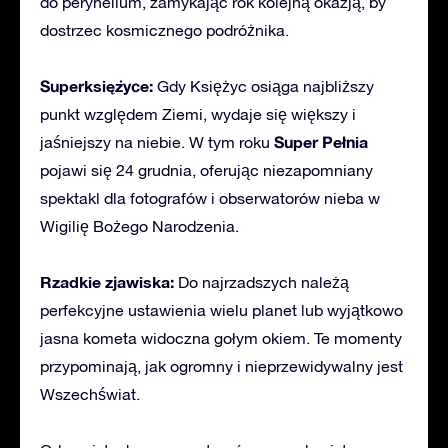
do peryhelium, zamykając rok kolejną okazją, by
dostrzec kosmicznego podróżnika.
Superksiężyce:
Gdy Księżyc osiąga najbliższy
punkt względem Ziemi, wydaje się większy i
Super Pełnia
jaśniejszy na niebie. W tym roku
pojawi się 24 grudnia, oferując niezapomniany
spektakl dla fotografów i obserwatorów nieba w
Wigilię Bożego Narodzenia.
Rzadkie zjawiska:
Do najrzadszych należą
perfekcyjne ustawienia wielu planet lub wyjątkowo
jasna kometa widoczna gołym okiem. Te momenty
przypominają, jak ogromny i nieprzewidywalny jest
Wszechświat.