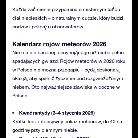
Każde zaćmienie przypomina o misternym tańcu
ciał niebieskich – o naturalnym cudzie, który budzi
podziw i pokorę u obserwatorów.
Kalendarz rojów meteorów 2026
Nie ma nic bardziej fascynującego niż niebo pełne
spadających gwiazd. Rojów meteorów w 2026 roku
w Polsce nie można przegapić – będą doskonałą
okazją, aby spełnić życzenie pod rozgwieżdżonym
niebem. Oto najważniejsze zjawiska widoczne w
Polsce:
Kwadrantydy (3–4 stycznia 2026)
Krótki
, lecz intensywny pokaz meteorów, do 40 na
godzinę przy ciemnym niebie.