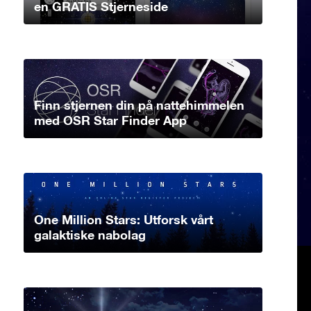
en GRATIS Stjerneside
Finn stjernen din på nattehimmelen
med OSR Star Finder App
One Million Stars: Utforsk vårt
galaktiske nabolag