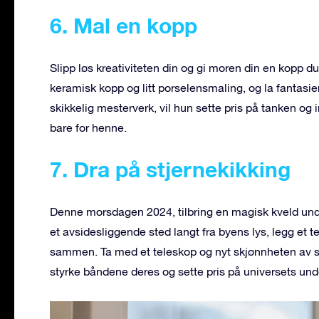
6. Mal en kopp
Slipp løs kreativiteten din og gi moren din en kopp du
keramisk kopp og litt porselensmaling, og la fantasie
skikkelig mesterverk, vil hun sette pris på tanken og 
bare for henne.
7. Dra på stjernekikking
Denne morsdagen 2024, tilbring en magisk kveld u
et avsidesliggende sted langt fra byens lys, legg et
sammen. Ta med et teleskop og nyt skjønnheten av st
styrke båndene deres og sette pris på universets un