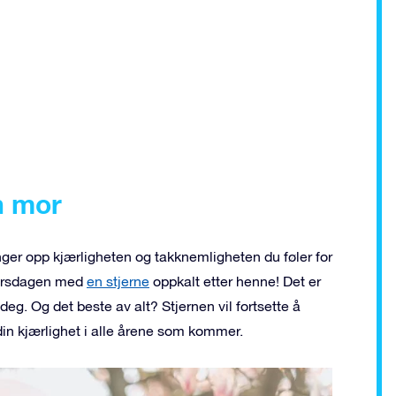
n mor
ger opp kjærligheten og takknemligheten du føler for
morsdagen med
en stjerne
oppkalt etter henne! Det er
g. Og det beste av alt? Stjernen vil fortsette å
in kjærlighet i alle årene som kommer.