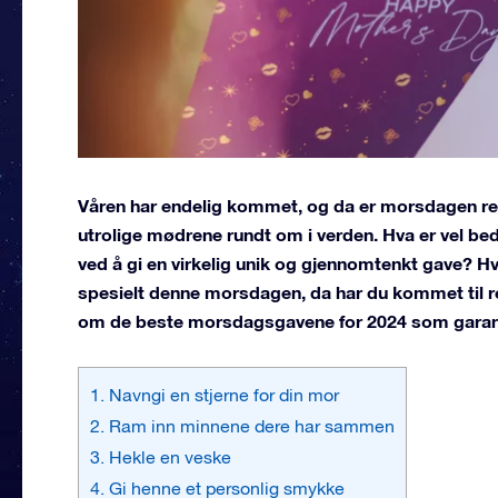
Våren har endelig kommet, og da er morsdagen rett r
utrolige mødrene rundt om i verden. Hva er vel bed
ved å gi en virkelig unik og gjennomtenkt gave? Hv
spesielt denne morsdagen, da har du kommet til rett
om de beste morsdagsgavene for 2024 som garante
1. Navngi en stjerne for din mor
2. Ram inn minnene dere har sammen
3. Hekle en veske
4. Gi henne et personlig smykke