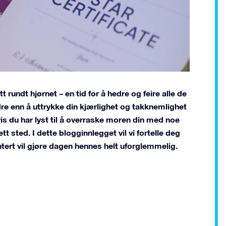
undt hjørnet – en tid for å hedre og feire alle de
re enn å uttrykke din kjærlighet og takknemlighet
is du har lyst til å overraske moren din med noe
 sted. I dette blogginnlegget vil vi fortelle deg
rt vil gjøre dagen hennes helt uforglemmelig.