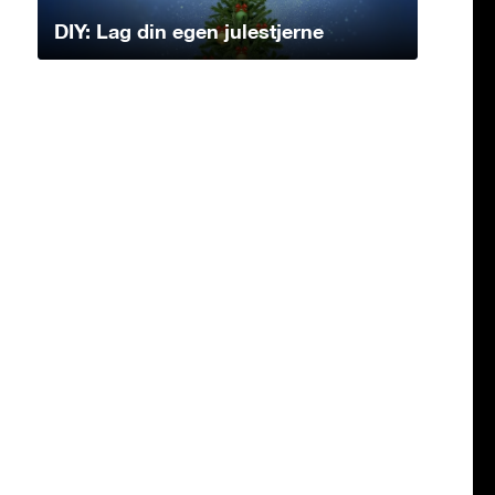
DIY: Lag din egen julestjerne