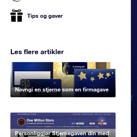
Tips og gaver
Les flere artikler
Navngi en stjerne som en firmagave
Personliggjør Stjernegaven din med