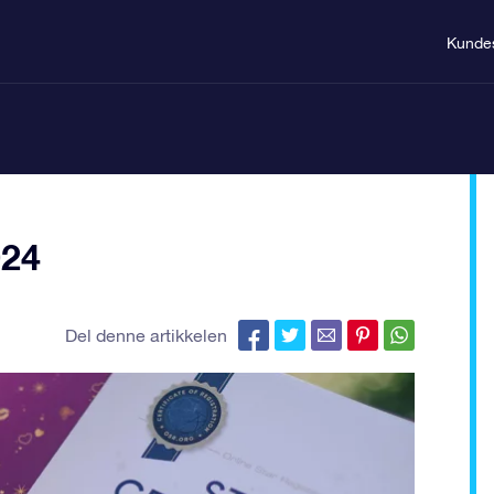
Kunde
024
Del denne artikkelen