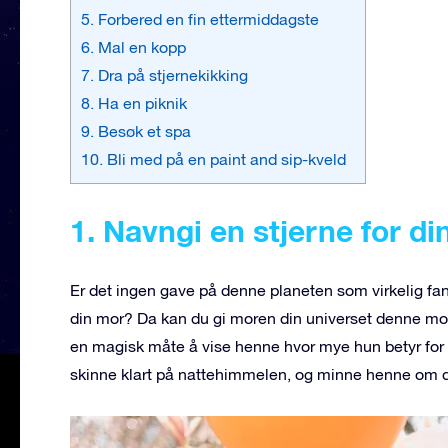
5. Forbered en fin ettermiddagste
6. Mal en kopp
7. Dra på stjernekikking
8. Ha en piknik
9. Besøk et spa
10. Bli med på en paint and sip-kveld
1. Navngi en stjerne for di
Er det ingen gave på denne planeten som virkelig fan
din mor? Da kan du gi moren din universet denne 
en magisk måte å vise henne hvor mye hun betyr for de
skinne klart på nattehimmelen, og minne henne om d