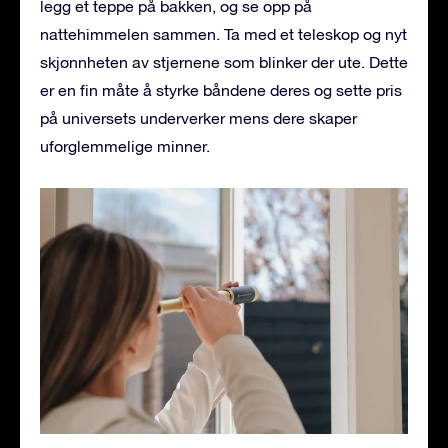
legg et teppe på bakken, og se opp på
nattehimmelen sammen. Ta med et teleskop og nyt
skjønnheten av stjernene som blinker der ute. Dette
er en fin måte å styrke båndene deres og sette pris
på universets underverker mens dere skaper
uforglemmelige minner.