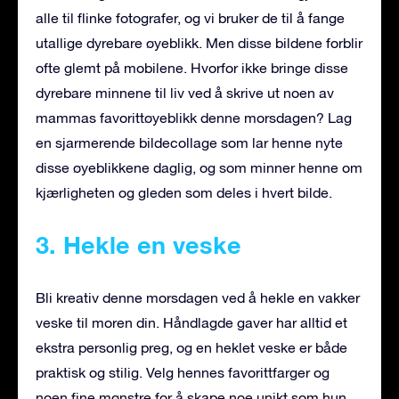
alle til flinke fotografer, og vi bruker de til å fange
utallige dyrebare øyeblikk. Men disse bildene forblir
ofte glemt på mobilene. Hvorfor ikke bringe disse
dyrebare minnene til liv ved å skrive ut noen av
mammas favorittøyeblikk denne morsdagen? Lag
en sjarmerende bildecollage som lar henne nyte
disse øyeblikkene daglig, og som minner henne om
kjærligheten og gleden som deles i hvert bilde.
3. Hekle en veske
Bli kreativ denne morsdagen ved å hekle en vakker
veske til moren din. Håndlagde gaver har alltid et
ekstra personlig preg, og en heklet veske er både
praktisk og stilig. Velg hennes favorittfarger og
noen fine mønstre for å skape noe unikt som hun