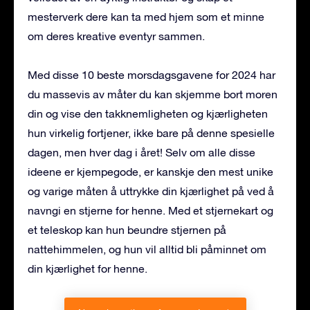
mesterverk dere kan ta med hjem som et minne
om deres kreative eventyr sammen.
Med disse 10 beste morsdagsgavene for 2024 har
du massevis av måter du kan skjemme bort moren
din og vise den takknemligheten og kjærligheten
hun virkelig fortjener, ikke bare på denne spesielle
dagen, men hver dag i året! Selv om alle disse
ideene er kjempegode, er kanskje den mest unike
og varige måten å uttrykke din kjærlighet på ved å
navngi en stjerne for henne. Med et stjernekart og
et teleskop kan hun beundre stjernen på
nattehimmelen, og hun vil alltid bli påminnet om
din kjærlighet for henne.