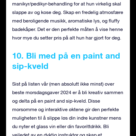
manikyr/pedikyr-behandling for at hun virkelig skal
slappe av og kose deg. Skap en fredelig atmosfære
med beroligende musikk, aromatiske lys, og fluffy
badekåper. Det er den perfekte måten å vise henne
hvor mye du setter pris på alt hun har gjort for deg.
10. Bli med på en paint and
sip-kveld
Sist på listen vår (men absolutt ikke minst) over
beste morsdagsgaver 2024 er å bli kreativ sammen
og delta på en paint and sip-kveld. Disse
morsomme og interaktive øktene gir den perfekte
muligheten til å slippe løs din indre kunstner mens
du nyter et glass vin eller din favorittdrikk. Bli
veiledet av en dyktig instruktør og skap et