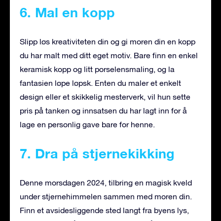
6. Mal en kopp
Slipp løs kreativiteten din og gi moren din en kopp
du har malt med ditt eget motiv. Bare finn en enkel
keramisk kopp og litt porselensmaling, og la
fantasien løpe løpsk. Enten du maler et enkelt
design eller et skikkelig mesterverk, vil hun sette
pris på tanken og innsatsen du har lagt inn for å
lage en personlig gave bare for henne.
7. Dra på stjernekikking
Denne morsdagen 2024, tilbring en magisk kveld
under stjernehimmelen sammen med moren din.
Finn et avsidesliggende sted langt fra byens lys,