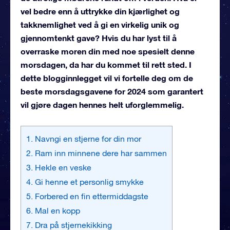
vel bedre enn å uttrykke din kjærlighet og
takknemlighet ved å gi en virkelig unik og
gjennomtenkt gave? Hvis du har lyst til å
overraske moren din med noe spesielt denne
morsdagen, da har du kommet til rett sted. I
dette blogginnlegget vil vi fortelle deg om de
beste morsdagsgavene for 2024 som garantert
vil gjøre dagen hennes helt uforglemmelig.
1. Navngi en stjerne for din mor
2. Ram inn minnene dere har sammen
3. Hekle en veske
4. Gi henne et personlig smykke
5. Forbered en fin ettermiddagste
6. Mal en kopp
7. Dra på stjernekikking