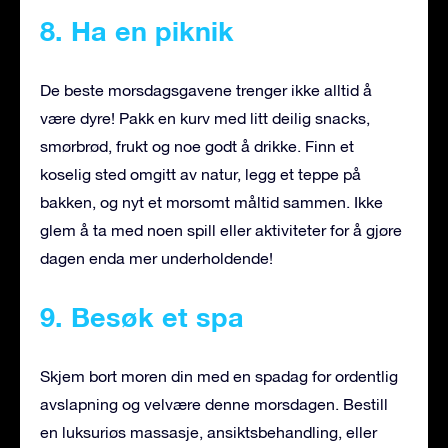
8. Ha en piknik
De beste morsdagsgavene trenger ikke alltid å
være dyre! Pakk en kurv med litt deilig snacks,
smørbrød, frukt og noe godt å drikke. Finn et
koselig sted omgitt av natur, legg et teppe på
bakken, og nyt et morsomt måltid sammen. Ikke
glem å ta med noen spill eller aktiviteter for å gjøre
dagen enda mer underholdende!
9. Besøk et spa
Skjem bort moren din med en spadag for ordentlig
avslapning og velvære denne morsdagen. Bestill
en luksuriøs massasje, ansiktsbehandling, eller