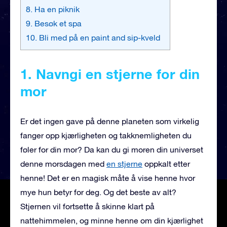
8. Ha en piknik
9. Besøk et spa
10. Bli med på en paint and sip-kveld
1. Navngi en stjerne for din
mor
Er det ingen gave på denne planeten som virkelig
fanger opp kjærligheten og takknemligheten du
føler for din mor? Da kan du gi moren din universet
denne morsdagen med
en stjerne
oppkalt etter
henne! Det er en magisk måte å vise henne hvor
mye hun betyr for deg. Og det beste av alt?
Stjernen vil fortsette å skinne klart på
nattehimmelen, og minne henne om din kjærlighet