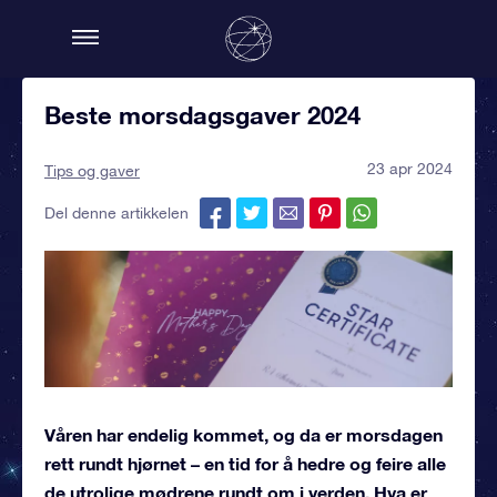
Beste morsdagsgaver 2024
23 apr 2024
Tips og gaver
Del denne artikkelen
Våren har endelig kommet, og da er morsdagen
rett rundt hjørnet – en tid for å hedre og feire alle
de utrolige mødrene rundt om i verden. Hva er