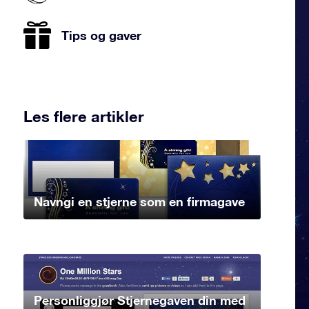
Tips og gaver
Les flere artikler
Navngi en stjerne som en firmagave
Personliggjør Stjernegaven din med