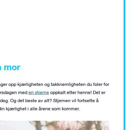
n mor
ger opp kjærligheten og takknemligheten du føler for
morsdagen med
en stjerne
oppkalt etter henne! Det er
g. Og det beste av alt? Stjernen vil fortsette å
in kjærlighet i alle årene som kommer.