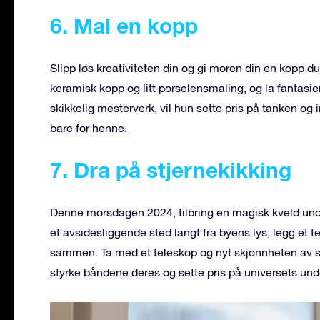
6. Mal en kopp
Slipp løs kreativiteten din og gi moren din en kopp du
keramisk kopp og litt porselensmaling, og la fantasie
skikkelig mesterverk, vil hun sette pris på tanken og 
bare for henne.
7. Dra på stjernekikking
Denne morsdagen 2024, tilbring en magisk kveld u
et avsidesliggende sted langt fra byens lys, legg et
sammen. Ta med et teleskop og nyt skjønnheten av st
styrke båndene deres og sette pris på universets un