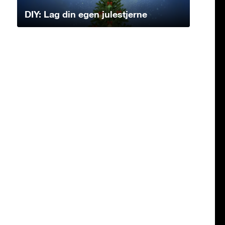
DIY: Lag din egen julestjerne