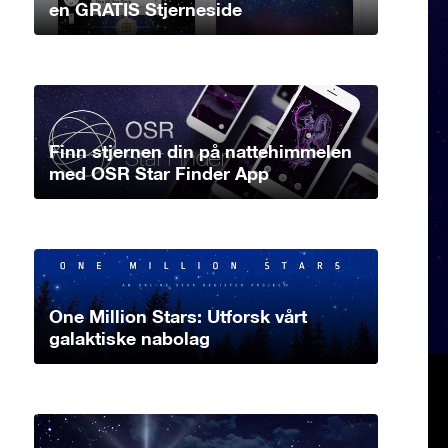
en GRATIS Stjerneside
Finn stjernen din på nattehimmelen
med OSR Star Finder App
One Million Stars: Utforsk vårt
galaktiske nabolag