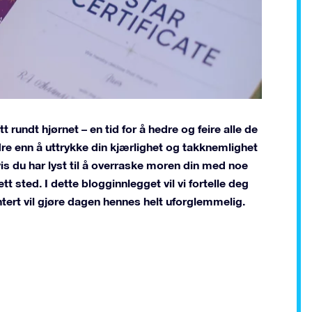
undt hjørnet – en tid for å hedre og feire alle de
re enn å uttrykke din kjærlighet og takknemlighet
is du har lyst til å overraske moren din med noe
 sted. I dette blogginnlegget vil vi fortelle deg
rt vil gjøre dagen hennes helt uforglemmelig.