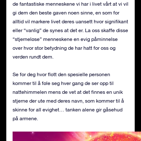
de fantastiske menneskene vi har i livet vårt at vi vil
gi dem den beste gaven noen sinne, en som for
alltid vil markere livet deres uansett hvor signifikant
eller “vanlig” de synes at det er. La oss skaffe disse
“stjerneløse” menneskene en evig påminnelse
over hvor stor betydning de har hatt for oss og
verden rundt dem.
Se for deg hvor flott den spesielle personen
kommer til å føle seg hver gang de ser opp til
nattehimmelen mens de vet at det finnes en unik
stjerne der ute med deres navn, som kommer til å
skinne for all evighet… tanken alene gir gåsehud
på armene.