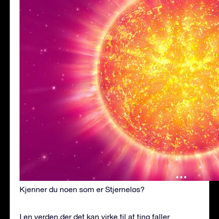
Kjenner du noen som er Stjerneløs?
I en verden der det kan virke til at ting faller