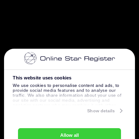
This website uses cookies
We use cookies to personalise content and ads, to
provide social media features and to analyse our
traffic. We also share information about your use of
our site with our social media, advertising and
analytics partners who may combine it with other
information that you’ve provided to them or that
Show details
they’ve collected from your use of their services.
Allow all