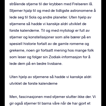
strålende stjerne til der krybben med Frelseren lå.
Stjerner hjalp til og med de tidligste astronomene å
lede seg til Sola og andre planeter. Uten hjelp av
stjernene så hadde vi kanskje aldri utviklet de
første kalenderne. Til og med mytologi er full av
stjerner og konstellasjoner som alle bærer på en
spesiell historie fortalt av de gamle romerne og
grekerne, noen gir fortsatt mening hos mange folk
som leser og følger sin Zodiak-informasjon for å
lede dem på en bedre livsbane.
Uten hjelp av stjernene så hadde vi kanskje aldri
utviklet de første kalenderne
Men, fascinasjonen med stjerner slutter ikke der. Vi
gir også stjerner til barna våre når de har gjort et