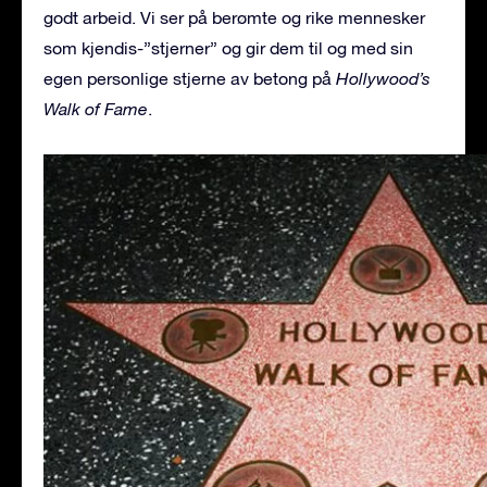
godt arbeid. Vi ser på berømte og rike mennesker
som kjendis-”stjerner” og gir dem til og med sin
egen personlige stjerne av betong på
Hollywood’s
Walk of Fame
.