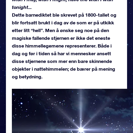
tonight...
Dette barnediktet ble skrevet på 1800-tallet og
blir fortsatt brukt i dag av de som er på utkikk
etter litt “hell”. Men å ønske seg noe på den
magiske fallende stjernen er ikke det eneste
disse himmellegemene representerer. Både i
dag og før i tiden så har vi mennesker ansett
disse stjernene som mer enn bare skinnende
objekter i nattehimmelen; de bærer på mening
og betydning.