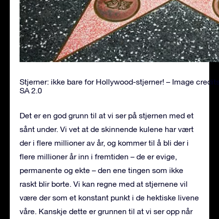
Stjerner: ikke bare for Hollywood-stjerner! – Image credit
SA 2.0
Det er en god grunn til at vi ser på stjernen med et
sånt under. Vi vet at de skinnende kulene har vært
der i flere millioner av år, og kommer til å bli der i
flere millioner år inn i fremtiden – de er evige,
permanente og ekte – den ene tingen som ikke
raskt blir borte. Vi kan regne med at stjernene vil
være der som et konstant punkt i de hektiske livene
våre. Kanskje dette er grunnen til at vi ser opp når