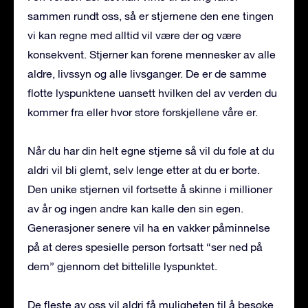
sammen rundt oss, så er stjernene den ene tingen
vi kan regne med alltid vil være der og være
konsekvent. Stjerner kan forene mennesker av alle
aldre, livssyn og alle livsganger. De er de samme
flotte lyspunktene uansett hvilken del av verden du
kommer fra eller hvor store forskjellene våre er.
Når du har din helt egne stjerne så vil du føle at du
aldri vil bli glemt, selv lenge etter at du er borte.
Den unike stjernen vil fortsette å skinne i millioner
av år og ingen andre kan kalle den sin egen.
Generasjoner senere vil ha en vakker påminnelse
på at deres spesielle person fortsatt “ser ned på
dem” gjennom det bittelille lyspunktet.
De fleste av oss vil aldri få muligheten til å besøke