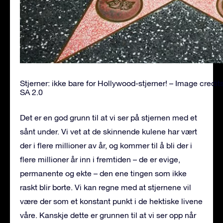
Stjerner: ikke bare for Hollywood-stjerner! – Image credit
SA 2.0
Det er en god grunn til at vi ser på stjernen med et
sånt under. Vi vet at de skinnende kulene har vært
der i flere millioner av år, og kommer til å bli der i
flere millioner år inn i fremtiden – de er evige,
permanente og ekte – den ene tingen som ikke
raskt blir borte. Vi kan regne med at stjernene vil
være der som et konstant punkt i de hektiske livene
våre. Kanskje dette er grunnen til at vi ser opp når