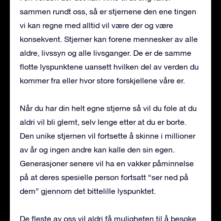
sammen rundt oss, så er stjernene den ene tingen
vi kan regne med alltid vil være der og være
konsekvent. Stjerner kan forene mennesker av alle
aldre, livssyn og alle livsganger. De er de samme
flotte lyspunktene uansett hvilken del av verden du
kommer fra eller hvor store forskjellene våre er.
Når du har din helt egne stjerne så vil du føle at du
aldri vil bli glemt, selv lenge etter at du er borte.
Den unike stjernen vil fortsette å skinne i millioner
av år og ingen andre kan kalle den sin egen.
Generasjoner senere vil ha en vakker påminnelse
på at deres spesielle person fortsatt “ser ned på
dem” gjennom det bittelille lyspunktet.
De fleste av oss vil aldri få muligheten til å besøke