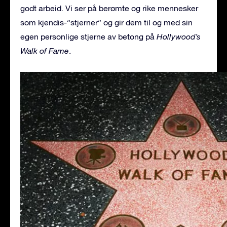
godt arbeid. Vi ser på berømte og rike mennesker
som kjendis-”stjerner” og gir dem til og med sin
egen personlige stjerne av betong på
Hollywood’s
Walk of Fame
.