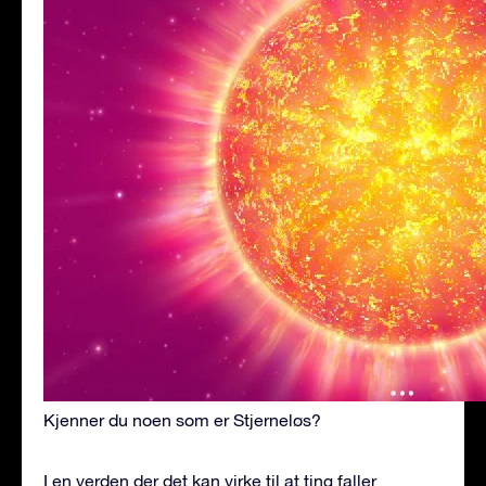
Kjenner du noen som er Stjerneløs?
I en verden der det kan virke til at ting faller