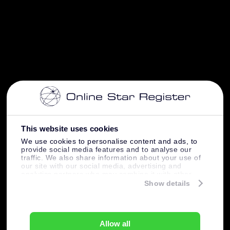
This website uses cookies
We use cookies to personalise content and ads, to
provide social media features and to analyse our
traffic. We also share information about your use of
our site with our social media, advertising and
analytics partners who may combine it with other
information that you’ve provided to them or that
Show details
they’ve collected from your use of their services.
Allow all