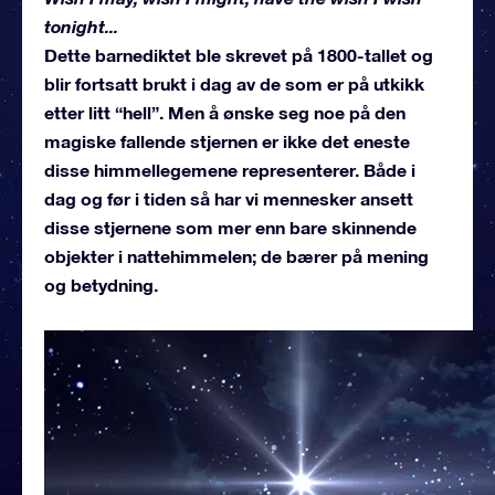
tonight...
Dette barnediktet ble skrevet på 1800-tallet og
blir fortsatt brukt i dag av de som er på utkikk
etter litt “hell”. Men å ønske seg noe på den
magiske fallende stjernen er ikke det eneste
disse himmellegemene representerer. Både i
dag og før i tiden så har vi mennesker ansett
disse stjernene som mer enn bare skinnende
objekter i nattehimmelen; de bærer på mening
og betydning.