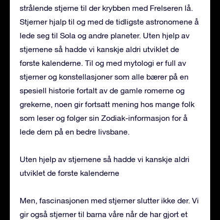
strålende stjerne til der krybben med Frelseren lå.
Stjerner hjalp til og med de tidligste astronomene å
lede seg til Sola og andre planeter. Uten hjelp av
stjernene så hadde vi kanskje aldri utviklet de
første kalenderne. Til og med mytologi er full av
stjerner og konstellasjoner som alle bærer på en
spesiell historie fortalt av de gamle romerne og
grekerne, noen gir fortsatt mening hos mange folk
som leser og følger sin Zodiak-informasjon for å
lede dem på en bedre livsbane.
Uten hjelp av stjernene så hadde vi kanskje aldri
utviklet de første kalenderne
Men, fascinasjonen med stjerner slutter ikke der. Vi
gir også stjerner til barna våre når de har gjort et