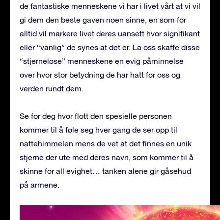
de fantastiske menneskene vi har i livet vårt at vi vil
gi dem den beste gaven noen sinne, en som for
alltid vil markere livet deres uansett hvor signifikant
eller “vanlig” de synes at det er. La oss skaffe disse
“stjerneløse” menneskene en evig påminnelse
over hvor stor betydning de har hatt for oss og
verden rundt dem.
Se for deg hvor flott den spesielle personen
kommer til å føle seg hver gang de ser opp til
nattehimmelen mens de vet at det finnes en unik
stjerne der ute med deres navn, som kommer til å
skinne for all evighet… tanken alene gir gåsehud
på armene.