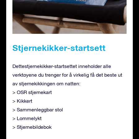
Stjernekikker-startsett
Dettestjernekikker-startsettet inneholder alle
verktøyene du trenger for å virkelig få det beste ut
av stjernekikkingen om natten:
> OSR stjernekart
> Kikkert
> Sammenleggbar stol
> Lommelykt
> Stjernebildebok