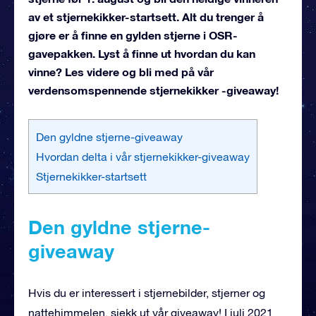
av et stjernekikker-startsett. Alt du trenger å
gjøre er å finne en gylden stjerne i OSR-
gavepakken. Lyst å finne ut hvordan du kan
vinne? Les videre og bli med på vår
verdensomspennende stjernekikker -giveaway!
Den gyldne stjerne-giveaway
Hvordan delta i vår stjernekikker-giveaway
Stjernekikker-startsett
Den gyldne stjerne-
giveaway
Hvis du er interessert i stjernebilder, stjerner og
nattehimmelen, sjekk ut vår giveaway! I juli 2021