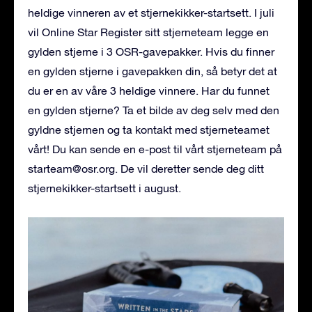
heldige vinneren av et stjernekikker-startsett. I juli
vil Online Star Register sitt stjerneteam legge en
gylden stjerne i 3 OSR-gavepakker. Hvis du finner
en gylden stjerne i gavepakken din, så betyr det at
du er en av våre 3 heldige vinnere. Har du funnet
en gylden stjerne? Ta et bilde av deg selv med den
gyldne stjernen og ta kontakt med stjerneteamet
vårt! Du kan sende en e-post til vårt stjerneteam på
starteam@osr.org
. De vil deretter sende deg ditt
stjernekikker-startsett i august.