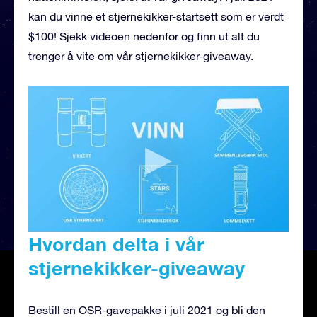
kan du vinne et stjernekikker-startsett som er verdt
$100! Sjekk videoen nedenfor og finn ut alt du
trenger å vite om vår stjernekikker-giveaway.
Hvordan delta i vår
stjernekikker-giveaway
Bestill en OSR-gavepakke i juli 2021 og bli den