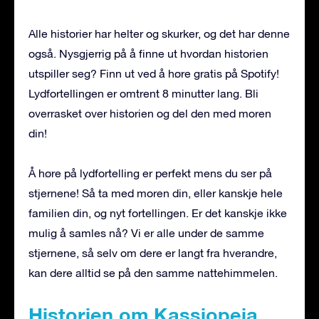
Alle historier har helter og skurker, og det har denne
også. Nysgjerrig på å finne ut hvordan historien
utspiller seg? Finn ut ved å høre gratis på Spotify!
Lydfortellingen er omtrent 8 minutter lang. Bli
overrasket over historien og del den med moren
din!
Å høre på lydfortelling er perfekt mens du ser på
stjernene! Så ta med moren din, eller kanskje hele
familien din, og nyt fortellingen. Er det kanskje ikke
mulig å samles nå? Vi er alle under de samme
stjernene, så selv om dere er langt fra hverandre,
kan dere alltid se på den samme nattehimmelen.
Historien om Kassiopeia