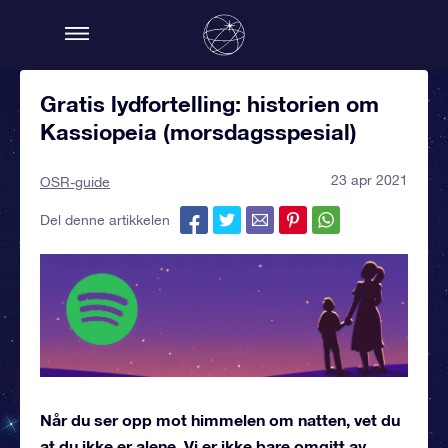
Gratis lydfortelling: historien om
Kassiopeia (morsdagsspesial)
23 apr 2021
OSR-guide
Del denne artikkelen
Når du ser opp mot himmelen om natten, vet du
at du ikke er alene. Vi er ikke bare omgitt av