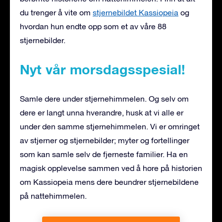
du trenger å vite om
stjernebildet Kassiopeia
og
hvordan hun endte opp som et av våre 88
stjernebilder.
Nyt vår morsdagsspesial!
Samle dere under stjernehimmelen. Og selv om
dere er langt unna hverandre, husk at vi alle er
under den samme stjernehimmelen. Vi er omringet
av stjerner og stjernebilder; myter og fortellinger
som kan samle selv de fjerneste familier. Ha en
magisk opplevelse sammen ved å høre på historien
om Kassiopeia mens dere beundrer stjernebildene
på nattehimmelen.