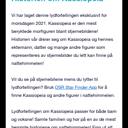
Vi har laget denne lydfortellingen eksklusivt for
morsdagen 2021. Kassiopeia er den mest
beryktede morfiguren blant stjernebildene!
Historien vår dreier seg om Kassiopeia og hennes
ektemann, datter og mange andre figurer som
representeres av stjernebilder du lett kan finne på
nattehimmelen!
Vil du se på stjernebilene mens du lytter til
lydfortellingen? Bruk
OSR Star Finder App
for å
finne Kassiopeia og andre figurer i nattehimmelen.
Lydfortellingen om Kassiopeia passer for både barn
og voksne! Samle familien og hør på en av de mest
berømte historiene om nattehimmelen! Finn ut alt