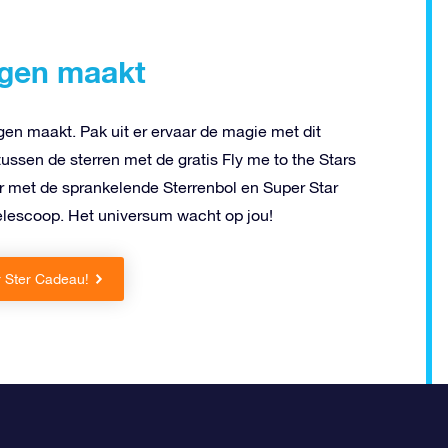
ngen maakt
en maakt. Pak uit er ervaar de magie met dit
ussen de sterren met de gratis Fly me to the Stars
r met de sprankelende Sterrenbol en Super Star
elescoop. Het universum wacht op jou!
r Ster Cadeau!