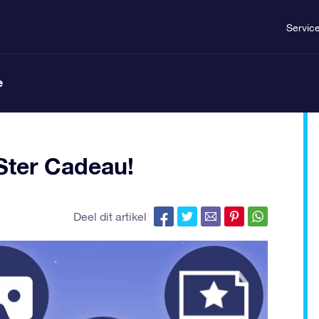
Servic
e
Ster Cadeau!
Deel dit artikel