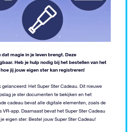
dat magie in je leven brengt. Deze
aar. Heb je hulp nodig bij het bestellen van het
hoe jij jouw eigen ster kan registreren!
k gelanceerd: Het Super Ster Cadeau. Dit nieuwe
pslag je ster documenten te bekijken en het
dende cadeau bevat alle digitale elementen, zoals de
rs VR-app. Daarnaast bevat het Super Ster Cadeau
e eigen ster. Bestel jouw Super Ster Cadeau!