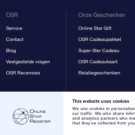
OSR
Onze Geschenken
Service
Online Star Gift
Contact
OSR Cadeaupakket
Blog
Super Ster Cadeau
Veelgestelde vragen
OSR Cadeaukaart
OSR Recensies
Relatiegeschenken
This website uses cookies
We use cookies to personalise
our traffic. We also share info
and analytics partners who may
that they’ve collected from you
Online Star Register BV
- Laan van de Maagd 83, 7324 BT 