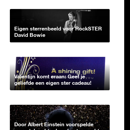
Eigen sterrenbeeld voor RockSTER
David Bowie
Valentijn komt eraan: Geef je
geliefde een eigen ster cadeau!
Door Albert Einstein voorspelde