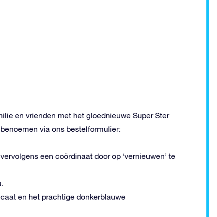
milie en vrienden met het gloednieuwe Super Ster
benoemen via ons bestelformulier:
 vervolgens een coördinaat door op ‘vernieuwen’ te
.
ficaat en het prachtige donkerblauwe