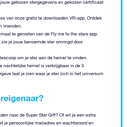
jouw gekozen stergegevens en gekozen certificaat
cties van onze gratis te downloaden VR-app. Ontdek
n vrienden.
imaal te genieten van de Fly me to the stars app.
l zie je jouw benoemde ster omringd door
elescoop om je ster aan de hemel te vinden.
 nachtelijke hemel is verkrijgbaar in de 3
gave laat je zien waar je ster zich in het universum
ereigenaar?
den naar de Super Star Gift? Of wil je een extra
t je persoonlijke mailadres en wachtwoord en