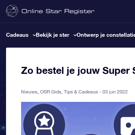
Cadeaus
Bekijk je ster
Ontwerp je constellati
Zo bestel je jouw Super 
Nieuws
OSR Gids
Tips & Cadeaus
03 jun 2022