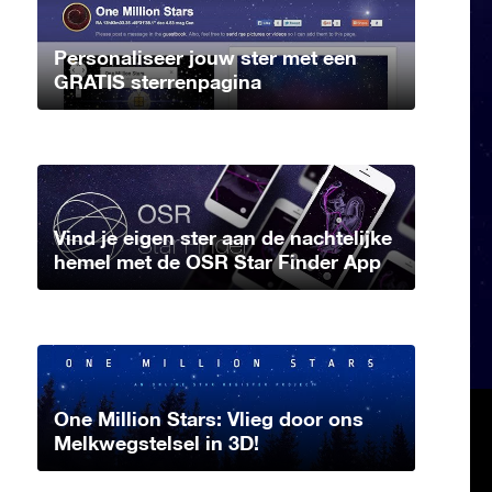
Personaliseer jouw ster met een
GRATIS sterrenpagina
Vind je eigen ster aan de nachtelijke
hemel met de OSR Star Finder App
One Million Stars: Vlieg door ons
Melkwegstelsel in 3D!