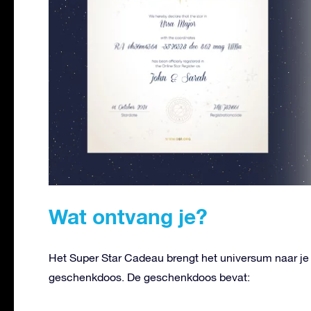
Wat ontvang je?
Het Super Star Cadeau brengt het universum naar je
geschenkdoos. De geschenkdoos bevat: