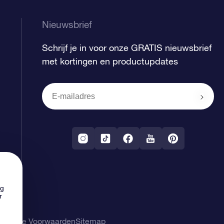
Nieuwsbrief
Schrijf je in voor onze GRATIS nieuwsbrief
met kortingen en productupdates
ng
r
gemene Voorwaarden
Sitemap