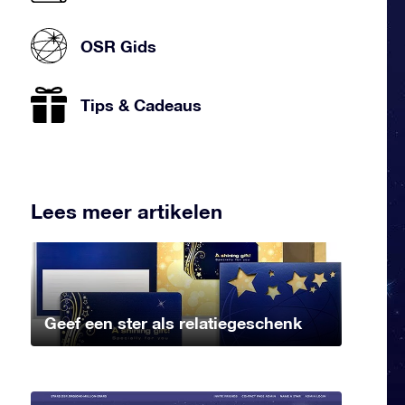
OSR Gids
Tips & Cadeaus
Lees meer artikelen
Geef een ster als relatiegeschenk