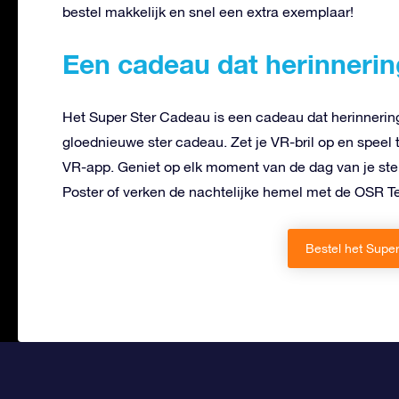
bestel makkelijk en snel een extra exemplaar!
Een cadeau dat herinneri
Het Super Ster Cadeau is een cadeau dat herinnering
gloednieuwe ster cadeau. Zet je VR-bril op en speel t
VR-app. Geniet op elk moment van de dag van je ste
Poster of verken de nachtelijke hemel met de OSR T
Bestel het Supe