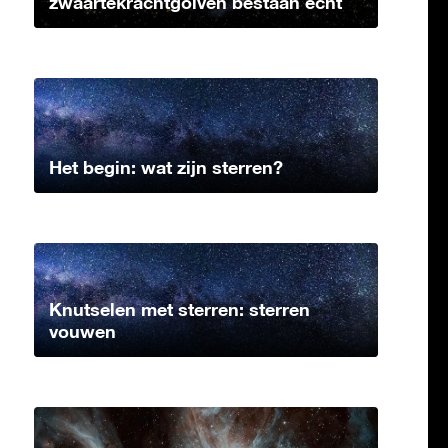
zwaartekrachtgolven bestaan echt
Het begin: wat zijn sterren?
Knutselen met sterren: sterren
vouwen