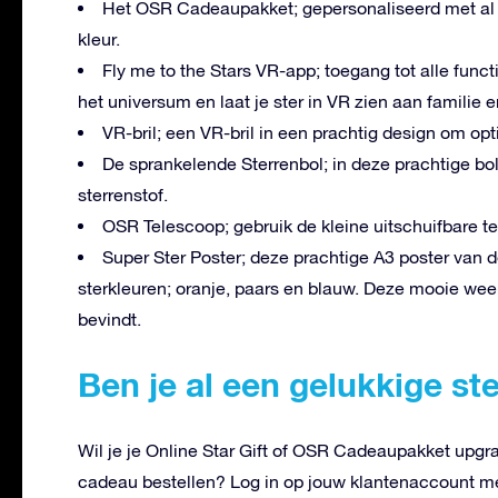
Het OSR Cadeaupakket; gepersonaliseerd met al 
kleur.
Fly me to the Stars VR-app; toegang tot alle fun
het universum en laat je ster in VR zien aan familie e
VR-bril; een VR-bril in een prachtig design om opt
De sprankelende Sterrenbol; in deze prachtige bo
sterrenstof.
OSR Telescoop; gebruik de kleine uitschuifbare t
Super Ster Poster; deze prachtige A3 poster van de
sterkleuren; oranje, paars en blauw. Deze mooie weer
bevindt.
Ben je al een gelukkige st
Wil je je Online Star Gift of OSR Cadeaupakket upgra
cadeau bestellen? Log in op jouw klantenaccount me