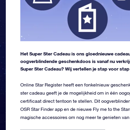
Het Super Ster Cadeau is ons gloednieuwe cadeau 
oogverblindende geschenkdoos is vanaf nu verkrijgb
Super Ster Cadeau? Wij vertellen je stap voor stap 
Online Star Register heeft een fonkelnieuw geschen
ster cadeau geeft je de mogelijkheid om in één oogo
certificaat direct tentoon te stellen. Dit oogverblin
OSR Star Finder app en de nieuwe Fly me to the Sta
magische accessoires om nog meer te genieten van j