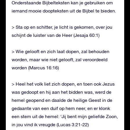
Onderstaande Bijbelteksten kan je gebruiken om
iemand mooie doopteksten uit de Bijbel te bieden.
> Sta op en schitter, je licht is gekomen, over jou
schijnt de luister van de Heer (Jesaja 60:1)
> Wie gelooft en zich laat dopen, zal behouden
worden, maar wie niet gelooft, zal veroordeeld
worden (Marcus 16:16)
> Heel het volk liet zich dopen, en toen ook Jezus
was gedoopt en hij aan het bidden was, werd de
hemel geopend en daalde de heilige Geest in de
gedaante van een duif op hem neer, en er klonk
een stem uit de hemel: ‘Jij bent mijn geliefde Zoon,
in jou vind ik vreugde (Lucas 3:21-22)