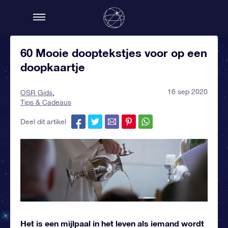
60 Mooie dooptekstjes voor op een
doopkaartje
16 sep 2020
OSR Gids
Tips & Cadeaus
Deel dit artikel
Het is een mijlpaal in het leven als iemand wordt