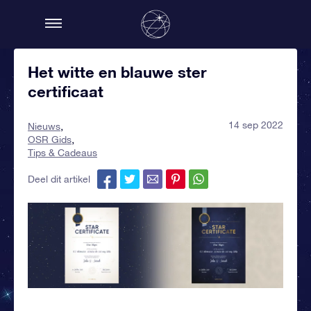
Het witte en blauwe ster
certificaat
14 sep 2022
Nieuws
OSR Gids
Tips & Cadeaus
Deel dit artikel