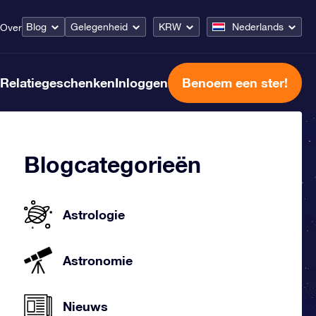
Blog
Gelegenheid
KRW
Nederlands
Over
Relatiegeschenken
Inloggen
Benoem een ster!
Blogcategorieën
Astrologie
Astronomie
Nieuws