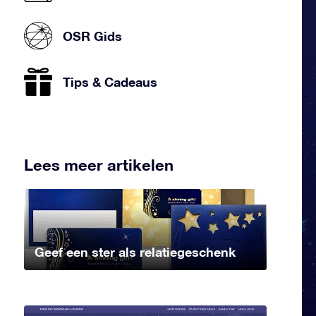
OSR Gids
Tips & Cadeaus
Lees meer artikelen
Geef een ster als relatiegeschenk