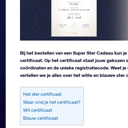
Bij het bestellen van een Super Ster Cadeau kun je
certificaat. Op het certificaat staat jouw gekozen
coördinaten en de unieke registratiecode. Weet je n
vertellen we je alles over het witte en blauwe ster c
Het ster certificaat
Waar vind je het certificaat?
Wit certificaat
Blauw certificaat