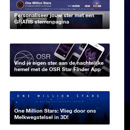
Personaliseer jouw ster met een
GRATIS sterrenpagina
Vind je eigen ster aan de nachtelijke
hemel met de OSR Star Finder App
One Million Stars: Vlieg door ons
Melkwegstelsel in 3D!