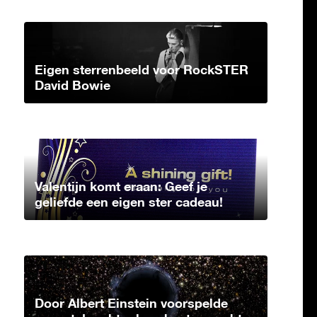
Eigen sterrenbeeld voor RockSTER
David Bowie
Valentijn komt eraan: Geef je
geliefde een eigen ster cadeau!
Door Albert Einstein voorspelde