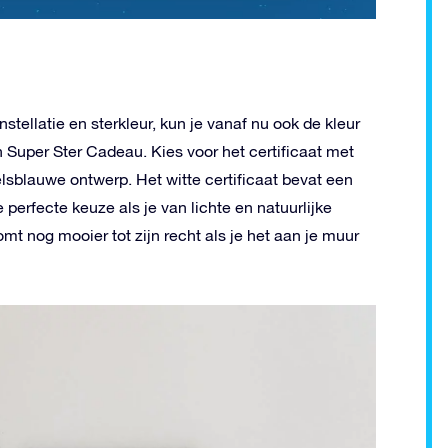
tellatie en sterkleur, kun je vanaf nu ook de kleur
en Super Ster Cadeau. Kies voor het certificaat met
elsblauwe ontwerp. Het witte certificaat bevat een
 perfecte keuze als je van lichte en natuurlijke
omt nog mooier tot zijn recht als je het aan je muur