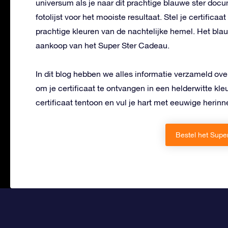
universum als je naar dit prachtige blauwe ster docu
fotolijst voor het mooiste resultaat. Stel je certifi
prachtige kleuren van de nachtelijke hemel. Het blauwe
aankoop van het Super Ster Cadeau.
In dit blog hebben we alles informatie verzameld ove
om je certificaat te ontvangen in een helderwitte kle
certificaat tentoon en vul je hart met eeuwige herinn
Bestel het Supe