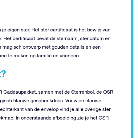
je eigen ster. Het ster certificaat is het bewijs van
er. Het certificaat bevat de sternaam, ster datum en
een magisch ontwerp met gouden details en een
mee te maken op familie en vrienden.
t?
OSR Cadeaupakket, samen met de Sterrenbol, de OSR
 magisch blauwe geschenkdoos. Vouw de blauwe
rechterkant van de envelop vind je alle overige ster
kmap. In onderstaande afbeelding zie je het OSR