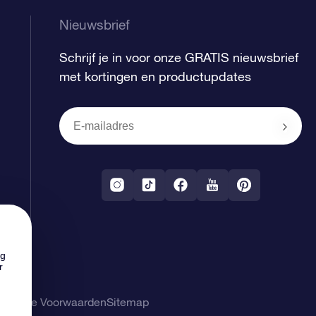
Nieuwsbrief
Schrijf je in voor onze GRATIS nieuwsbrief
met kortingen en productupdates
ng
r
gemene Voorwaarden
Sitemap