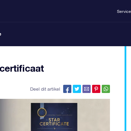
Service
e
certificaat
Deel dit artikel