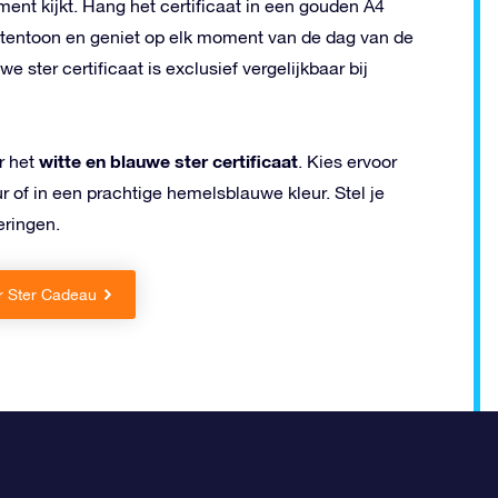
ment kijkt. Hang het certificaat in een gouden A4
caat tentoon en geniet op elk moment van de dag van de
 ster certificaat is exclusief vergelijkbaar bij
witte en blauwe ster certificaat
r het
. Kies ervoor
ur of in een prachtige hemelsblauwe kleur. Stel je
eringen.
r Ster Cadeau