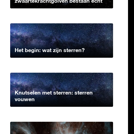
zwaartekrachtgolven bestaan echt
Het begin: wat zijn sterren?
Knutselen met sterren: sterren
vouwen