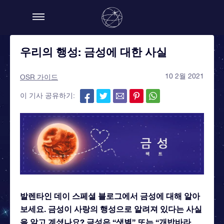
우리의 행성: 금성에 대한 사실
10 2월 2021
OSR 가이드
이 기사 공유하기:
발렌타인 데이 스페셜 블로그에서 금성에 대해 알아
보세요. 금성이 사랑의 행성으로 알려져 있다는 사실
을 알고 계셨나요? 금성은 “샛별” 또는 “개밥바라