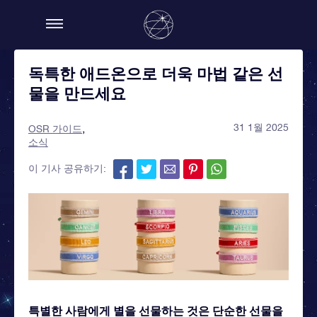
독특한 애드온으로 더욱 마법 같은 선
물을 만드세요
31 1월 2025
OSR 가이드
소식
이 기사 공유하기:
특별한 사람에게 별을 선물하는 것은 단순한 선물을