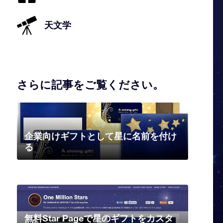
天文学
さらに記事をご覧ください。
企業向けギフトとして星に名前を付け
る
無料Star Pageで星のギフトをカスタ