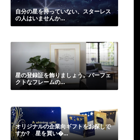
自分の星を持っていない、スターレス
の人はいませんか...
星の登録証を飾りましょう。パーフェ
クトなフレームの...
オリジナルの企業向ギフトをお探しで
すか? 星を買い�...