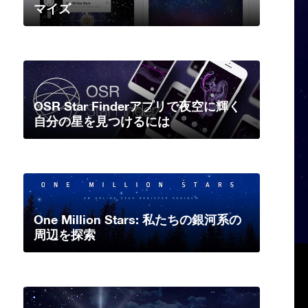
マイズ
OSR Star Finderアプリで夜空に輝く
自分の星を見つけるには
One Million Stars: 私たちの銀河系の
周辺を探索