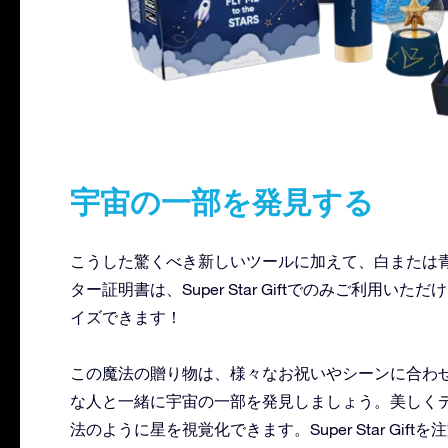
宇宙の一部を発見する
こうした驚くべき新しいツールに加えて、白または
ター証明書は、Super Star Giftでのみご利
イズできます！
この魔法の贈り物は、様々なお祝いやシーンに合わせ
な人と一緒に宇宙の一部を発見しましょう。美しく
法のように星を視覚化できます。Super Star G