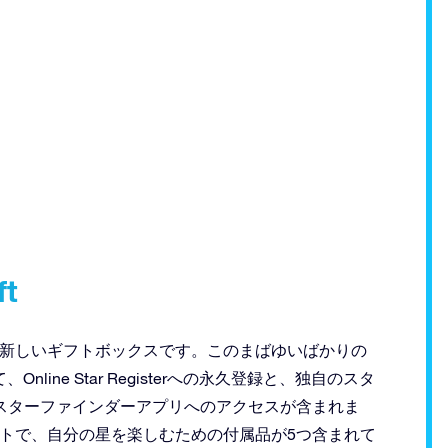
t
添えられる新しいギフトボックスです。このまばゆいばかりの
ine Star Registerへの永久登録と、独自のスタ
Rスターファインダーアプリへのアクセスが含まれま
ターギフトで、自分の星を楽しむための付属品が5つ含まれて