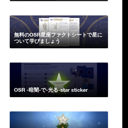
無料のOSR星座ファクトシートで星に
ついて学びましょう
OSR -暗闇-で-光る-star sticker