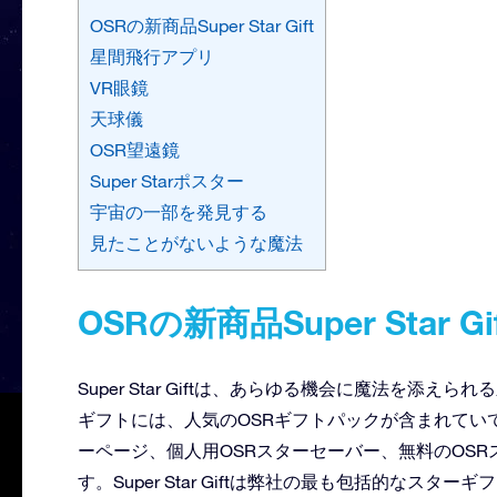
OSRの新商品Super Star Gift
星間飛行アプリ
VR眼鏡
天球儀
OSR望遠鏡
Super Starポスター
宇宙の一部を発見する
見たことがないような魔法
OSRの新商品Super Star Gif
Super Star Giftは、あらゆる機会に魔法を
ギフトには、人気のOSRギフトパックが含まれていて、Onl
ーページ、個人用OSRスターセーバー、無料のOS
す。Super Star Giftは弊社の最も包括的なス