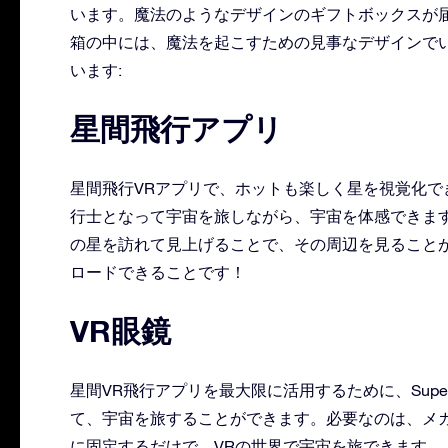
います。魔法のようなデザインのギフトボックスが
箱の中には、魔法を起こすための見事なデザインでい
います:
星間飛行アプリ
星間飛行VRアプリで、ホットも楽しく星を視覚化
行士となって宇宙を旅しながら、宇宙を体感できま
の星を訪れて見上げることで、その周辺を見ることが
ロードできることです！
VR眼鏡
星間VR飛行アプリを最大限に活用するために、Super 
て、宇宙を旅することができます。必要なのは、メ
に固定するだけで、VRの世界で宇宙を旅できます。