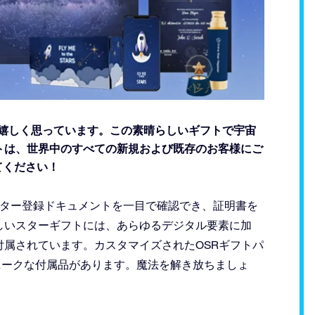
ことを大変嬉しく思っています。この素晴らしいギフトで宇宙
トは、世界中のすべての新規および既存のお客様にご
してください！
tには、スター登録ドキュメントを一目で確認でき、証明書を
しいスターギフトには、あらゆるデジタル要素に加
属されています。カスタマイズされたOSRギフトパ
どのユニークな付属品があります。魔法を解き放ちましょ