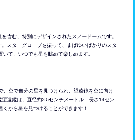
星を含む、特別にデザインされたスノードームです。
す。スターグローブを振って、まばゆいばかりのスタ
置いて、いつでも星を眺めて楽しめます。
鏡で、空で自分の星を見つけられ、望遠鏡を空に向け
望遠鏡は、直径約3.5センチメートル、長さ14セン
遠くから星を見つけることができます！