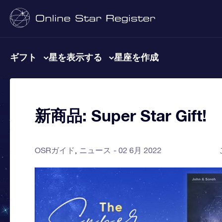
ギフト
星を表示する
星座を作成
新商品: Super Star Gift!
OSRガイド
ニュース
02 6月 2022