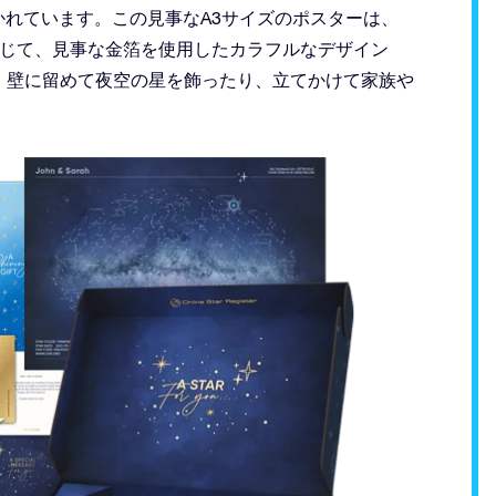
が描かれています。この見事なA3サイズのポスターは、
の色に応じて、見事な金箔を使用したカラフルなデザイン
。壁に留めて夜空の星を飾ったり、立てかけて家族や