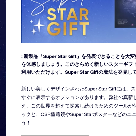
: 新製品「Super Star Gift」を発表できる
を体感しましょう。このきらめく新しいスターギフ
利用いただけます。Super Star Giftの魔法を発見
新しい美しくデザインされたSuper Star Gif
すぐに表示するオプションがあります。弊社の真新
え、この世界を超えて探索し続けるためのツールが付
ックと、OSR望遠鏡やSuper Starポスターな
う！