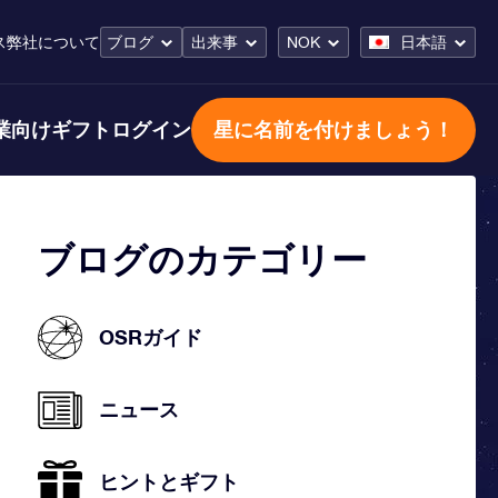
ス
弊社について
ブログ
出来事
NOK
日本語
業向けギフト
ログイン
星に名前を付けましょう！
ブログのカテゴリー
OSRガイド
ニュース
ヒントとギフト