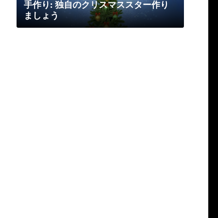
手作り: 独自のクリスマススター作り
ましょう