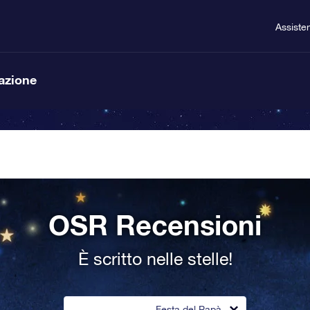
Assiste
lazione
OSR Recensioni
È scritto nelle stelle!
Festa del Papà