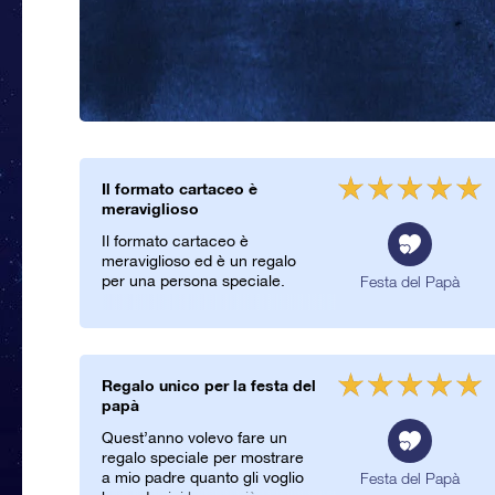
Il formato cartaceo è
meraviglioso
Il formato cartaceo è
meraviglioso ed è un regalo
per una persona speciale.
Festa del Papà
Regalo unico per la festa del
papà
Quest’anno volevo fare un
regalo speciale per mostrare
a mio padre quanto gli voglio
Festa del Papà