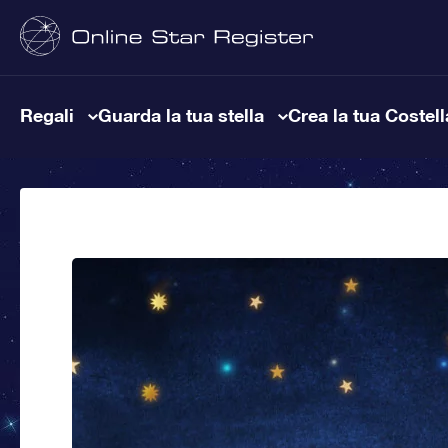
Regali
Guarda la tua stella
Crea la tua Costel