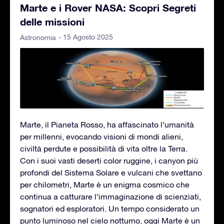
Marte e i Rover NASA: Scopri Segreti
delle missioni
- 15 Agosto 2025
Astronomia
Marte, il Pianeta Rosso, ha affascinato l’umanità
per millenni, evocando visioni di mondi alieni,
civiltà perdute e possibilità di vita oltre la Terra.
Con i suoi vasti deserti color ruggine, i canyon più
profondi del Sistema Solare e vulcani che svettano
per chilometri, Marte è un enigma cosmico che
continua a catturare l’immaginazione di scienziati,
sognatori ed esploratori. Un tempo considerato un
punto luminoso nel cielo notturno, oggi Marte è un