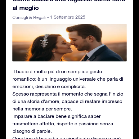
al meglio
- 1 Settembre 2025
Consigli & Regali
Il bacio è molto più di un semplice gesto
romantico: è un linguaggio universale che parla di
emozioni, desiderio e complicità.
Spesso rappresenta il momento che segna l’inizio
di una storia d’amore, capace di restare impresso
nella memoria per sempre.
Imparare a baciare bene significa saper
trasmettere affetto, rispetto e passione senza
bisogno di parole.
Ogni tipo di bacio ha un significato diverso e può