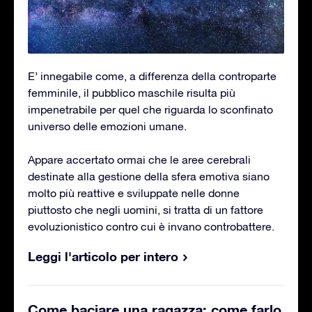
E’ innegabile come, a differenza della controparte
femminile, il pubblico maschile risulta più
impenetrabile per quel che riguarda lo sconfinato
universo delle emozioni umane.
Appare accertato ormai che le aree cerebrali
destinate alla gestione della sfera emotiva siano
molto più reattive e sviluppate nelle donne
piuttosto che negli uomini, si tratta di un fattore
evoluzionistico contro cui è invano controbattere.
Leggi l'articolo per intero
Come baciare una ragazza: come farlo