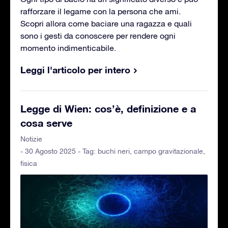
rafforzare il legame con la persona che ami.
Scopri allora come baciare una ragazza e quali
sono i gesti da conoscere per rendere ogni
momento indimenticabile.
Leggi l'articolo per intero
Legge di Wien: cos’è, definizione e a
cosa serve
Notizie
- 30 Agosto 2025 - Tag:
buchi neri
,
campo gravitazionale
,
fisica