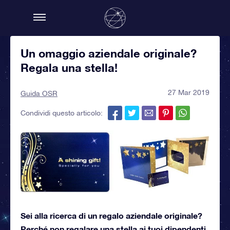
Un omaggio aziendale originale?
Regala una stella!
27 Mar 2019
Guida OSR
Condividi questo articolo:
Sei alla ricerca di un regalo aziendale originale?
Perché non regalare una stella ai tuoi dipendenti