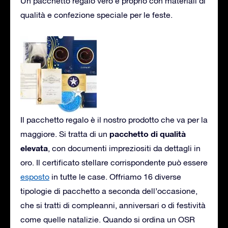
Un pacchetto regalo vero e proprio con materiali di
qualità e confezione speciale per le feste.
Il pacchetto regalo è il nostro prodotto che va per la
pacchetto di qualità
maggiore. Si tratta di un
elevata
, con documenti impreziositi da dettagli in
oro. Il certificato stellare corrispondente può essere
esposto
in tutte le case. Offriamo 16 diverse
tipologie di pacchetto a seconda dell’occasione,
che si tratti di compleanni, anniversari o di festività
come quelle natalizie. Quando si ordina un OSR