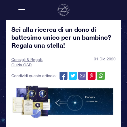
Sei alla ricerca di un dono di
battesimo unico per un bambino?
Regala una stella!
01 Dic 2020
Consigli & Regali
Guida OSR
Condividi questo articolo: