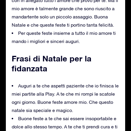
con in allegato tutto l’amore che provo per te. Ma il
mio amore è talmente grande che sono riuscito a
mandartente solo un piccolo assaggio. Buona
Natale e che queste feste ti portino tanta felicità.
Per queste feste insieme a tutto il mio amore ti
mando i migliori e sinceri auguri.
Frasi di Natale per la
fidanzata
Auguri a te che aspetti paziente che io finisca le
miei partite alla Play. A te che mi rompi le scatole
ogni giorno. Buone feste amore mio. Che questo
natale sia speciale e magico.
Buone feste a te che sai essere insoportabile e
dolce allo stesso tempo. A te che ti prendi cura e ti