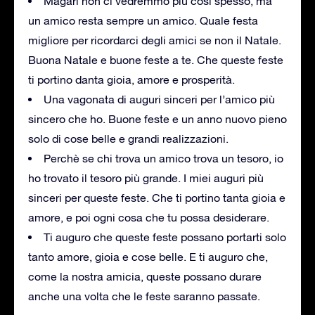
Magari non ci vedremmo più cosi spesso, ma
un amico resta sempre un amico. Quale festa
migliore per ricordarci degli amici se non il Natale.
Buona Natale e buone feste a te. Che queste feste
ti portino danta gioia, amore e prosperità.
Una vagonata di auguri sinceri per l’amico più
sincero che ho. Buone feste e un anno nuovo pieno
solo di cose belle e grandi realizzazioni.
Perchè se chi trova un amico trova un tesoro, io
ho trovato il tesoro più grande. I miei auguri più
sinceri per queste feste. Che ti portino tanta gioia e
amore, e poi ogni cosa che tu possa desiderare.
Ti auguro che queste feste possano portarti solo
tanto amore, gioia e cose belle. E ti auguro che,
come la nostra amicia, queste possano durare
anche una volta che le feste saranno passate.