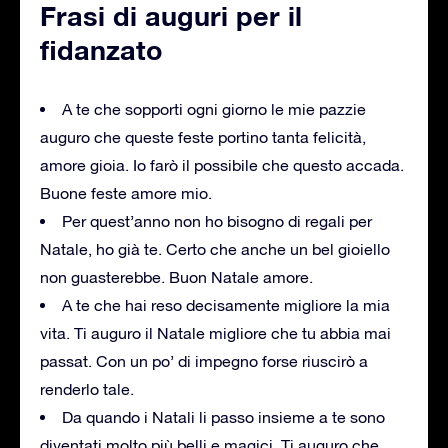
Frasi di auguri per il
fidanzato
A te che sopporti ogni giorno le mie pazzie
auguro che queste feste portino tanta felicità,
amore gioia. Io farò il possibile che questo accada.
Buone feste amore mio.
Per quest’anno non ho bisogno di regali per
Natale, ho già te. Certo che anche un bel gioiello
non guasterebbe. Buon Natale amore.
A te che hai reso decisamente migliore la mia
vita. Ti auguro il Natale migliore che tu abbia mai
passat. Con un po’ di impegno forse riuscirò a
renderlo tale.
Da quando i Natali li passo insieme a te sono
diventati molto più belli e magici. Ti auguro che