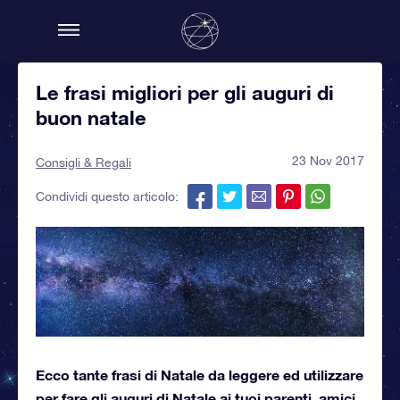
Le frasi migliori per gli auguri di
buon natale
23 Nov 2017
Consigli & Regali
Condividi questo articolo:
Ecco tante frasi di Natale da leggere ed utilizzare
per fare gli auguri di Natale ai tuoi parenti, amici