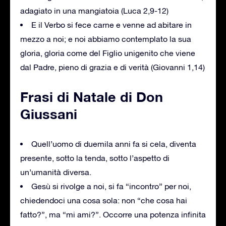
adagiato in una mangiatoia (Luca 2,9-12)
E il Verbo si fece carne e venne ad abitare in
mezzo a noi; e noi abbiamo contemplato la sua
gloria, gloria come del Figlio unigenito che viene
dal Padre, pieno di grazia e di verità (Giovanni 1,14)
Frasi di Natale di Don
Giussani
Quell’uomo di duemila anni fa si cela, diventa
presente, sotto la tenda, sotto l’aspetto di
un’umanità diversa.
Gesù si rivolge a noi, si fa “incontro” per noi,
chiedendoci una cosa sola: non “che cosa hai
fatto?”, ma “mi ami?”. Occorre una potenza infinita