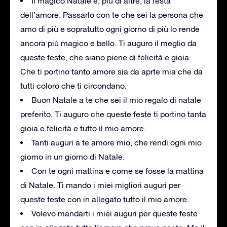
Il magico Natale è, più di altre, la festa
dell’amore. Passarlo con te che sei la persona che
amo di più e sopratutto ogni giorno di più lo rende
ancora più magico e bello. Ti auguro il meglio da
queste feste, che siano piene di felicità e gioia.
Che ti portino tanto amore sia da aprte mia che da
tutti coloro che ti circondano.
Buon Natale a te che sei il mio regalo di natale
preferito. Ti auguro che queste feste ti portino tanta
gioia e felicità e tutto il mio amore.
Tanti auguri a te amore mio, che rendi ogni mio
giorno in un giorno di Natale.
Con te ogni mattina e come se fosse la mattina
di Natale. Ti mando i miei migliori auguri per
queste feste con in allegato tutto il mio amore.
Volevo mandarti i miei auguri per queste feste