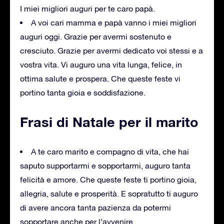
I miei migliori auguri per te caro papà.
A voi cari mamma e papà vanno i miei migliori
auguri oggi. Grazie per avermi sostenuto e
cresciuto. Grazie per avermi dedicato voi stessi e a
vostra vita. Vi auguro una vita lunga, felice, in
ottima salute e prospera. Che queste feste vi
portino tanta gioia e soddisfazione.
Frasi di Natale per il marito
A te caro marito e compagno di vita, che hai
saputo supportarmi e sopportarmi, auguro tanta
felicità e amore. Che queste feste ti portino gioia,
allegria, salute e prosperità. E sopratutto ti auguro
di avere ancora tanta pazienza da potermi
sopportare anche per l’avvenire.