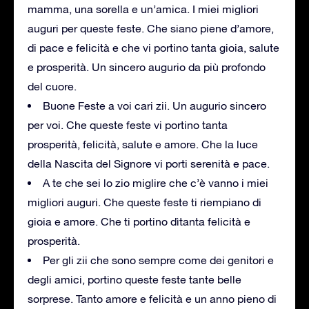
mamma, una sorella e un’amica. I miei migliori
auguri per queste feste. Che siano piene d’amore,
di pace e felicità e che vi portino tanta gioia, salute
e prosperità. Un sincero augurio da più profondo
del cuore.
Buone Feste a voi cari zii. Un augurio sincero
per voi. Che queste feste vi portino tanta
prosperità, felicità, salute e amore. Che la luce
della Nascita del Signore vi porti serenità e pace.
A te che sei lo zio miglire che c’è vanno i miei
migliori auguri. Che queste feste ti riempiano di
gioia e amore. Che ti portino dìtanta felicità e
prosperità.
Per gli zii che sono sempre come dei genitori e
degli amici, portino queste feste tante belle
sorprese. Tanto amore e felicità e un anno pieno di