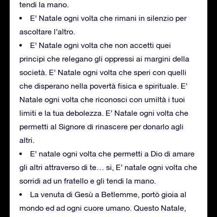
tendi la mano.
E’ Natale ogni volta che rimani in silenzio per
ascoltare l’altro.
E’ Natale ogni volta che non accetti quei
principi che relegano gli oppressi ai margini della
società. E’ Natale ogni volta che speri con quelli
che disperano nella povertà fisica e spirituale. E’
Natale ogni volta che riconosci con umiltà i tuoi
limiti e la tua debolezza. E’ Natale ogni volta che
permetti al Signore di rinascere per donarlo agli
altri.
E’ natale ogni volta che permetti a Dio di amare
gli altri attraverso di te… si, E’ natale ogni volta che
sorridi ad un fratello e gli tendi la mano.
La venuta di Gesù a Betlemme, portò gioia al
mondo ed ad ogni cuore umano. Questo Natale,