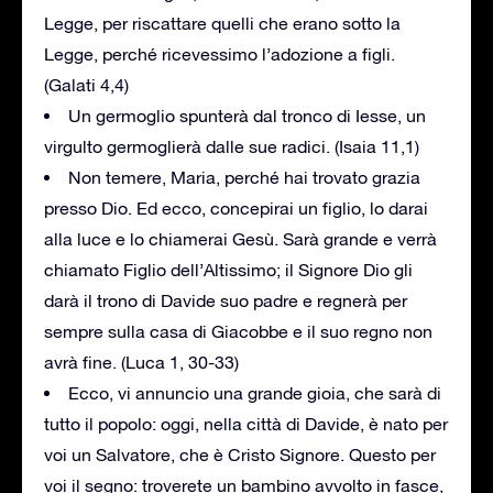
Legge, per riscattare quelli che erano sotto la
Legge, perché ricevessimo l’adozione a figli.
(Galati 4,4)
Un germoglio spunterà dal tronco di Iesse, un
virgulto germoglierà dalle sue radici. (Isaia 11,1)
Non temere, Maria, perché hai trovato grazia
presso Dio. Ed ecco, concepirai un figlio, lo darai
alla luce e lo chiamerai Gesù. Sarà grande e verrà
chiamato Figlio dell’Altissimo; il Signore Dio gli
darà il trono di Davide suo padre e regnerà per
sempre sulla casa di Giacobbe e il suo regno non
avrà fine. (Luca 1, 30-33)
Ecco, vi annuncio una grande gioia, che sarà di
tutto il popolo: oggi, nella città di Davide, è nato per
voi un Salvatore, che è Cristo Signore. Questo per
voi il segno: troverete un bambino avvolto in fasce,