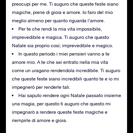
preocupi per me. Ti auguro che queste feste siano
magiche, piene di gioia e amore. Io faro del mio
meglio almeno per quanto riguarda l’amore.
Per te che rendi la mia vita impossibile,
imprevedibile e magica. Ti auguro che questo
Natale sia proprio cosi; imprevedibile e magico.
In questo periodo i miei pensieri vanno a te
amore mio. A te che sei entrato nella mia vita
come un uragano rendendola incredibile. Ti auguro
che queste feste siano incredibili quanto te e io mi
impegnerò per renderle tali.
Hai saputo rendere ogni Natale passato insieme
una magia, per questo ti auguro che questo mi
impegnarò a rendere queste feste magiche e
riempirle di amore e gioia.