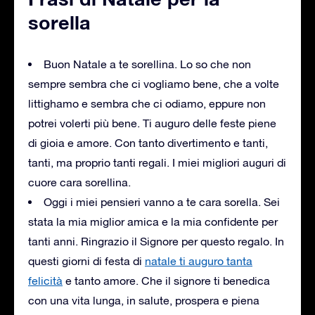
sorella
Buon Natale a te sorellina. Lo so che non
sempre sembra che ci vogliamo bene, che a volte
littighamo e sembra che ci odiamo, eppure non
potrei volerti più bene. Ti auguro delle feste piene
di gioia e amore. Con tanto divertimento e tanti,
tanti, ma proprio tanti regali. I miei migliori auguri di
cuore cara sorellina.
Oggi i miei pensieri vanno a te cara sorella. Sei
stata la mia miglior amica e la mia confidente per
tanti anni. Ringrazio il Signore per questo regalo. In
questi giorni di festa di
natale ti auguro tanta
felicità
e tanto amore. Che il signore ti benedica
con una vita lunga, in salute, prospera e piena