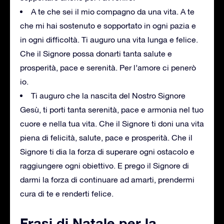
A te che sei il mio compagno da una vita. A te
che mi hai sostenuto e sopportato in ogni pazia e
in ogni difficoltà. Ti auguro una vita lunga e felice.
Che il Signore possa donarti tanta salute e
prosperità, pace e serenità. Per l’amore ci penerò
io.
Ti auguro che la nascita del Nostro Signore
Gesù, ti porti tanta serenità, pace e armonia nel tuo
cuore e nella tua vita. Che il Signore ti doni una vita
piena di felicità, salute, pace e prosperità. Che il
Signore ti dia la forza di superare ogni ostacolo e
raggiungere ogni obiettivo. E prego il Signore di
darmi la forza di continuare ad amarti, prendermi
cura di te e renderti felice.
Frasi di Natale per la