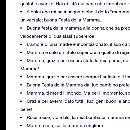
qualche avanzo. Hai abilità culinarie che farebbero i
A colei che mi ha insegnato che il detto “mamma 
universale: buona Festa della Mamma.
Buona festa della mamma alla donna che sa prepa
velocemente di qualsiasi supereroe.
L’amore di una madre è incondizionato, il suo carat
Mamma è solo un titolo superiore a quello di re
Mamma, grazie per essere stata la mia prima, ed
Mamma!
Mamma, grazie per essere sempre l’autista e il 
Buona Festa della Mamma dal tuo bambino prefer
Mamma, ti meriti il mondo. Ma per il momento, sp
Grazie per avermi dato tutti i tuoi geni buoni e 
bene!
Rose rosse, viole blu, la mia bomba di mamma sei
Mamma mia, sei la mamma migliore.