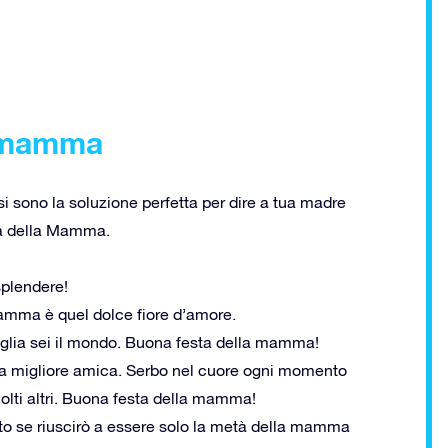
la mamma
asi sono la soluzione perfetta per dire a tua madre
ta della Mamma.
plendere!
mamma è quel dolce fiore d’amore.
iglia sei il mondo. Buona festa della mamma!
 migliore amica. Serbo nel cuore ogni momento
olti altri. Buona festa della mamma!
o se riuscirò a essere solo la metà della mamma