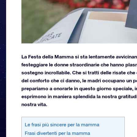
La Festa della Mamma si sta lentamente avvicinan
festeggiare le donne straordinarie che hanno plasm
sostegno incrollabile. Che si tratti delle risate ch
del conforto che ci danno, le madri occupano un p
prepariamo a onorarle in questo giorno speciale, i
esprimono in maniera splendida la nostra gratitud
nostra vita.
Le frasi più sincere per la mamma
Frasi divertenti per la mamma