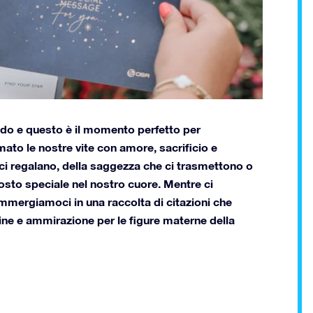
do e questo è il momento perfetto per
ato le nostre vite con amore, sacrificio e
e ci regalano, della saggezza che ci trasmettono o
osto speciale nel nostro cuore.
Mentre ci
mmergiamoci in una raccolta di citazioni che
ine e ammirazione per le figure materne della