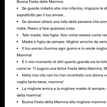
Buona Festa della Mamma.
Se guardo indietro alla mia infanzia, ringrazio le s
soprattutto per il tuo amore. .
Se dovessi stilare una lista delle persone che am
metà. Riesci a fare qualsiasi cosa.
Tale madre, tale figlia. Non vorrei essere come 
Madre e figlia da sempre. Migliori amiche da semp
Il tuo sorriso illumina ogni giorno e lo rende mi
Mamma!
È il mio momento di dirti quanto grande sia la fo
come te. Ti auguro una felice Festa della Mamma,
Nella mia vita non ho mai incontrato una donna co
voglio tanto bene, mamma!
La migliore amica e la migliore madre di sempre;
della mamma!
Buona Festa della Mamma alla migliore mamma di 