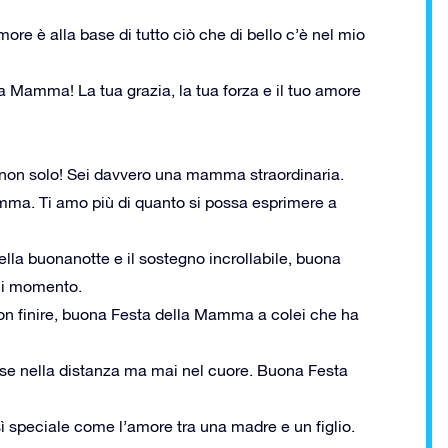
amore è alla base di tutto ciò che di bello c’è nel mio
la Mamma! La tua grazia, la tua forza e il tuo amore
e non solo! Sei davvero una mamma straordinaria.
ma. Ti amo più di quanto si possa esprimere a
della buonanotte e il sostegno incrollabile, buona
ni momento.
 a non finire, buona Festa della Mamma a colei che ha
rse nella distanza ma mai nel cuore. Buona Festa
ì speciale come l’amore tra una madre e un figlio.