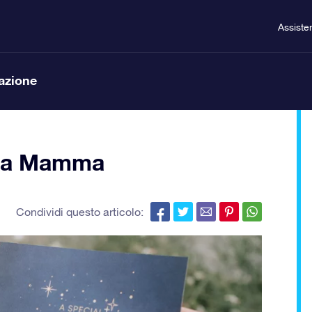
Assiste
lazione
ella Mamma
Condividi questo articolo: