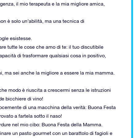
enza, il mio terapeuta e la mia migliore amica,
on è solo un’abilità, ma una tecnica di
gle esistesse.
e tutte le cose che amo di te: il tuo discutibile
capacità di trasformare qualsiasi cosa in positivo,
gni, ma sei anche la migliore a essere la mia mamma.
e modo è riuscita a crescermi senza le istruzioni
e bicchiere di vino!
locemente di una macchina della verità: Buona Festa
vato a fartela sotto il naso!
verdure nel mio cibo: Buona Festa della Mamma.
are un pasto gourmet con un barattolo di fagioli e