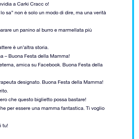
nvidia a Carki Cracc o!
lo sa” non è solo un modo di dire, ma una verità
rare un panino al burro e marmellata più
tere è un’altra storia.
gina – Buona Festa della Mamma!
 eterna, amica su Facebook. Buona Festa della
terapeuta designato. Buona Festa della Mamma!
ito.
ero che questo biglietto possa bastare!
anche per essere una mamma fantastica. Ti voglio
 tu!