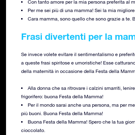
Con tanto amore per la mia persona preferita a
Per me sei più di una mamma! Sei la mia miglior
Cara mamma, sono quello che sono grazie a te.
Frasi divertenti per la m
Se invece volete evitare il sentimentalismo e preferi
a queste frasi spiritose e umoristiche! Esse catturano
della maternità in occasione della Festa della Mam
Alla donna che sa ritrovare i calzini smarriti, lenire
frigorifero: buona Festa della Mamma!
Per il mondo sarai anche una persona, ma per me
più buoni. Buona Festa della Mamma!
Buona Festa della Mamma! Spero che la tua giorna
cioccolato.