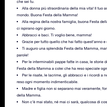
che sei tu.
Alla donna più straordinaria della mia vita! Il tuo 
mondo. Buona Festa della Mamma!
Alla regina della nostra famiglia, buona Festa del
ci ispirano ogni giorno.
Abbracci e baci. Ti voglio bene, mamma!
Grazie per tutto quello che hai fatto quest’anno 
Ti auguro una splendida Festa della Mamma, mam
parole!
Per le interminabili pappe fatte in casa, le storie 
Festa della Mamma a colei che ha reso speciale og
Per le risate, le lacrime, gli abbracci e i ricordi
reso ogni momento indimenticabile.
Madre e figlia non si separano mai veramente, fo
della Mamma.
Non c’è mai stato, né mai ci sarà, qualcosa di cos