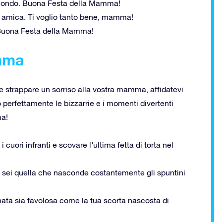
l mondo. Buona Festa della Mamma!
e amica. Ti voglio tanto bene, mamma!
 Buona Festa della Mamma!
amma
te strappare un sorriso alla vostra mamma, affidatevi
 perfettamente le bizzarrie e i momenti divertenti
ma!
 i cuori infranti e scovare l’ultima fetta di torta nel
 sei quella che nasconde costantemente gli spuntini
ta sia favolosa come la tua scorta nascosta di