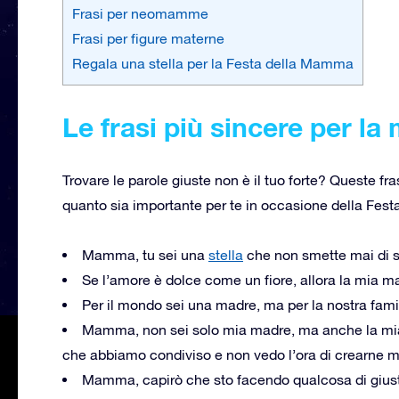
Frasi per neomamme
Frasi per figure materne
Regala una stella per la Festa della Mamma
Le frasi più sincere per 
Trovare le parole giuste non è il tuo forte? Queste fr
quanto sia importante per te in occasione della Fes
Mamma, tu sei una
stella
che non smette mai di s
Se l’amore è dolce come un fiore, allora la mia 
Per il mondo sei una madre, ma per la nostra fam
Mamma, non sei solo mia madre, ma anche la mia
che abbiamo condiviso e non vedo l’ora di crearne m
Mamma, capirò che sto facendo qualcosa di giust