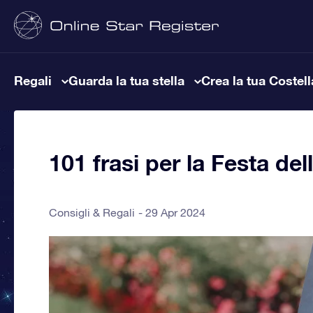
Regali
Guarda la tua stella
Crea la tua Costel
101 frasi per la Festa d
Consigli & Regali
29 Apr 2024