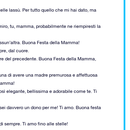
telle lassù. Per tutto quello che mi hai dato, ma
miro, tu, mamma, probabilmente ne riempiresti la
nessun’altra. Buona Festa della Mamma!
re, dal cuore.
gliore del precedente. Buona Festa della Mamma,
rtuna di avere una madre premurosa e affettuosa
 Mamma!
sì elegante, bellissima e adorabile come te. Ti
 sei davvero un dono per me! Ti amo. Buona festa
sempre. Ti amo fino alle stelle!