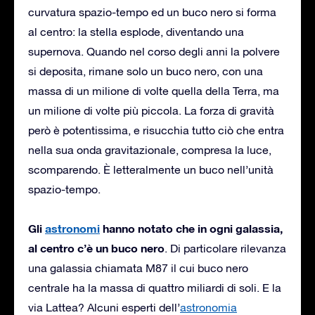
curvatura spazio-tempo ed un buco nero si forma
al centro: la stella esplode, diventando una
supernova. Quando nel corso degli anni la polvere
si deposita, rimane solo un buco nero, con una
massa di un milione di volte quella della Terra, ma
un milione di volte più piccola. La forza di gravità
però è potentissima, e risucchia tutto ciò che entra
nella sua onda gravitazionale, compresa la luce,
scomparendo. È letteralmente un buco nell’unità
spazio-tempo.
Gli
astronomi
hanno notato che in ogni galassia,
al centro c’è un buco nero
. Di particolare rilevanza
una galassia chiamata M87 il cui buco nero
centrale ha la massa di quattro miliardi di soli. E la
via Lattea? Alcuni esperti dell’
astronomia