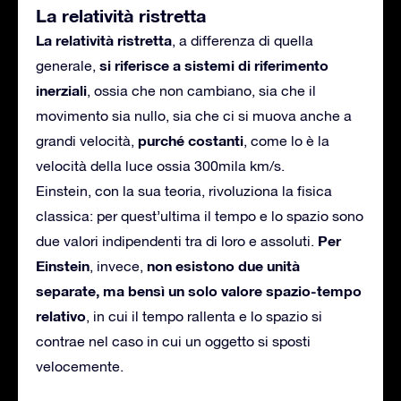
La relatività ristretta
La relatività ristretta
, a differenza di quella
si riferisce a sistemi di riferimento
generale,
inerziali
, ossia che non cambiano, sia che il
movimento sia nullo, sia che ci si muova anche a
purché costanti
grandi velocità,
, come lo è la
velocità della luce ossia 300mila km/s.
Einstein, con la sua teoria, rivoluziona la fisica
classica: per quest’ultima il tempo e lo spazio sono
Per
due valori indipendenti tra di loro e assoluti.
Einstein
non esistono due unità
, invece,
separate, ma bensì un solo valore spazio-tempo
relativo
, in cui il tempo rallenta e lo spazio si
contrae nel caso in cui un oggetto si sposti
velocemente.