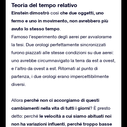
Teoria del tempo relativo
Einstein dimostrò
che due oggetti, uno
così
fermo e uno in movimento, non avrebbero più
avuto lo stesso tempo
.
Famoso l’esperimento degli aerei per avvalorarne
la tesi. Due orologi perfettamente sincronizzati
furono piazzati alle stesse condizioni su due aerei:
uno avrebbe circumnavigato la terra da est a ovest,
e l’altro da ovest a est. Ritornati al punto di
partenza, i due orologi erano impercettibilmente
diversi.
perché non ci accorgiamo di questi
Allora
cambiamenti nella vita di tutti i giorni
? È presto
le velocità a cui siamo abituati noi
detto: perché
non ha variazioni influenti
perché troppo basse
,