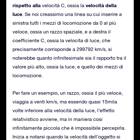
rispetto alla
velocità della
velocità C, ossia la
luce
. Se noi creassimo una linea su cui inserire a
sinistra tutti i mezzi di locomozione da 0 al più
veloce, ossia un razzo spaziale, e a destra il
coefficiente C, ossia la velocita di luce, che
precisamente corrisponde a 299792 km/s, si
noterebbe quanto infinitesimale sia il rapporto tra il
valore più alto, ossia la luce, e quello dei mezzi di
locomozione.
Per fare un esempio, un razzo, ossia il più veloce,
viaggia a venti km/s, ma essendo quasi 15mila
volte inferiore alla velocità della luce, l’effetto
relativistico avviene, ma in maniera cosi
infinitamente piccola che è impossibile percepirla.
Inizia a notarsi quando la velocità dell’oggetto si