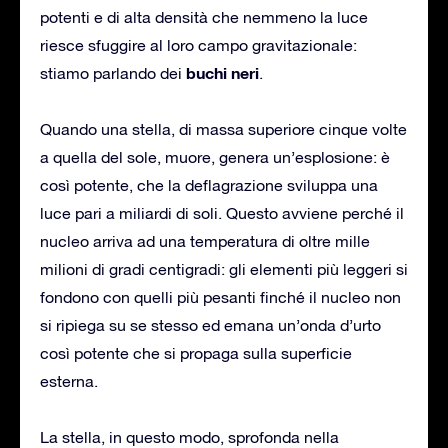
potenti e di alta densità che nemmeno la luce
riesce sfuggire al loro campo gravitazionale:
buchi neri
stiamo parlando dei
.
Quando una stella, di massa superiore cinque volte
a quella del sole, muore, genera un’esplosione: è
così potente, che la deflagrazione sviluppa una
luce pari a miliardi di soli. Questo avviene perché il
nucleo arriva ad una temperatura di oltre mille
milioni di gradi centigradi: gli elementi più leggeri si
fondono con quelli più pesanti finché il nucleo non
si ripiega su se stesso ed emana un’onda d’urto
così potente che si propaga sulla superficie
esterna.
La stella, in questo modo, sprofonda nella