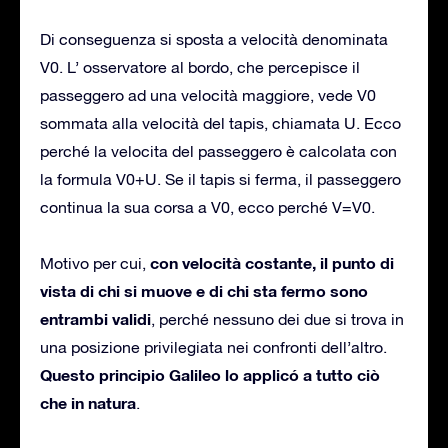
Di conseguenza si sposta a velocità denominata
V0. L’ osservatore al bordo, che percepisce il
passeggero ad una velocità maggiore, vede V0
sommata alla velocità del tapis, chiamata U. Ecco
perché la velocita del passeggero è calcolata con
la formula V0+U. Se il tapis si ferma, il passeggero
continua la sua corsa a V0, ecco perché V=V0.
con velocità costante, il punto di
Motivo per cui,
vista di chi si muove e di chi sta fermo sono
entrambi validi
, perché nessuno dei due si trova in
una posizione privilegiata nei confronti dell’altro.
Questo principio Galileo lo applicó a tutto ciò
che in natura
.