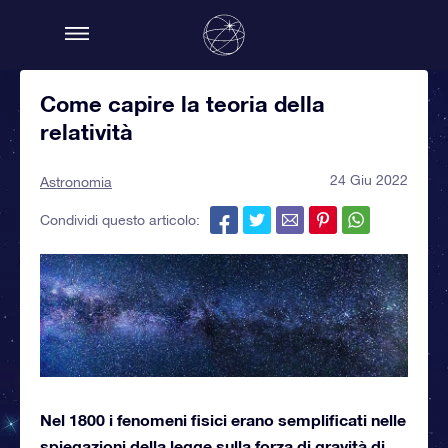
Come capire la teoria della
relatività
24 Giu 2022
Astronomia
Condividi questo articolo:
Nel 1800 i fenomeni fisici erano semplificati nelle
spiegazioni della legge sulla forza di gravità di