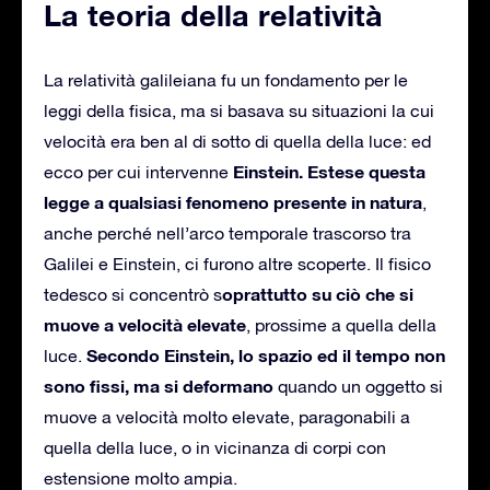
La teoria della relatività
La relatività galileiana fu un fondamento per le
leggi della fisica, ma si basava su situazioni la cui
velocità era ben al di sotto di quella della luce: ed
Einstein. Estese questa
ecco per cui intervenne
legge a qualsiasi fenomeno presente in natura
,
anche perché nell’arco temporale trascorso tra
Galilei e Einstein, ci furono altre scoperte. Il fisico
oprattutto su ciò che si
tedesco si concentrò s
muove a velocità elevate
, prossime a quella della
Secondo Einstein, lo spazio ed il tempo non
luce.
sono fissi, ma si deformano
quando un oggetto si
muove a velocità molto elevate, paragonabili a
quella della luce, o in vicinanza di corpi con
estensione molto ampia.