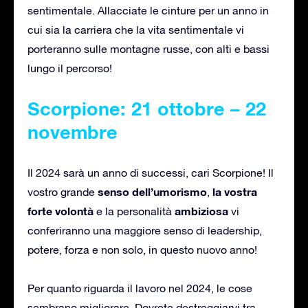
sentimentale. Allacciate le cinture per un anno in
cui sia la carriera che la vita sentimentale vi
porteranno sulle montagne russe, con alti e bassi
lungo il percorso!
Scorpione: 21 ottobre – 22
novembre
Il 2024 sarà un anno di successi, cari Scorpione! Il
senso dell’umorismo
la vostra
vostro grande
,
forte volontà
ambiziosa
e la personalità
vi
conferiranno una maggiore senso di leadership,
potere, forza e non solo, in questo nuovo anno!
Per quanto riguarda il lavoro nel 2024, le cose
sembrano migliorare. Dovrete destreggiarvi tra