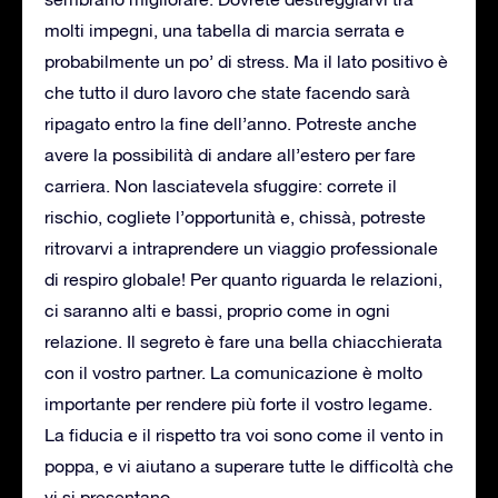
molti impegni, una tabella di marcia serrata e
probabilmente un po’ di stress. Ma il lato positivo è
che tutto il duro lavoro che state facendo sarà
ripagato entro la fine dell’anno. Potreste anche
avere la possibilità di andare all’estero per fare
carriera. Non lasciatevela sfuggire: correte il
rischio, cogliete l’opportunità e, chissà, potreste
ritrovarvi a intraprendere un viaggio professionale
di respiro globale! Per quanto riguarda le relazioni,
ci saranno alti e bassi, proprio come in ogni
relazione. Il segreto è fare una bella chiacchierata
con il vostro partner. La comunicazione è molto
importante per rendere più forte il vostro legame.
La fiducia e il rispetto tra voi sono come il vento in
poppa, e vi aiutano a superare tutte le difficoltà che
vi si presentano.