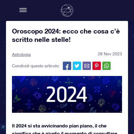
Oroscopo 2024: ecco che cosa c’è
scritto nelle stelle!
28 Nov 2023
Astrologia
Condividi questo articolo:
Il 2024 si sta avvicinando pian piano, il che
significa che è giunto il momento di consultare