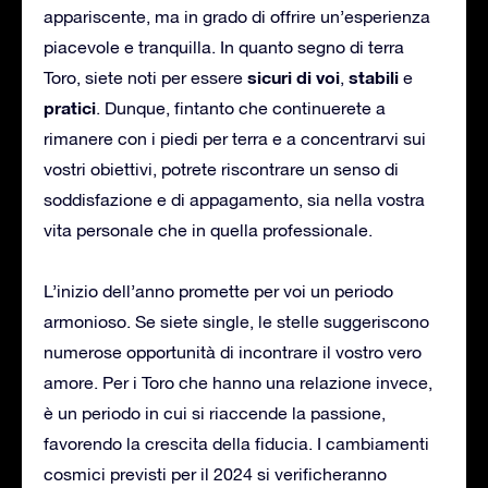
appariscente, ma in grado di offrire un’esperienza
piacevole e tranquilla. In quanto segno di terra
sicuri di voi
stabili
Toro, siete noti per essere
,
e
pratici
. Dunque, fintanto che continuerete a
rimanere con i piedi per terra e a concentrarvi sui
vostri obiettivi, potrete riscontrare un senso di
soddisfazione e di appagamento, sia nella vostra
vita personale che in quella professionale.
L’inizio dell’anno promette per voi un periodo
armonioso. Se siete single, le stelle suggeriscono
numerose opportunità di incontrare il vostro vero
amore. Per i Toro che hanno una relazione invece,
è un periodo in cui si riaccende la passione,
favorendo la crescita della fiducia. I cambiamenti
cosmici previsti per il 2024 si verificheranno