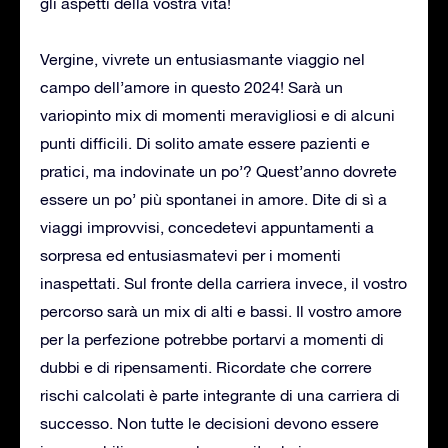
gli aspetti della vostra vita!
Vergine, vivrete un entusiasmante viaggio nel
campo dell’amore in questo 2024! Sarà un
variopinto mix di momenti meravigliosi e di alcuni
punti difficili. Di solito amate essere pazienti e
pratici, ma indovinate un po’? Quest’anno dovrete
essere un po’ più spontanei in amore. Dite di sì a
viaggi improvvisi, concedetevi appuntamenti a
sorpresa ed entusiasmatevi per i momenti
inaspettati. Sul fronte della carriera invece, il vostro
percorso sarà un mix di alti e bassi. Il vostro amore
per la perfezione potrebbe portarvi a momenti di
dubbi e di ripensamenti. Ricordate che correre
rischi calcolati è parte integrante di una carriera di
successo. Non tutte le decisioni devono essere