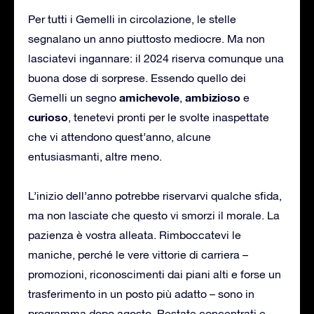
Per tutti i Gemelli in circolazione, le stelle
segnalano un anno piuttosto mediocre. Ma non
lasciatevi ingannare: il 2024 riserva comunque una
buona dose di sorprese. Essendo quello dei
amichevole
ambizioso
Gemelli un segno
,
e
curioso
, tenetevi pronti per le svolte inaspettate
che vi attendono quest’anno, alcune
entusiasmanti, altre meno.
L’inizio dell’anno potrebbe riservarvi qualche sfida,
ma non lasciate che questo vi smorzi il morale. La
pazienza è vostra alleata. Rimboccatevi le
maniche, perché le vere vittorie di carriera –
promozioni, riconoscimenti dai piani alti e forse un
trasferimento in un posto più adatto – sono in
programma dopo agosto. Restate concentrati e