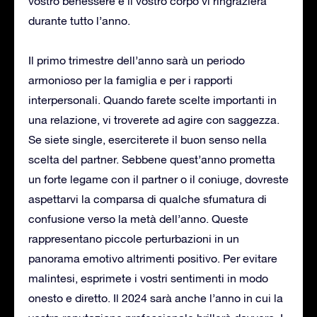
vostro benessere e il vostro corpo vi ringrazierà
durante tutto l’anno.
Il primo trimestre dell’anno sarà un periodo
armonioso per la famiglia e per i rapporti
interpersonali. Quando farete scelte importanti in
una relazione, vi troverete ad agire con saggezza.
Se siete single, eserciterete il buon senso nella
scelta del partner. Sebbene quest’anno prometta
un forte legame con il partner o il coniuge, dovreste
aspettarvi la comparsa di qualche sfumatura di
confusione verso la metà dell’anno. Queste
rappresentano piccole perturbazioni in un
panorama emotivo altrimenti positivo. Per evitare
malintesi, esprimete i vostri sentimenti in modo
onesto e diretto. Il 2024 sarà anche l’anno in cui la