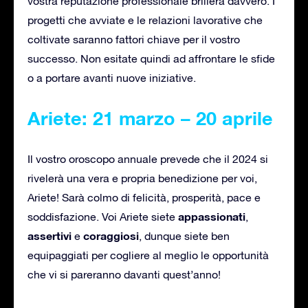
vostra reputazione professionale brillerà davvero. I
progetti che avviate e le relazioni lavorative che
coltivate saranno fattori chiave per il vostro
successo. Non esitate quindi ad affrontare le sfide
o a portare avanti nuove iniziative.
Ariete: 21 marzo – 20 aprile
Il vostro oroscopo annuale prevede che il 2024 si
rivelerà una vera e propria benedizione per voi,
Ariete! Sarà colmo di felicità, prosperità, pace e
appassionati
soddisfazione. Voi Ariete siete
,
assertivi
coraggiosi
e
, dunque siete ben
equipaggiati per cogliere al meglio le opportunità
che vi si pareranno davanti quest’anno!