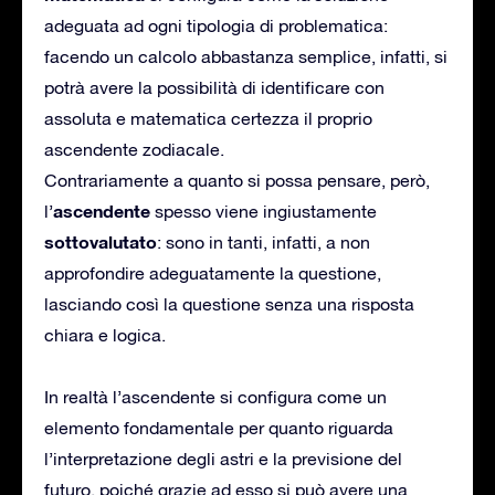
adeguata ad ogni tipologia di problematica:
facendo un calcolo abbastanza semplice, infatti, si
potrà avere la possibilità di identificare con
assoluta e matematica certezza il proprio
ascendente zodiacale.
Contrariamente a quanto si possa pensare, però,
ascendente
l’
spesso viene ingiustamente
sottovalutato
: sono in tanti, infatti, a non
approfondire adeguatamente la questione,
lasciando così la questione senza una risposta
chiara e logica.
In realtà l’ascendente si configura come un
elemento fondamentale per quanto riguarda
l’interpretazione degli astri e la previsione del
futuro, poiché grazie ad esso si può avere una