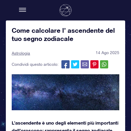
Come calcolare l’ ascendente del
tuo segno zodiacale
14 Ago 2025
Astrologia
Condividi questo articolo:
L’ascendente è uno degli elementi più importanti
dell’oroscopo: rappresenta il segno zodiacale