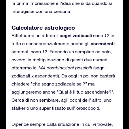
la prima impressione e l’idea che si dà quando si
interagisce con una persona.
Calcolatore astrologico
segni zodiacali
Riflettiamo un attimo: I
sono
12
in
ascendenti
tutto e consequenzialmente anche gli
sommati sono
12.
Facendo un semplice calcolo,
ovvero, la moltiplicazione di questi due numeri
otterremo le
144 combinazioni possibili
(segni
zodiacali x ascendenti). Da oggi in poi non basterà
chiedere ’’che segno zodiacale sei?’’ ma
aggiungeremo anche ’’Qual è il tuo ascendente?’’.
Cerca di non sembrare, agli occhi dell’ altro, uno
stalker o uno super fissato sull’ oroscopo ;).
Dipende sempre dalla situazione in cui vi trovate,