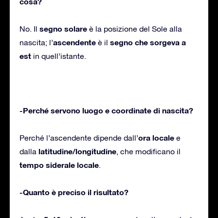
cosa?
segno solare
No. Il
è la posizione del Sole alla
ascendente
segno che sorgeva a
nascita; l’
è il
est
in quell’istante.
-Perché servono luogo e coordinate di nascita?
ora locale
Perché l’ascendente dipende dall’
e
latitudine/longitudine
dalla
, che modificano il
tempo siderale locale
.
-Quanto è preciso il risultato?