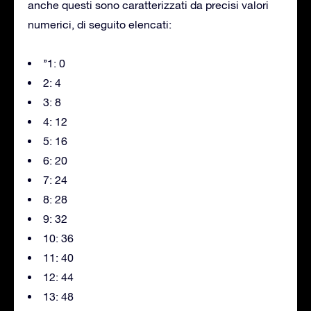
anche questi sono caratterizzati da precisi valori
numerici, di seguito elencati:
’’1: 0
2: 4
3: 8
4: 12
5: 16
6: 20
7: 24
8: 28
9: 32
10: 36
11: 40
12: 44
13: 48