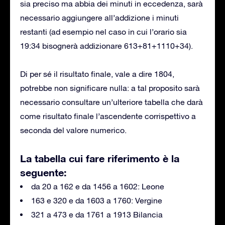
sia preciso ma abbia dei minuti in eccedenza, sarà
necessario aggiungere all’addizione i minuti
restanti (ad esempio nel caso in cui l’orario sia
19:34 bisognerà addizionare 613+81+1110+34).
Di per sé il risultato finale, vale a dire 1804,
potrebbe non significare nulla: a tal proposito sarà
necessario consultare un’ulteriore tabella che darà
come risultato finale l’ascendente corrispettivo a
seconda del valore numerico.
La tabella cui fare riferimento è la
seguente:
da 20 a 162 e da 1456 a 1602: Leone
163 e 320 e da 1603 a 1760: Vergine
321 a 473 e da 1761 a 1913 Bilancia