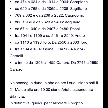
da 474 a 624 e da 1914 a 2064: Scorpione
da 625 a 768 e da 2065 a 2208: Sagittario
769 a 882 e da 2209 a 2322: Capricorno
883 a 966 e da 2323 a 2406: Acquario
da 67 a 1040 e da 2407 a 2480: Pesci
tra 1041 e 1109 e da 2481 a 2549: Ariete
da 1110 a 1193 Toro. Da 2550 a 2633 Toro
tra 1194 e 1307 Gemelli. Da 2634 a 2747
Gemelli
e infine da 1308 a 1455 Cancro. Da 2748 a 2895
Cancro
Ne consegue dunque che coloro i quali siano nati il
21 Marzo alle ore 19:00 siano Ariete ascendente
Bilancia.
In definitiva, quindi, per calcolare il proprio