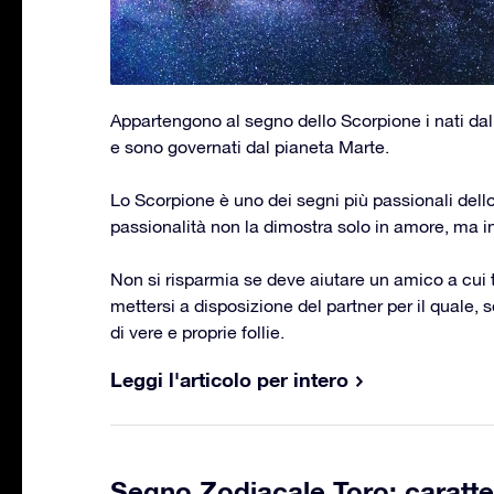
Appartengono al segno dello Scorpione i nati da
e sono governati dal pianeta Marte.
Lo Scorpione è uno dei segni più passionali dell
passionalità non la dimostra solo in amore, ma in 
Non si risparmia se deve aiutare un amico a cui 
mettersi a disposizione del partner per il quale,
di vere e proprie follie.
Leggi l'articolo per intero
Segno Zodiacale Toro: caratte