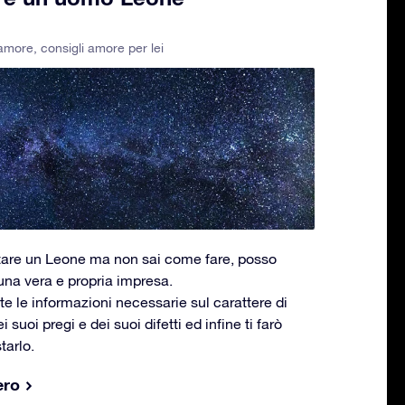
 amore
,
consigli amore per lei
stare un Leone ma non sai come fare, posso
 una vera e propria impresa.
utte le informazioni necessarie sul carattere di
suoi pregi e dei suoi difetti ed infine ti farò
tarlo.
ero