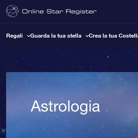
Regali
Guarda la tua stella
Crea la tua Costel
Astrologia