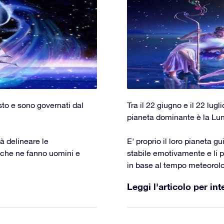
osto e sono governati dal
Tra il 22 giugno e il 22 lugl
pianeta dominante è la Lu
à delineare le
E' proprio il loro pianeta 
à che ne fanno uomini e
stabile emotivamente e li 
in base al tempo meteorolo
Leggi l'articolo per int