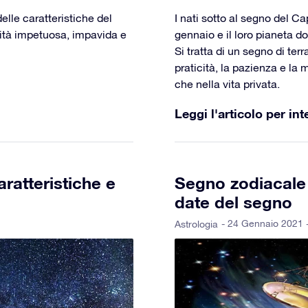
elle caratteristiche del
I nati sotto al segno del C
lità impetuosa, impavida e
gennaio e il loro pianeta d
Si tratta di un segno di terr
praticità, la pazienza e la 
che nella vita privata.
Leggi l'articolo per int
ratteristiche e
Segno zodiacale B
date del segno
- 24 Gennaio 2021 
Astrologia