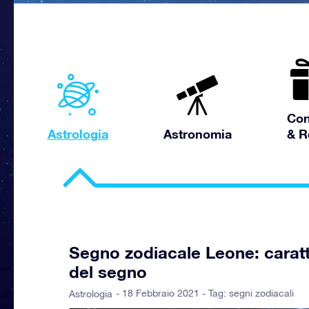
Con
Astrologia
Astronomia
& R
Segno zodiacale Leone: caratt
del segno
- 18 Febbraio 2021 - Tag:
segni zodiacali
Astrologia