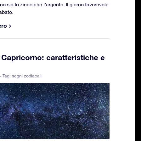
ano sia lo zinco che l’argento. Il giorno favorevole
sabato.
ero
Capricorno: caratteristiche e
- Tag:
segni zodiacali