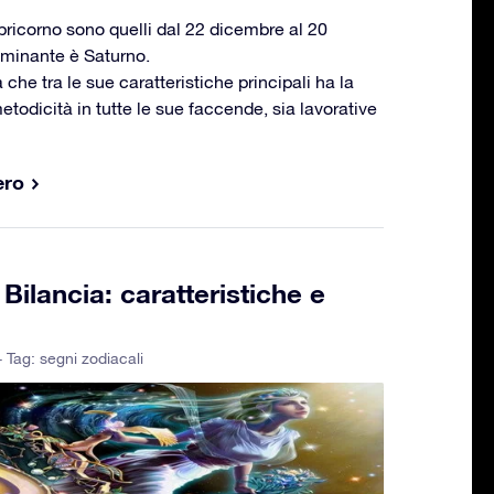
apricorno sono quelli dal 22 dicembre al 20
ominante è Saturno.
a che tra le sue caratteristiche principali ha la
metodicità in tutte le sue faccende, sia lavorative
ero
ilancia: caratteristiche e
- Tag:
segni zodiacali