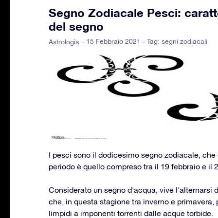
Segno Zodiacale Pesci: caratt
del segno
- 15 Febbraio 2021 - Tag:
segni zodiacali
Astrologia
I pesci sono il dodicesimo segno zodiacale, che ch
periodo è quello compreso tra il 19 febbraio e il
Considerato un segno d'acqua, vive l'alternarsi d
che, in questa stagione tra inverno e primavera, p
limpidi a imponenti torrenti dalle acque torbide.