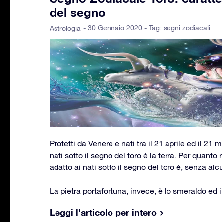
del segno
- 30 Gennaio 2020 - Tag:
segni zodiacali
Astrologia
Protetti da Venere e nati tra il 21 aprile ed il 21 m
nati sotto il segno del toro è la terra. Per quanto ri
adatto ai nati sotto il segno del toro è, senza alc
La pietra portafortuna, invece, è lo smeraldo ed i
Leggi l'articolo per intero