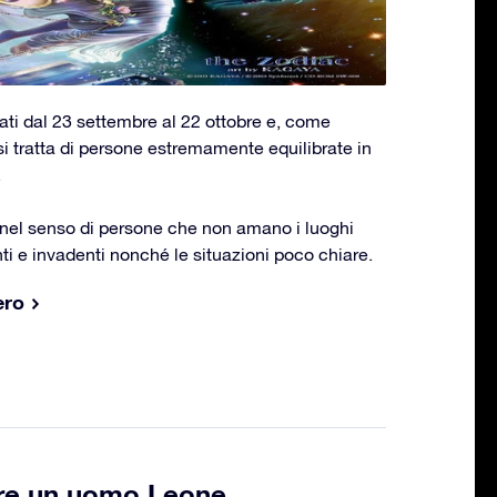
nati dal 23 settembre al 22 ottobre e, come
si tratta di persone estremamente equilibrate in
.
e nel senso di persone che non amano i luoghi
enti e invadenti nonché le situazioni poco chiare.
ero
re un uomo Leone