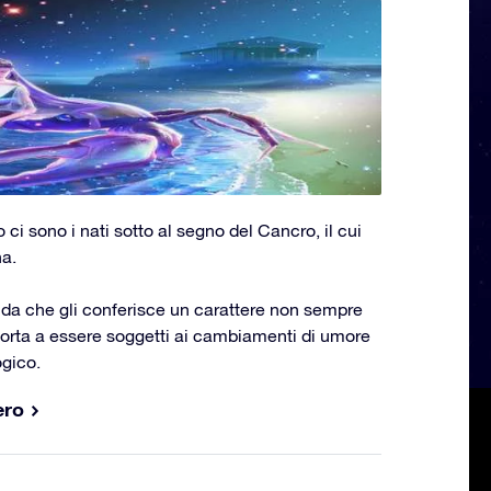
io ci sono i nati sotto al segno del Cancro, il cui
na.
guida che gli conferisce un carattere non sempre
porta a essere soggetti ai cambiamenti di umore
gico.
ero