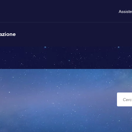
Assist
lazione