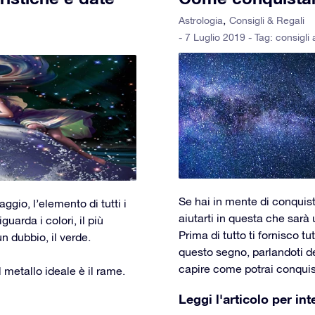
Astrologia
Consigli & Regali
- 7 Luglio 2019 - Tag:
consigli
Se hai in mente di conqui
aggio, l’elemento di tutti i
aiutarti in questa che sarà
guarda i colori, il più
Prima di tutto ti fornisco t
un dubbio, il verde.
questo segno, parlandoti dei 
capire come potrai conquis
l metallo ideale è il rame.
Leggi l'articolo per int