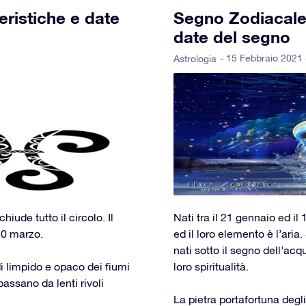
eristiche e date
Segno Zodiacale 
date del segno
- 15 Febbraio 2021 
Astrologia
iude tutto il circolo. Il
Nati tra il 21 gennaio ed il
 20 marzo.
ed il loro elemento è l’aria
nati sotto il segno dell’acq
i limpido e opaco dei fiumi
loro spiritualità.
assano da lenti rivoli
La pietra portafortuna degli