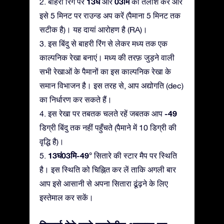
13घं
03मि
2. बाहरी रिंग पर
और
की तलाश करें और
इसे 5 मिनट पर राउन्ड अप करें (पैमाना 5 मिनट तक
सटीक है)। यह दायां आरोहण है (RA)।
3. इस बिंदु से बाहरी रिंग से लेकर मध्य तक एक
काल्पनिक रेखा बनाएं। मध्य की तरफ़ जुड़ने वाली
सभी रेखाओं के पैमानों का इस काल्पनिक रेखा के
समान विभाजन है। इस तरह से, आप अद्योगति (dec)
का निर्धारण कर सकते हैं।
-49
4. इस रेखा पर तबतक चलते रहें जबतक आप
डिग्री बिंदु तक नहीं पहुँचते (पैमाने में 10 डिग्री की
वृद्धि है)।
13घं03मि-49°
5.
सितारे की स्टार मैप पर स्थिति
है। इस स्थिति को चिह्नित कर लें ताकि अगली बार
आप इसे आसानी से अपना सितारा ढूंढ़ने के लिए
इस्तेमाल कर सकें।