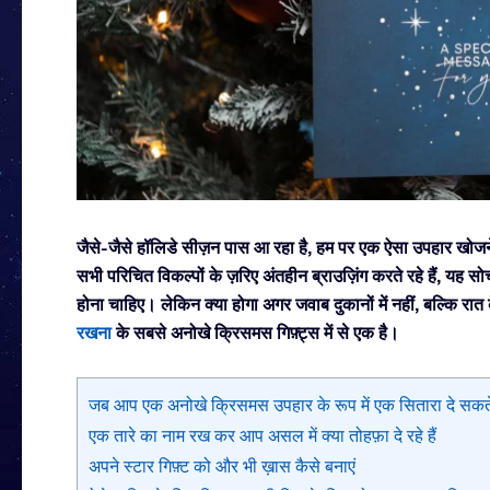
जैसे-जैसे हॉलिडे सीज़न पास आ रहा है, हम पर एक ऐसा उपहार खोजने
सभी परिचित विकल्पों के ज़रिए अंतहीन ब्राउज़िंग करते रहे हैं, यह
होना चाहिए। लेकिन क्या होगा अगर जवाब दुकानों में नहीं, बल्कि रा
रखना
के सबसे अनोखे क्रिसमस गिफ़्ट्स में से एक है।
जब आप एक अनोखे क्रिसमस उपहार के रूप में एक सितारा दे सकते हैं 
एक तारे का नाम रख कर आप असल में क्या तोहफ़ा दे रहे हैं
अपने स्टार गिफ़्ट को और भी ख़ास कैसे बनाएं