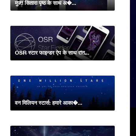
मुफ़्त सितारा पृष्ठ के साथ अ�...
OSR स्टार फाइन्डर ऐप के साथ रात...
वन मिलियन स्टार्स: हमारे आका�...