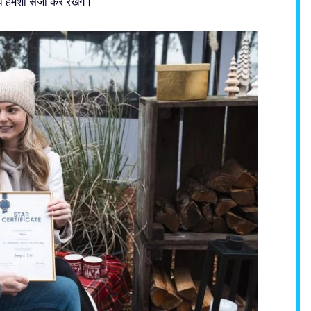
े हमेशा संजो कर रखेंगे।