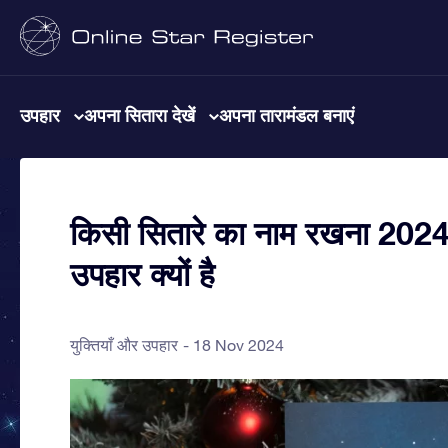
उपहार
अपना सितारा देखें
अपना तारामंडल बनाएं
किसी सितारे का नाम रखना 202
उपहार क्यों है
युक्तियाँ और उपहार
18 Nov 2024