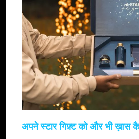
अपने स्टार गिफ़्ट को और भी ख़ास कै