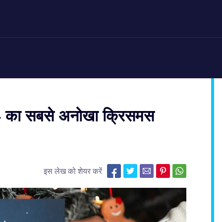
4 का सबसे अनोखा क्रिसमस
इस लेख को शेयर करें