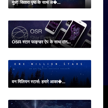
मुफ़्त सितारा पृष्ठ के साथ अ�...
OSR स्टार फाइन्डर ऐप के साथ रात...
वन मिलियन स्टार्स: हमारे आका�...