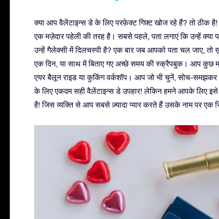
क्या आप वैलेंटाइन्स डे के लिए परफ़ेक्ट गिफ़्ट खोज रहे हैं? तो ठीक है!
एक मज़ेदार पहेली की तरह है। सबसे पहले, पता लगाएं कि उन्हें क्या पसंद 
उन्हें गैलेक्सी में दिलचस्पी है? एक बार जब आपको पता चल जाए, तो ख़ास 
एक दिन, या साथ में बिताए गए अच्छे समय की स्क्रैपबुक। आप कुछ मज़
एयर बैलून राइड या कुकिंग वर्कशॉप। आप जो भी चुनें, सोच-समझकर ल
के लिए एकदम सही वैलेंटाइन्स डे उपहार! लेकिन हमने आपके लिए इसे
है! जिस व्यक्ति से आप सबसे ज़्यादा प्यार करते हैं उसके नाम पर एक 