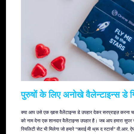
पुरुषों के लिए अनोखे वैलेन्टाइन्स डे ग
क्या आप उसे एक ख़ास वैलेंटाइन्स डे उपहार देकर सरप्राइज़ करना चाह
को नाम देना एक शानदार वैलेंटाइन्स उपहार है। जब आप हमारा सुपर स्टार
रियलिटी सेट भी मिलेगा जो हमारे “फ़्लाई मी थ्रू द स्टार्स” वी.आर. 