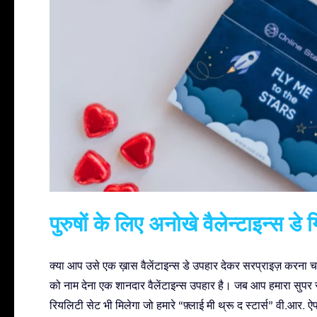
पुरुषों के लिए अनोखे वैलेन्टाइन्स डे ग
क्या आप उसे एक ख़ास वैलेंटाइन्स डे उपहार देकर सरप्राइज़ करना चाह
को नाम देना एक शानदार वैलेंटाइन्स उपहार है। जब आप हमारा सुपर स्टार
रियलिटी सेट भी मिलेगा जो हमारे “फ़्लाई मी थ्रू द स्टार्स” वी.आर. 