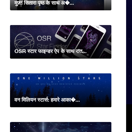
मुफ़्त सितारा पृष्ठ के साथ अ�...
OSR स्टार फाइन्डर ऐप के साथ रात...
वन मिलियन स्टार्स: हमारे आका�...