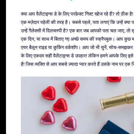
क्या आप वैलेंटाइन्स डे के लिए परफ़ेक्ट गिफ़्ट खोज रहे हैं? तो ठीक है!
एक मज़ेदार पहेली की तरह है। सबसे पहले, पता लगाएं कि उन्हें क्या पसंद 
उन्हें गैलेक्सी में दिलचस्पी है? एक बार जब आपको पता चल जाए, तो ख़ास 
एक दिन, या साथ में बिताए गए अच्छे समय की स्क्रैपबुक। आप कुछ मज़
एयर बैलून राइड या कुकिंग वर्कशॉप। आप जो भी चुनें, सोच-समझकर ल
के लिए एकदम सही वैलेंटाइन्स डे उपहार! लेकिन हमने आपके लिए इसे
है! जिस व्यक्ति से आप सबसे ज़्यादा प्यार करते हैं उसके नाम पर एक 