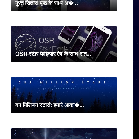
मुफ़्त सितारा पृष्ठ के साथ अ�...
OSR स्टार फाइन्डर ऐप के साथ रात...
वन मिलियन स्टार्स: हमारे आका�...