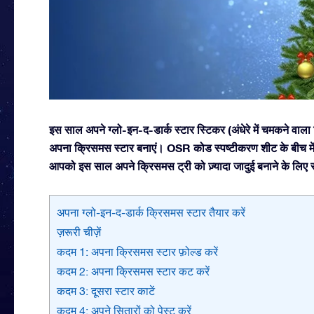
इस साल अपने ग्लो-इन-द-डार्क स्टार स्टिकर (अंधेरे में चमकने वाला 
अपना क्रिसमस स्टार बनाएं। OSR कोड स्पष्टीकरण शीट के बीच में 
आपको इस साल अपने क्रिसमस ट्री को ज़्यादा जादुई बनाने के लिए स
अपना ग्लो-इन-द-डार्क क्रिसमस स्टार तैयार करें
ज़रूरी चीज़ें
कदम 1: अपना क्रिसमस स्टार फ़ोल्ड करें
कदम 2: अपना क्रिसमस स्टार कट करें
कदम 3: दूसरा स्टार काटें
कदम 4: अपने सितारों को पेस्ट करें