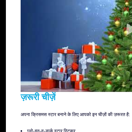
ज़रूरी चीज़ें
अपना क्रिसमस स्टार बनाने के लिए आपको इन चीज़ों की ज़रूरत है:
ग्लो-इन-द-डार्क स्टार स्टिकर