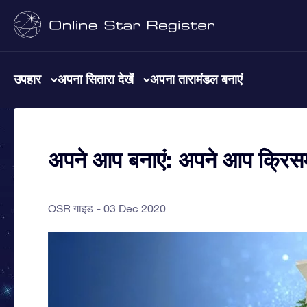
उपहार
अपना सितारा देखें
अपना तारामंडल बनाएं
अपने आप बनाएं: अपने आप क्रिसम
OSR गाइड
03 Dec 2020