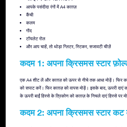
आपके पसंदीदा रंगों में A4 काग़ज़
कैंची
कलम
गोंद
टॉयलेट रोल
और आप चाहें, तो थोड़ा ग्लिटर, स्टिकर, सजावटी चीज़ें
कदम 1: अपना क्रिसमस स्टार फ़ोल्ड
एक A4 शीट लें और काग़ज़ को ऊपर से नीचे तक आधा मोड़ें। फिर काग़ज
को सपाट करें। फिर काग़ज़ को वापस मोड़ें। इसके बाद, ऊपरी दाएं कोन
के ऊपरी बाईं हिस्से के त्रिकोण को काग़ज़ के निचले दाएं हिस्से पर मोड
कदम 2: अपना क्रिसमस स्टार कट क