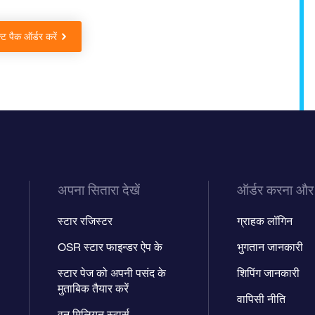
 पैक ऑर्डर करें
अपना सितारा देखें
ऑर्डर करना और
स्टार रजिस्टर
ग्राहक लॉगिन
OSR स्टार फाइन्डर ऐप के
भुगतान जानकारी
स्टार पेज को अपनी पसंद के
शिपिंग जानकारी
मुताबिक तैयार करें
वापिसी नीति
वन मिलियन स्टार्स