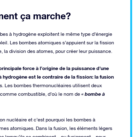
ment ça marche?
es à hydrogène exploitent le même type d’énergie
oleil. Les bombes atomiques s’appuient sur la fission
e, la division des atomes, pour créer leur puissance.
principale force à l’origine de la puissance d’une
hydrogène est le contraire de la fission: la fusion
omes. Les bombes thermonucléaires utilisent deux
« bombe à
m – comme combustible, d’où le nom de
sion nucléaire et c’est pourquoi les bombes à
mes atomiques. Dans la fusion, les éléments légers
s lorsqu’ils se combinent – ou fusionnent – pour