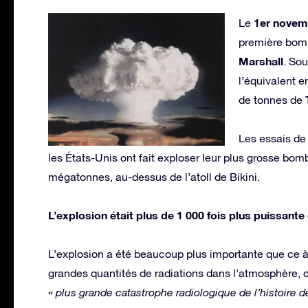
1er novem
Le
première bomb
Marshall
. So
l’équivalent e
de tonnes de
Les essais de
les États-Unis ont fait exploser leur plus grosse bo
mégatonnes, au-dessus de l’atoll de Bikini.
L’explosion était plus de 1 000 fois plus puissan
L’explosion a été beaucoup plus importante que ce à q
grandes quantités de radiations dans l’atmosphère, c
« plus grande catastrophe radiologique de l’histoire d