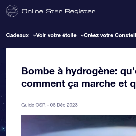
Cadeaux
Voir votre étoile
Créez votre Constel
Bombe à hydrogène: qu’e
comment ça marche et qu
Guide OSR
06 Déc 2023