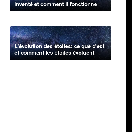
inventé et comment il fonctionne
L’évolution des étoiles: ce que c’est
et comment les étoiles évoluent