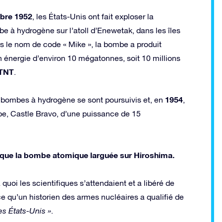
bre 1952
, les États-Unis ont fait exploser la
e à hydrogène sur l’atoll d’Enewetak, dans les îles
us le nom de code « Mike », la bombe a produit
n énergie d’environ 10 mégatonnes, soit 10 millions
TNT
.
1954
 bombes à hydrogène se sont poursuivis et, en
,
mbe, Castle Bravo, d’une puissance de 15
te que la bombe atomique larguée sur Hiroshima.
uoi les scientifiques s’attendaient et a libéré de
e qu’un historien des armes nucléaires a qualifié de
es États-Unis »
.