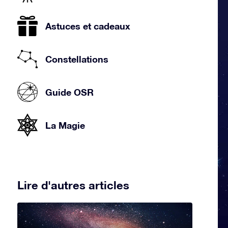
Astuces et cadeaux
Constellations
Guide OSR
La Magie
Lire d'autres articles