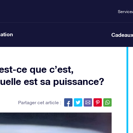
Service
lation
Cadeaux
st-ce que c’est,
elle est sa puissance?
Partager cet article :