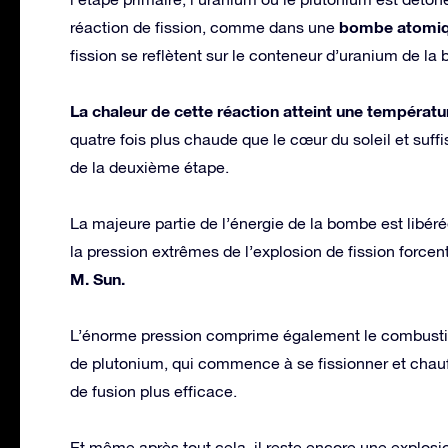
bombe atomi
réaction de fission, comme dans une
fission se reflètent sur le conteneur d’uranium de la 
La chaleur de cette réaction atteint une températu
quatre fois plus chaude que le cœur du soleil et su
de la deuxième étape.
La majeure partie de l’énergie de la bombe est libér
la pression extrêmes de l’explosion de fission forcent
M. Sun.
L’énorme pression comprime également le combustib
de plutonium, qui commence à se fissionner et chauf
de fusion plus efficace.
Et même après tout cela, il reste encore une explosio