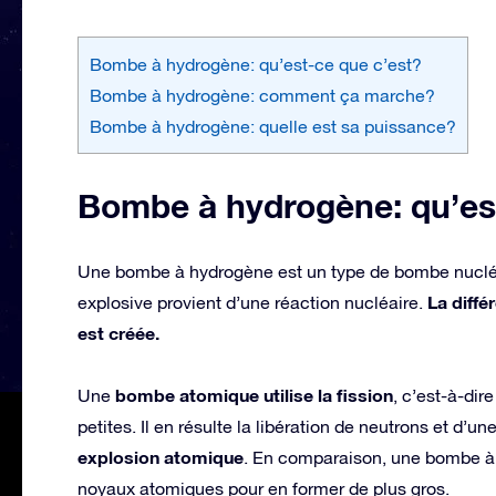
Bombe à hydrogène: qu’est-ce que c’est?
Bombe à hydrogène: comment ça marche?
Bombe à hydrogène: quelle est sa puissance?
Bombe à hydrogène: qu’es
Une bombe à hydrogène est un type de bombe nuclé
La diffé
explosive provient d’une réaction nucléaire.
est créée.
bombe atomique utilise la fission
Une
, c’est-à-dir
petites. Il en résulte la libération de neutrons et d’u
explosion atomique
. En comparaison, une bombe à hy
noyaux atomiques pour en former de plus gros.