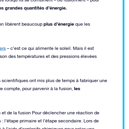
rès grandes quantités d’énergie.
plus d’énergie
ion libèrent beaucoup
que les
ers
– c’est ce qui alimente le soleil. Mais il est
son des températures et des pressions élevées
s scientifiques ont mis plus de temps à fabriquer une
les
 compte, pour parvenir à la fusion,
on et de la fusion Pour déclencher une réaction de
 l’étape primaire et l’étape secondaire. Lors de
é à l’aide d’explosifs chimiques pour créer une