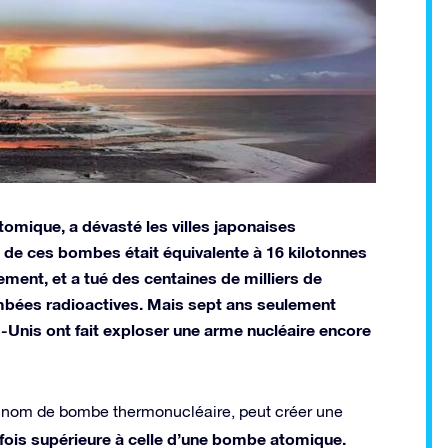
omique, a dévasté les villes japonaises
 de ces bombes était équivalente à 16 kilotonnes
ement, et a tué des centaines de milliers de
ombées radioactives. Mais sept ans seulement
-Unis ont fait exploser une arme nucléaire encore
nom de bombe thermonucléaire, peut créer une
e fois supérieure à celle d’une bombe atomique.