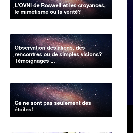
L’OVNI de Roswell et les croyances,
le mimétisme ou la vérité?
Observation des aliens, des
rencontres ou de simples visions?
Témoignages ...
Ce ne sont pas seulement des
étoiles!