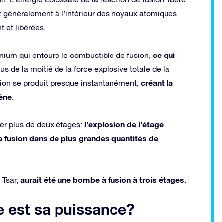
t généralement à l’intérieur des noyaux atomiques
 et libérées.
ce qui
anium qui entoure le combustible de fusion,
lus de la moitié de la force explosive totale de la
créant la
sion se produit presque instantanément,
ène
.
l’explosion de l’étage
er plus de deux étages:
la fusion dans de plus grandes quantités de
aurait été une bombe à fusion à trois étages.
 Tsar,
 est sa puissance?