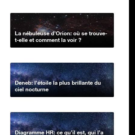
La nébuleuse d’Orion: où se trouve-
t-elle et comment la voir ?
Deneb: l’étoile la plus brillante du
ciel nocturne
Diagramme HR: ce qu’il est, qui l’a