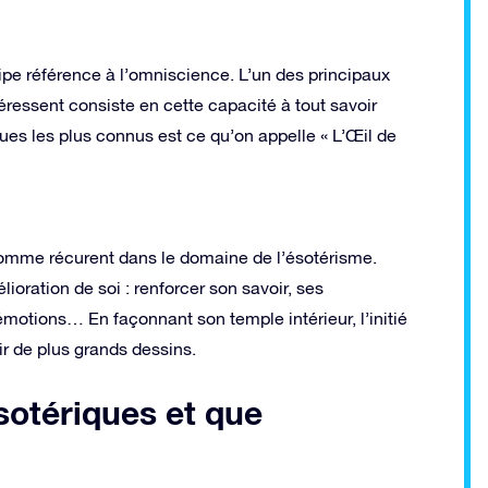
cipe référence à l’omniscience. L’un des principaux
téressent consiste en cette capacité à tout savoir
ques les plus connus est ce qu’on appelle « L’Œil de
 comme récurent dans le domaine de l’ésotérisme.
lioration de soi : renforcer son savoir, ses
 émotions… En façonnant son temple intérieur, l’initié
r de plus grands dessins.
sotériques et que