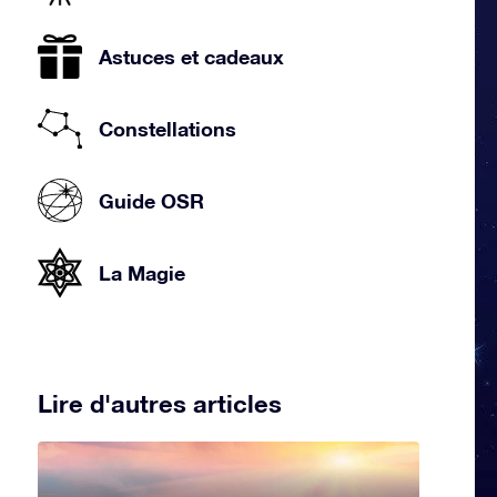
Astuces et cadeaux
Constellations
Guide OSR
La Magie
Lire d'autres articles