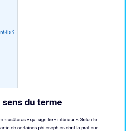
nt-ils ?
t sens du terme
« esôteros » qui signifie « intérieur ». Selon le
 partie de certaines philosophies dont la pratique