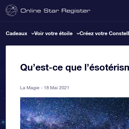
Cadeaux
Voir votre étoile
Créez votre Constel
Qu’est-ce que l’ésotéri
La Magie
18 Mai 2021