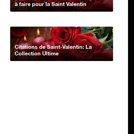
à faire pour la Saint Valentin
Citations de Saint-Valentin: La
Collection Ultime