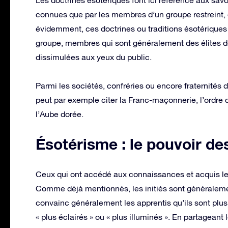
connues que par les membres d’un groupe restreint, 
évidemment, ces doctrines ou traditions ésotérique
groupe, membres qui sont généralement des élites de
dissimulées aux yeux du public.
Parmi les sociétés, confréries ou encore fraternités 
peut par exemple citer la Franc-maçonnerie, l’ordre
l’Aube dorée.
Ésotérisme : le pouvoir des
Ceux qui ont accédé aux connaissances et acquis les 
Comme déjà mentionnés, les initiés sont généralement
convainc généralement les apprentis qu’ils sont plus
« plus éclairés » ou « plus illuminés ». En partageant 