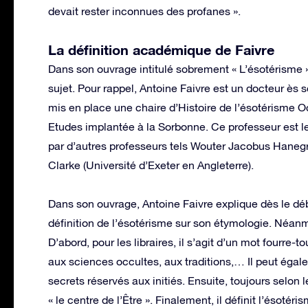
devait rester inconnues des profanes ».
La définition académique de Faivre
Dans son ouvrage intitulé sobrement « L’ésotérisme »,
sujet. Pour rappel, Antoine Faivre est un docteur ès 
mis en place une chaire d’Histoire de l’ésotérisme O
Etudes implantée à la Sorbonne. Ce professeur est le
par d’autres professeurs tels Wouter Jacobus Hanegr
Clarke (Université d’Exeter en Angleterre).
Dans son ouvrage, Antoine Faivre explique dès le débu
définition de l’ésotérisme sur son étymologie. Néanm
D’abord, pour les libraires, il s’agit d’un mot fourre-
aux sciences occultes, aux traditions,… Il peut éga
secrets réservés aux initiés. Ensuite, toujours selon l
« le centre de l’Être ». Finalement, il définit l’éso