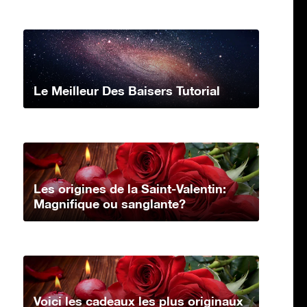
Le Meilleur Des Baisers Tutorial
Les origines de la Saint-Valentin:
Magnifique ou sanglante?
Voici les cadeaux les plus originaux