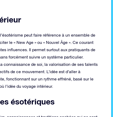
érieur
 l’ésotérisme peut faire référence à un ensemble de
citer le « New Age » ou « Nouvel Âge ». Ce courant
tes influences. Il permet surtout aux pratiquants de
sans forcément suivre un système particulier.
la connaissance de soi, la valorisation de ses talents
ectifs de ce mouvement. L’idée est d’aller à
te, fonctionnant sur un rythme effréné, basé sur le
 l’idée du voyage intérieur.
nes ésotériques
oirs, connaissances et traditions cachées qui ne sont