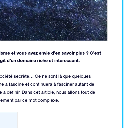
isme et vous avez envie d’en savoir plus ? C’est
it d’un domaine riche et intéressant.
 société secrète… Ce ne sont là que quelques
e a fasciné et continuera à fasciner autant de
e à définir. Dans cet article, nous allons tout de
llement par ce mot complexe.