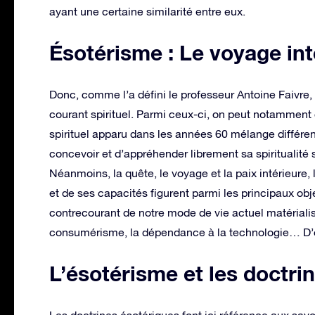
ayant une certaine similarité entre eux.
Ésotérisme : Le voyage int
Donc, comme l’a défini le professeur Antoine Faivre,
courant spirituel. Parmi ceux-ci, on peut notamment 
spirituel apparu dans les années 60 mélange différen
concevoir et d’appréhender librement sa spiritualité 
Néanmoins, la quête, le voyage et la paix intérieure, 
et de ses capacités figurent parmi les principaux obj
contrecourant de notre mode de vie actuel matérialis
consumérisme, la dépendance à la technologie… D’où
L’ésotérisme et les doctri
Les doctrines ésotériques font ici référence aux sav