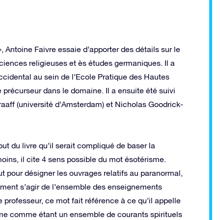
 Antoine Faivre essaie d’apporter des détails sur le
sciences religieuses et ès études germaniques. Il a
ccidental au sein de l’Ecole Pratique des Hautes
 précurseur dans le domaine. Il a ensuite été suivi
aaff (université d’Amsterdam) et Nicholas Goodrick-
t du livre qu’il serait compliqué de baser la
oins, il cite 4 sens possible du mot ésotérisme.
tout pour désigner les ouvrages relatifs au paranormal,
lement s’agir de l’ensemble des enseignements
e professeur, ce mot fait référence à ce qu’il appelle
térisme comme étant un ensemble de courants spirituels