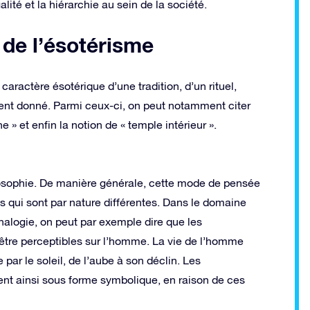
lité et la hiérarchie au sein de la société.
 de l’ésotérisme
caractère ésotérique d’une tradition, d’un rituel,
ent donné. Parmi ceux-ci, on peut notamment citer
e » et enfin la notion de « temple intérieur ».
ilosophie. De manière générale, cette mode de pensée
s qui sont par nature différentes. Dans le domaine
Analogie, on peut par exemple dire que les
être perceptibles sur l’homme. La vie de l’homme
 par le soleil, de l’aube à son déclin. Les
ent ainsi sous forme symbolique, en raison de ces