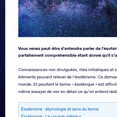
Vous venez peut-être d’entendre parler de l’ésotér
parfaitement compréhensible étant donné qu’il s’ag
Connaissances non divulguées, rites initiatiques et
éléments pouvant relever de l’ésotérisme. Ce domain
monde. Et pourtant le terme « ésotérique » est difficil
même essayer de voir en détail ce qu’on entend rée
Ésotérisme : étymologie et sens du terme
Ésotérisme : Le voyage intérieur