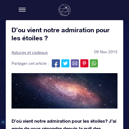
D’ou vient notre admiration pour
les étoiles ?
09 Nov 2015
Astuces et cadeaux
Partager cet article :
D’où vient notre admiration pour les étoiles? J’ai
envie de vous répondre depuis la nuit des