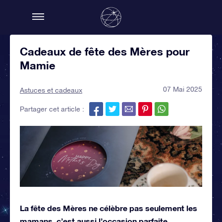
Cadeaux de fête des Mères pour
Mamie
07 Mai 2025
Astuces et cadeaux
Partager cet article :
La fête des Mères ne célèbre pas seulement les
mamans, c’est aussi l’occasion parfaite