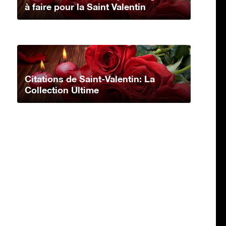
à faire pour la Saint Valentin
Citations de Saint-Valentin: La
Collection Ultime