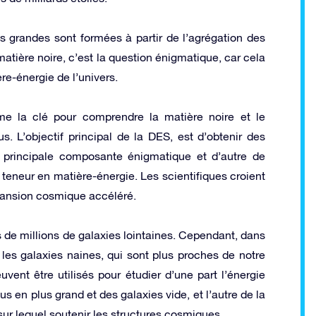
s grandes sont formées à partir de l’agrégation des
matière noire, c’est la question énigmatique, car cela
re-énergie de l’univers.
e la clé pour comprendre la matière noire et le
s. L’objectif principal de la DES, est d’obtenir des
a principale composante énigmatique et d’autre de
a teneur en matière-énergie. Les scientifiques croient
xpansion cosmique accéléré.
 de millions de galaxies lointaines. Cependant, dans
 les galaxies naines, qui sont plus proches de notre
ent être utilisés pour étudier d’une part l’énergie
s en plus grand et des galaxies vide, et l’autre de la
sur lequel soutenir les structures cosmiques.