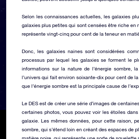
Selon les connaissances actuelles, les galaxies plu
galaxies plus petites qui sont censées être riche en 
représente vingt-cinq pour cent de la teneur en matiè
Donc, les galaxies naines sont considérées comm
processus par lequel les galaxies se forment le plu
informations sur la nature de l’énergie sombre, l
l’univers qui fait environ soixante-dix pour cent de l
que l’énergie sombre est la principale cause de l’e
Le DES est de créer une série d’images de centaines
certaines photos, vous pouvez voir les étoiles dans
galaxie. Les mêmes données, pour cette raison, peuv
sombre, qui s’étend loin en créant des espaces de plu
matière noire, qui représente une sorte de squelette 