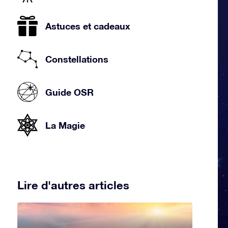
Astuces et cadeaux
Constellations
Guide OSR
La Magie
Lire d'autres articles