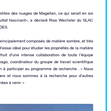
llites des nuages ​​de Magellan, ce qui serait en soi
sultat fascinant», a déclaré Risa Wechsler du SLAC
 DES.
principalement composés de matière sombre, et très
essai idéal pour étudier les propriétés de la matière
ruit d’une intense collaboration de toute l’équipe
tiago, coordinateur du groupe de travail scientifique
n à participer au programme de recherche . « Nous
vers et nous sommes à la recherche pour d’autres
ées à venir. »