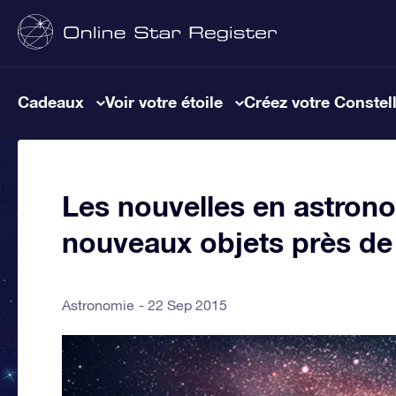
Cadeaux
Voir votre étoile
Créez votre Constel
Les nouvelles en astrono
nouveaux objets près de 
Astronomie
22 Sep 2015