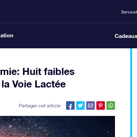
Service
lation
Cadeaux
mie: Huit faibles
la Voie Lactée
Partager cet article :