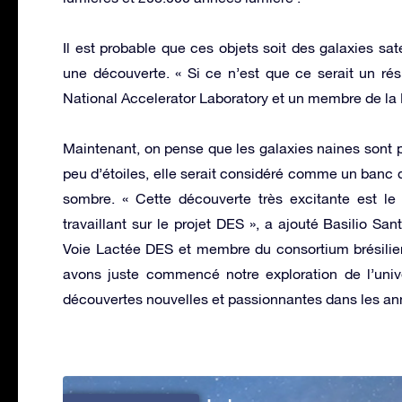
Il est probable que ces objets soit des galaxies sate
une découverte. « Si ce n’est que ce serait un ré
National Accelerator Laboratory et un membre de la
Maintenant, on pense que les galaxies naines sont 
peu d’étoiles, elle serait considéré comme un banc d’
sombre. « Cette découverte très excitante est le f
travaillant sur le projet DES », a ajouté Basilio San
Voie Lactée DES et membre du consortium brésilie
avons juste commencé notre exploration de l’uni
découvertes nouvelles et passionnantes dans les ann