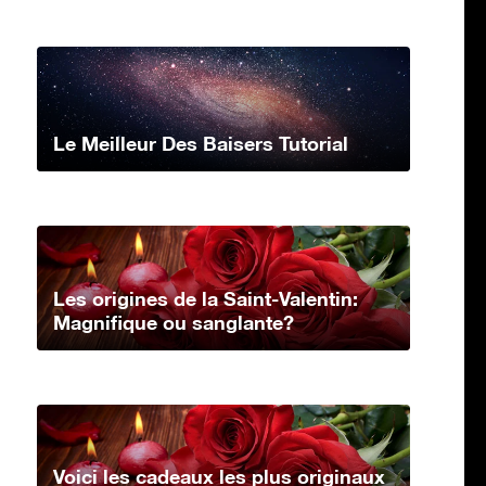
Le Meilleur Des Baisers Tutorial
Les origines de la Saint-Valentin:
Magnifique ou sanglante?
Voici les cadeaux les plus originaux