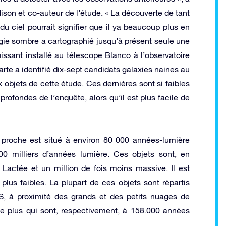
son et co-auteur de l’étude. « La découverte de tant
u ciel pourrait signifier que il ya beaucoup plus en
ergie sombre a cartographié jusqu’à présent seule une
issant installé au télescope Blanco à l’observatoire
arte a identifié dix-sept candidats galaxies naines au
 objets de cette étude. Ces dernières sont si faibles
profondes de l’enquête, alors qu’il est plus facile de
us proche est situé à environ 80 000 années-lumière
00 milliers d’années lumière. Ces objets sont, en
 Lactée et un million de fois moins massive. Il est
plus faibles. La plupart de ces objets sont répartis
, à proximité des grands et des petits nuages ​​de
ée plus qui sont, respectivement, à 158.000 années