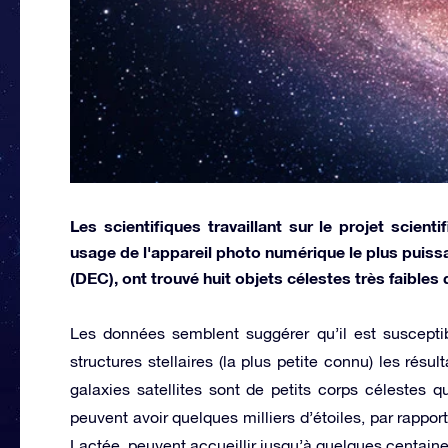
Les scientifiques travaillant sur le projet scien
usage de l'appareil photo numérique le plus puiss
(DEC), ont trouvé huit objets célestes très faibles 
Les données semblent suggérer qu’il est susceptibl
structures stellaires (la plus petite connu) les résu
galaxies satellites sont de petits corps célestes q
peuvent avoir quelques milliers d’étoiles, par rappo
Lactée, peuvent accueillir jusqu’à quelques centaines