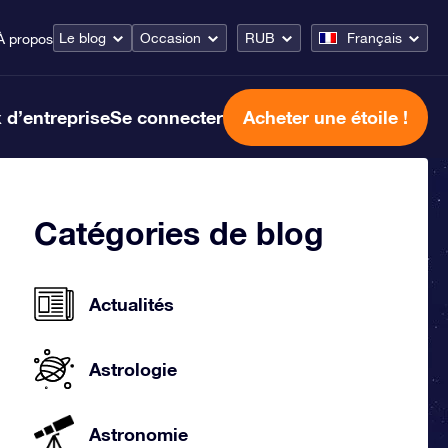
Le blog
Occasion
RUB
Français
À propos
 d’entreprise
Se connecter
Acheter une étoile !
Catégories de blog
Actualités
Astrologie
Astronomie