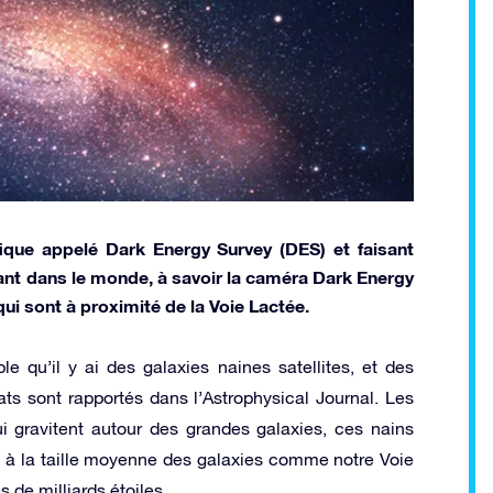
tifique appelé Dark Energy Survey (DES) et faisant
ant dans le monde, à savoir la caméra Dark Energy
qui sont à proximité de la Voie Lactée.
e qu’il y ai des galaxies naines satellites, et des
ltats sont rapportés dans l’Astrophysical Journal. Les
ui gravitent autour des grandes galaxies, ces nains
rt à la taille moyenne des galaxies comme notre Voie
 de milliards étoiles.