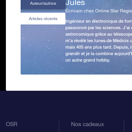
Jules
Auteur/autrice
Écrivain chez Online Star Regis
Articles récents
Ingénieur en électronique de form
passionné par les sciences. J'ai
astronomique grâce au télescop
m'a révélé les lunes de Médicis u
mais 405 ans plus tard. Depuis,
grandir et je la combine aujourd
un autre grand hobby.
OSR
Nos cadeaux