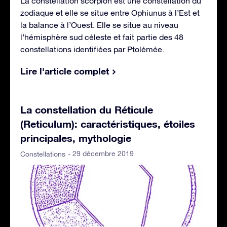
La constellation scorpion est une constellation du
zodiaque et elle se situe entre Ophiunus à l’Est et
la balance à l’Ouest. Elle se situe au niveau
l’hémisphère sud céleste et fait partie des 48
constellations identifiées par Ptolémée.
Lire l'article complet
La constellation du Réticule
(Reticulum): caractéristiques, étoiles
principales, mythologie
- 29 décembre 2019
Constellations