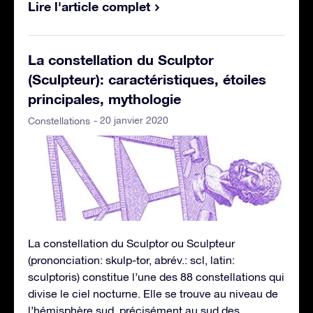
Lire l'article complet
La constellation du Sculptor
(Sculpteur): caractéristiques, étoiles
principales, mythologie
- 20 janvier 2020
Constellations
La constellation du Sculptor ou Sculpteur
(prononciation: skulp-tor, abrév.: scl, latin:
sculptoris) constitue l’une des 88 constellations qui
divise le ciel nocturne. Elle se trouve au niveau de
l’hémisphère sud, précisément au sud des