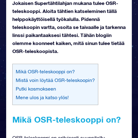
Jokaisen Supertähtilahjan mukana tulee OSR-
teleskooppi. Aloita tähtien katseleminen tällä
helppokäyttöisellä työkalulla. Pidennä
teleskoopin vartta, osoita se taivaalle ja tarkenna
linssi paikantaaksesi tähtesi. Tähän blogiin
olemme koonneet kaiken, mitä sinun tulee tietää
OSR-teleskoopista.
Mikä OSR-teleskooppi on?
Mistä voin löytää OSR-teleskoopin?
Putki kosmokseen
Mene ulos ja katso ylös!
Mikä OSR-teleskooppi on?
OSR-teleskooppi on erityisesti suunniteltu