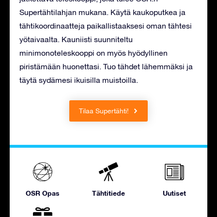
Supertähtilahjan mukana. Käytä kaukoputkea ja
tähtikoordinaatteja paikallistaaksesi oman tähtesi
yötaivaalta. Kauniisti suunniteltu
minimonoteleskooppi on myös hyödyllinen
piristämään huonettasi. Tuo tähdet lähemmäksi ja
täytä sydämesi ikuisilla muistoilla.
Tilaa Supertähti!
OSR Opas
Tähtitiede
Uutiset