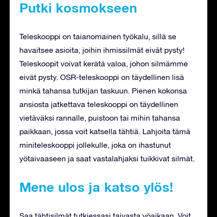
Putki kosmokseen
Teleskooppi on taianomainen työkalu, sillä se
havaitsee asioita, joihin ihmissilmät eivät pysty!
Teleskoopit voivat kerätä valoa, johon silmämme
eivät pysty. OSR-teleskooppi on täydellinen lisä
minkä tahansa tutkijan taskuun. Pienen kokonsa
ansiosta jatkettava teleskooppi on täydellinen
vietäväksi rannalle, puistoon tai mihin tahansa
paikkaan, jossa voit katsella tähtiä. Lahjoita tämä
miniteleskooppi jollekulle, joka on ihastunut
yötaivaaseen ja saat vastalahjaksi tuikkivat silmät.
Mene ulos ja katso ylös!
Saa tähtisilmät tutkiessasi taivasta yöaikaan. Voit