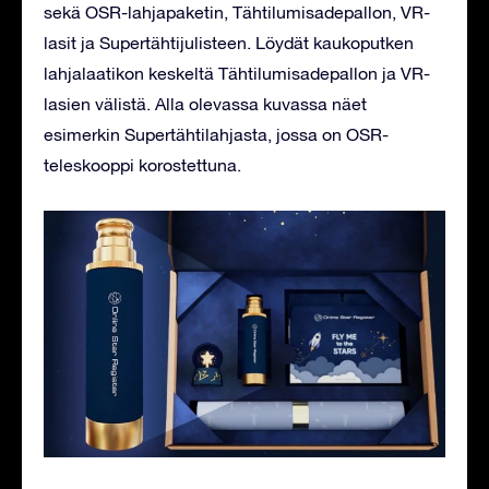
sekä OSR-lahjapaketin, Tähtilumisadepallon, VR-
lasit ja Supertähtijulisteen. Löydät kaukoputken
lahjalaatikon keskeltä Tähtilumisadepallon ja VR-
lasien välistä. Alla olevassa kuvassa näet
esimerkin Supertähtilahjasta, jossa on OSR-
teleskooppi korostettuna.