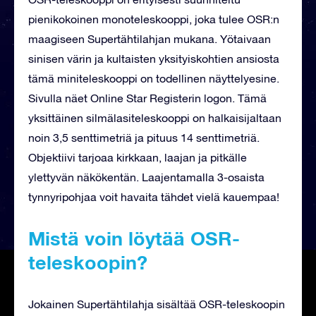
pienikokoinen monoteleskooppi, joka tulee OSR:n
maagiseen Supertähtilahjan mukana. Yötaivaan
sinisen värin ja kultaisten yksityiskohtien ansiosta
tämä miniteleskooppi on todellinen näyttelyesine.
Sivulla näet Online Star Registerin logon. Tämä
yksittäinen silmälasiteleskooppi on halkaisijaltaan
noin 3,5 senttimetriä ja pituus 14 senttimetriä.
Objektiivi tarjoaa kirkkaan, laajan ja pitkälle
ylettyvän näkökentän. Laajentamalla 3-osaista
tynnyripohjaa voit havaita tähdet vielä kauempaa!
Mistä voin löytää OSR-
teleskoopin?
Jokainen Supertähtilahja sisältää OSR-teleskoopin