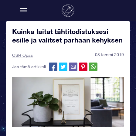
Kuinka laitat tähtitodistuksesi
esille ja valitset parhaan kehyksen
03 tammi 2019
OSR Opas
Jaa tämä artikkeli