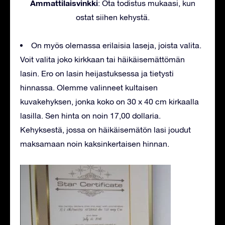
Ammattilaisvinkki
: Ota todistus mukaasi, kun
ostat siihen kehystä.
On myös olemassa erilaisia laseja, joista valita.
Voit valita joko kirkkaan tai häikäisemättömän
lasin. Ero on lasin heijastuksessa ja tietysti
hinnassa. Olemme valinneet kultaisen
kuvakehyksen, jonka koko on 30 x 40 cm kirkaalla
lasilla. Sen hinta on noin 17,00 dollaria.
Kehyksestä, jossa on häikäisemätön lasi joudut
maksamaan noin kaksinkertaisen hinnan.