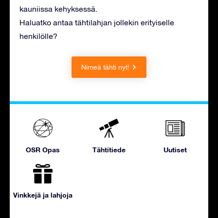
kauniissa kehyksessä.
Haluatko antaa tähtilahjan jollekin erityiselle
henkilölle?
Nimeä tähti nyt!
OSR Opas
Tähtitiede
Uutiset
Vinkkejä ja lahjoja