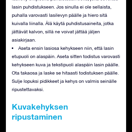
lasin puhdistukseen. Jos sinulla ei ole sellaista,
puhalla varovasti lasilevyn päälle ja hiero sitä
kuivalla liinalla. Älä käytä puhdistusaineita, jotka
jättävät kalvon, sillä ne voivat jättää jäljen
asiakirjaan.
Aseta ensin lasiosa kehykseen niin, että lasin
etupuoli on alaspäin. Aseta sitten todistus varovasti
kehykseen kuva ja tekstipuoli alaspäin lasin päälle.
Ota takaosa ja laske se hitaasti todistuksen päälle.
Sulje lopuksi pidikkeet ja kehys on valmis seinälle
ripustettavaksi.
Kuvakehyksen
ripustaminen