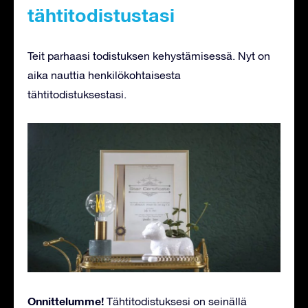
tähtitodistustasi
Teit parhaasi todistuksen kehystämisessä. Nyt on
aika nauttia henkilökohtaisesta
tähtitodistuksestasi.
Onnittelumme!
Tähtitodistuksesi on seinällä