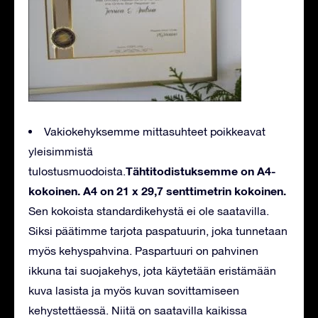
Vakiokehyksemme mittasuhteet poikkeavat
yleisimmistä
Tähtitodistuksemme on A4-
tulostusmuodoista.
kokoinen. A4 on 21 x 29,7 senttimetrin kokoinen.
Sen kokoista standardikehystä ei ole saatavilla.
Siksi päätimme tarjota paspatuurin, joka tunnetaan
myös kehyspahvina. Paspartuuri on pahvinen
ikkuna tai suojakehys, jota käytetään eristämään
kuva lasista ja myös kuvan sovittamiseen
kehystettäessä. Niitä on saatavilla kaikissa