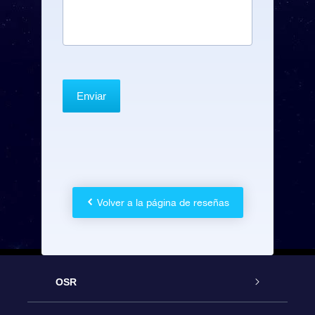
Volver a la página de reseñas
OSR