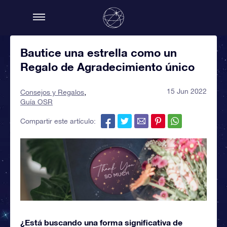
Bautice una estrella como un
Regalo de Agradecimiento único
15 Jun 2022
Consejos y Regalos
Guía OSR
Compartir este artículo:
¿Está buscando una forma significativa de