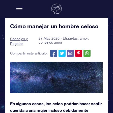
Cómo manejar un hombre celoso
27 May 2020 - Etiquetas:
amor
,
Consejos y
consejos amor
Regalos
Compartir este artículo:
En algunos casos, los celos podrían hacer sentir
querida a una mujer incluso debidamente